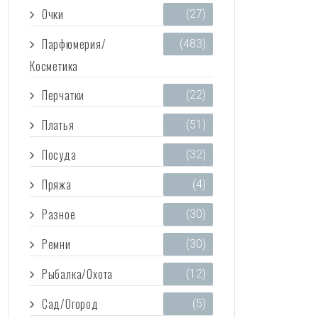
Очки
(27)
Парфюмерия/
(483)
Косметика
Перчатки
(22)
Платья
(51)
Посуда
(32)
Пряжа
(4)
Разное
(30)
Ремни
(30)
Рыбалка/Охота
(12)
Сад/Огород
(5)