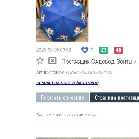
2026-08-06 09:52
1
Поставщик Садовод Зонты и 
Артикул товара:
1786017558307827180
ссылка на пост в Вконтакте
Показать описание
Страница поставщи
Материал размещен на сайте vk.ru