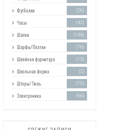
Футболки
(26)
Часы
(42)
Шапки
(146)
Шарфы/Платки
(76)
Швейная фурнитура
(13)
Школьная форма
(2)
Шторы/Тюль
(75)
Электроника
(66)