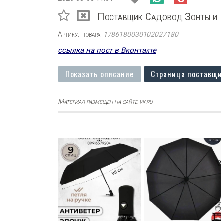
Поставщик Садовод Зонты и 
Артикул товара:
1786180030102027180
ссылка на пост в Вконтакте
Показать описание
Страница поставщи
Материал размещен на сайте vk.ru