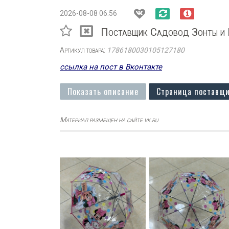
2026-08-08 06:56
Поставщик Садовод Зонты и 
Артикул товара:
1786180030105127180
ссылка на пост в Вконтакте
Показать описание
Страница поставщи
Материал размещен на сайте vk.ru