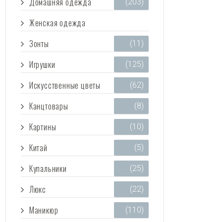
Домашняя одежда
(203)
Женская одежда
(3 473)
Зонты
(11)
Игрушки
(125)
Искусственные цветы
(62)
Канцтовары
(8)
Картины
(10)
Китай
(5)
Купальники
(25)
Люкс
(22)
Маникюр
(110)