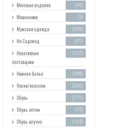
Меховые изделия
(45)
Мошенники
(3)
Мужская одежда
(395)
Не Садовод
(31)
Неактивные
(127)
поставщики
Нижнее белье
(268)
Носки/колготки
(266)
Обувь
(771)
Обувь оптом
(15)
Обувь штучно
(153)