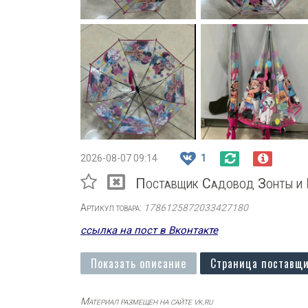
2026-08-07 09:14
1
Поставщик Садовод Зонты и 
Артикул товара:
1786125872033427180
ссылка на пост в Вконтакте
Показать описание
Страница поставщи
Материал размещен на сайте vk.ru