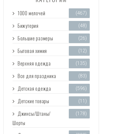
1000 мелочей
(467)
Бижутерия
(48)
Большие размеры
(26)
Бытовая химия
(12)
Верхняя одежда
(135)
Все для праздника
(83)
Детская одежда
(596)
Детские товары
(11)
Джинсы/Штаны/
(178)
Шорты