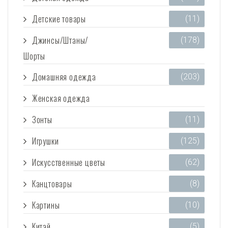
Детские товары
(11)
Джинсы/Штаны/
(178)
Шорты
Домашняя одежда
(203)
Женская одежда
(3 473)
Зонты
(11)
Игрушки
(125)
Искусственные цветы
(62)
Канцтовары
(8)
Картины
(10)
Китай
(5)