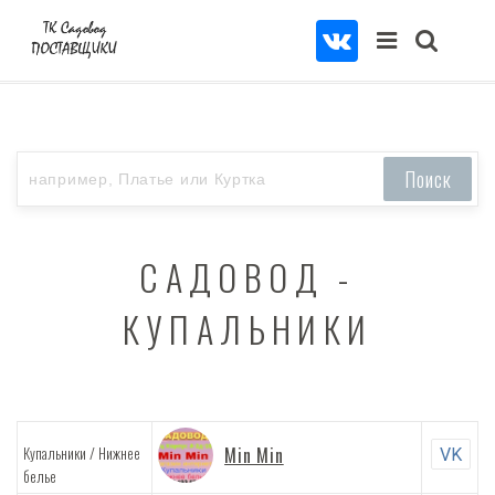
САДОВОД -
КУПАЛЬНИКИ
/
Купальники
Нижнее
Min Min
VK
белье