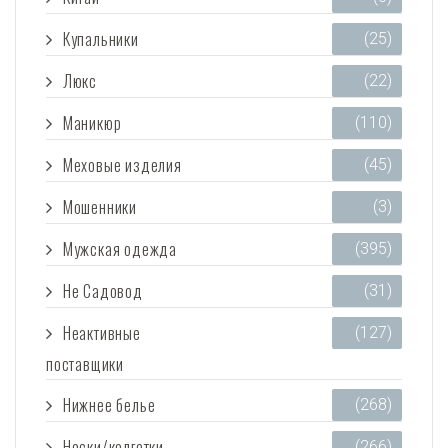
Купальники
(25)
Люкс
(22)
Маникюр
(110)
Меховые изделия
(45)
Мошенники
(3)
Мужская одежда
(395)
Не Садовод
(31)
Неактивные
(127)
поставщики
Нижнее белье
(268)
Носки/колготки
(266)