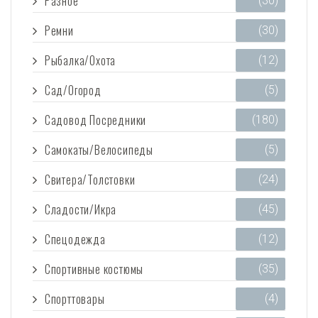
Разное
(30)
Ремни
(30)
Рыбалка/Охота
(12)
Сад/Огород
(5)
Садовод Посредники
(180)
Самокаты/Велосипеды
(5)
Свитера/Толстовки
(24)
Сладости/Икра
(45)
Спецодежда
(12)
Спортивные костюмы
(35)
Спорттовары
(4)