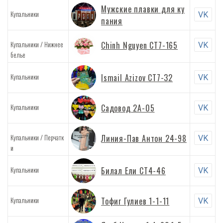
Мужские плавки для ку
Купальники
VK
пания
/
Купальники
Нижнее
Chinh Nguyen СТ7-165
VK
белье
Купальники
Ismail Azizov СТ7-32
VK
Купальники
Садовод 2А-05
VK
/
Купальники
Перчатк
Линия-Пав Антон 24-98
VK
и
Купальники
Билал Ели СТ4-46
VK
Купальники
Тофиг Гулиев 1-1-11
VK