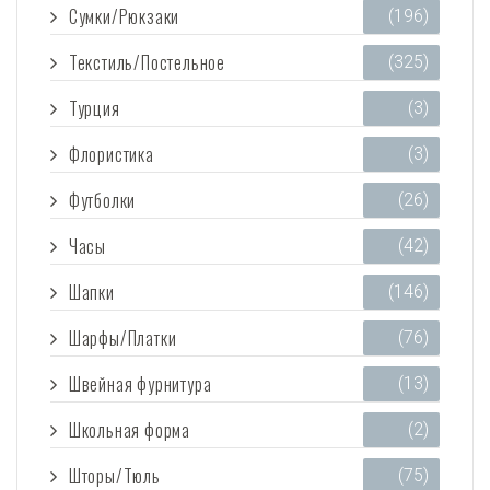
Сумки/Рюкзаки
(196)
Текстиль/Постельное
(325)
Турция
(3)
Флористика
(3)
Футболки
(26)
Часы
(42)
Шапки
(146)
Шарфы/Платки
(76)
Швейная фурнитура
(13)
Школьная форма
(2)
Шторы/Тюль
(75)