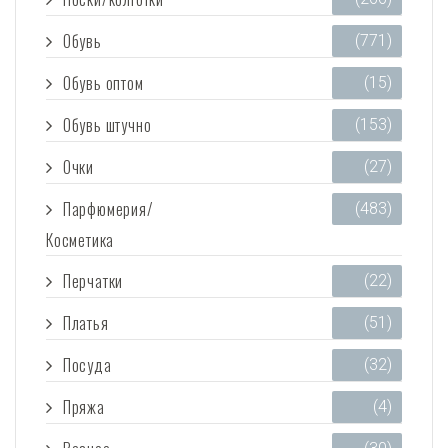
Обувь
(771)
Обувь оптом
(15)
Обувь штучно
(153)
Очки
(27)
Парфюмерия/
(483)
Косметика
Перчатки
(22)
Платья
(51)
Посуда
(32)
Пряжа
(4)