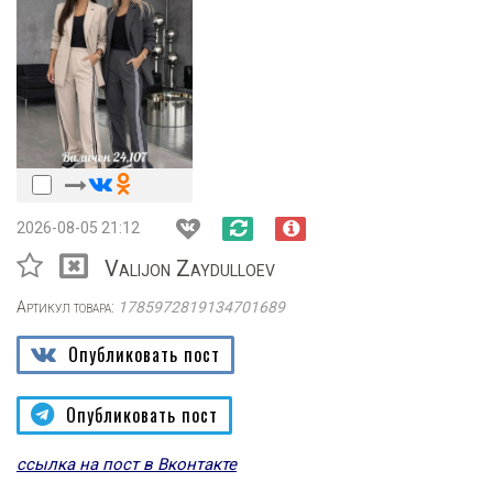
2026-08-05 21:12
Valijon Zaydulloev
Артикул товара:
1785972819134701689
Опубликовать пост
Опубликовать пост
ссылка на пост в Вконтакте