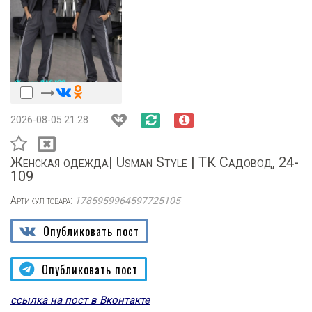
2026-08-05 21:28
Женская одежда| Usman Stylе | ТК Садовод, 24-
109
Артикул товара:
1785959964597725105
Опубликовать пост
Опубликовать пост
ссылка на пост в Вконтакте