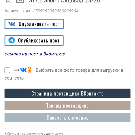
Style Shop | Садовод 24-20
Артикул товара:
1785962089986026964
Опубликовать пост
Опубликовать пост
ссылка на пост в Вконтакте
Выбрать все фото товара для выгрузки в
соц. сеть
Страница поставщика ВКонтакте
Товары поставщика
Показать описание
Материал размещен на сайте vk.ru