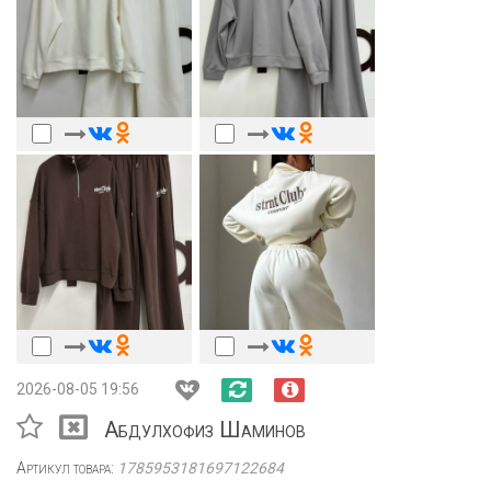
2026-08-05 19:56
Абдулхофиз Шаминов
Артикул товара:
1785953181697122684