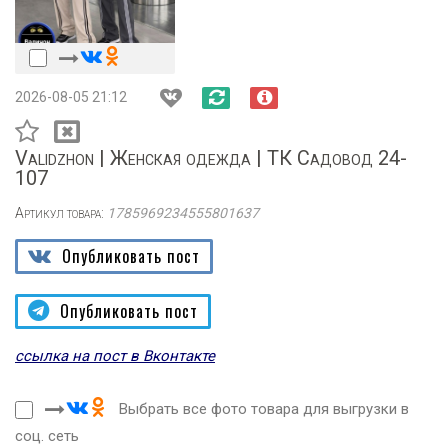
2026-08-05 21:12
Validzhon | Женская одежда | ТК Садовод 24-
107
Артикул товара:
1785969234555801637
Опубликовать пост
Опубликовать пост
ссылка на пост в Вконтакте
Выбрать все фото товара для выгрузки в
соц. сеть