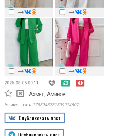
2026-08-05 09:11
Ахмед Аминов
Артикул товара:
1785943781509914507
Опубликовать пост
Опубликовать пост