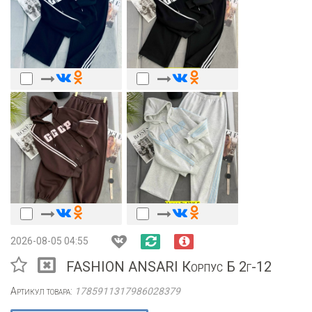
2026-08-05 04:55
FASHION ANSARI Корпус Б 2г-12
Артикул товара:
1785911317986028379