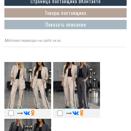
Страница поставщика ВКонтакте
Товары поставщика
Показать описание
Материал размещен на сайте vk.ru