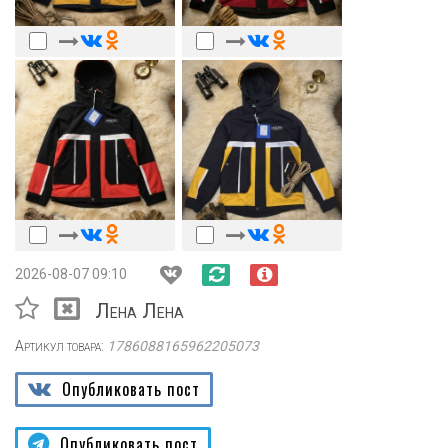
2026-08-07 09:10
Лена Лена
Артикул товара:
1786088165962205073
Опубликовать пост
Опубликовать пост