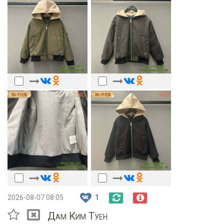
2026-08-07 08:05
1
Дам Ким Туен