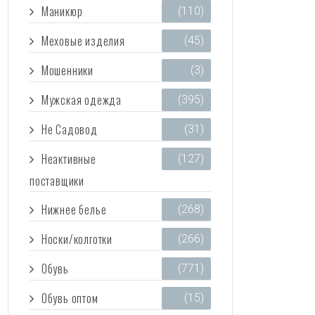
Маникюр
(110)
Меховые изделия
(45)
Мошенники
(3)
Мужская одежда
(395)
Не Садовод
(31)
Неактивные
(127)
поставщики
Нижнее белье
(268)
Носки/колготки
(266)
Обувь
(771)
Обувь оптом
(15)