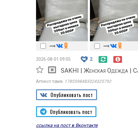
2026-08-01 09:05
2
SAKHI | Женская Одежда | 
Артикул товара:
1785598483324325792
Опубликовать пост
Опубликовать пост
ссылка на пост в Вконтакте