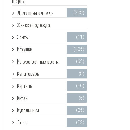
Шорты
Домашняя одежда
(203)
Женская одежда
(3 473)
Зонты
(11)
Игрушки
(125)
Искусственные цветы
(62)
Канцтовары
(8)
Картины
(10)
Китай
(5)
Купальники
(25)
Люкс
(22)