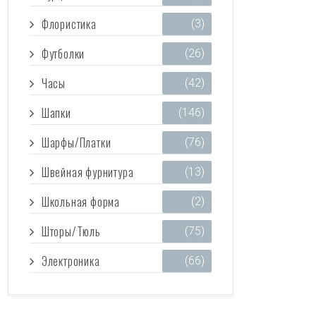
Флористика
(3)
Футболки
(26)
Часы
(42)
Шапки
(146)
Шарфы/Платки
(76)
Швейная фурнитура
(13)
Школьная форма
(2)
Шторы/Тюль
(75)
Электроника
(66)