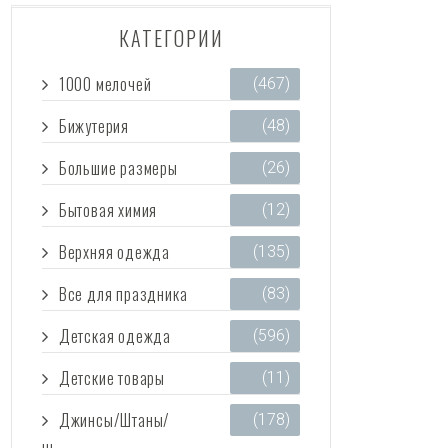
КАТЕГОРИИ
1000 мелочей
(467)
Бижутерия
(48)
Большие размеры
(26)
Бытовая химия
(12)
Верхняя одежда
(135)
Все для праздника
(83)
Детская одежда
(596)
Детские товары
(11)
Джинсы/Штаны/
(178)