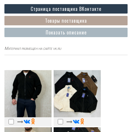
Страница поставщика ВКонтакте
Товары поставщика
Показать описание
Материал размещен на сайте vk.ru