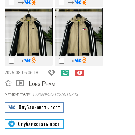
2026-08-06 06:18
Long Pham
Артикул товара:
1785994271225010743
Опубликовать пост
Опубликовать пост