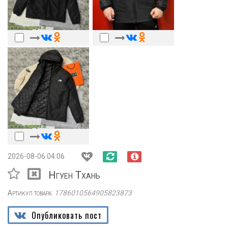
2026-08-06 04:06
Нгуен Тхань
Артикул товара:
1786010564905823873
Опубликовать пост