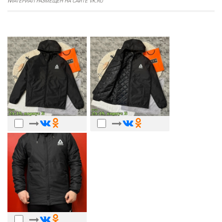
Материал размещен на сайте vk.ru