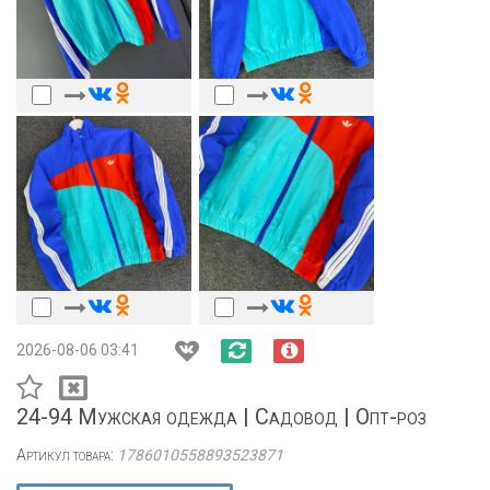
2026-08-06 03:41
24-94 Мужская одежда | Садовод | Опт-роз
Артикул товара:
1786010558893523871