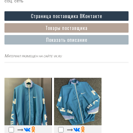
соц. сеть
Страница поставщика ВКонтакте
Товары поставщика
Показать описание
Материал размещен на сайте vk.ru