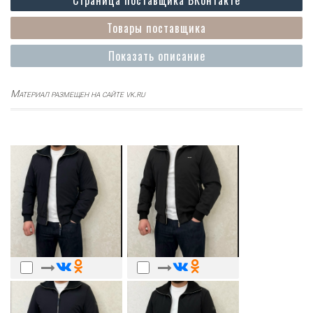
Товары поставщика
Показать описание
Материал размещен на сайте vk.ru