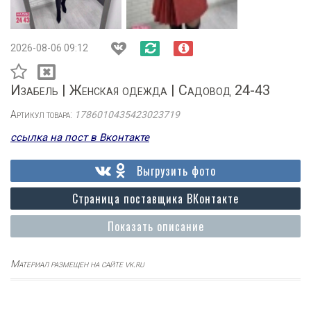
2026-08-06 09:12
Изабель | Женская одежда | Садовод 24-43
Артикул товара:
1786010435423023719
ссылка на пост в Вконтакте
Выгрузить фото
Страница поставщика ВКонтакте
Показать описание
Материал размещен на сайте vk.ru