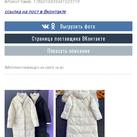
Артикул товара:
1786010435441523719
ссылка на пост в Вконтакте
Выгрузить фото
Страница поставщика ВКонтакте
Показать описание
Материал размещен на сайте vk.ru