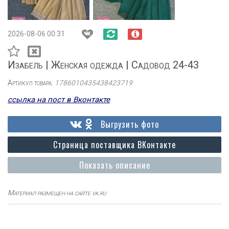
2026-08-06 00:31
Изабель | Женская одежда | Садовод 24-43
Артикул товара:
1786010435438423719
ссылка на пост в Вконтакте
Выгрузить фото
Страница поставщика ВКонтакте
Показать описание
Материал размещен на сайте vk.ru