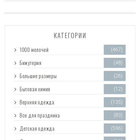
КАТЕГОРИИ
1000 мелочей
(467)
Бижутерия
(48)
Большие размеры
(26)
Бытовая химия
(12)
Верхняя одежда
(135)
Все для праздника
(83)
Детская одежда
(596)