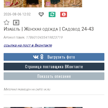
2026-08-06 12:02
Изабель | Женская одежда | Садовод 24-43
Артикул товара:
1786010435419823719
ссылка на пост в Вконтакте
Выгрузить фото
Страница поставщика ВКонтакте
Показать описание
Материал размещен на сайте vk.ru