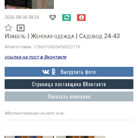
2026-08-06 08:24
Изабель | Женская одежда | Садовод 24-43
Артикул товара:
1786010435436023719
ссылка на пост в Вконтакте
Выгрузить фото
Страница поставщика ВКонтакте
Показать описание
Материал размещен на сайте vk.ru