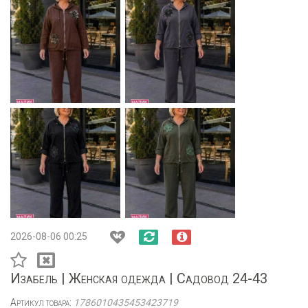
2026-08-06 00:25
Изабель | Женская одежда | Садовод 24-43
Артикул товара:
1786010435453423719