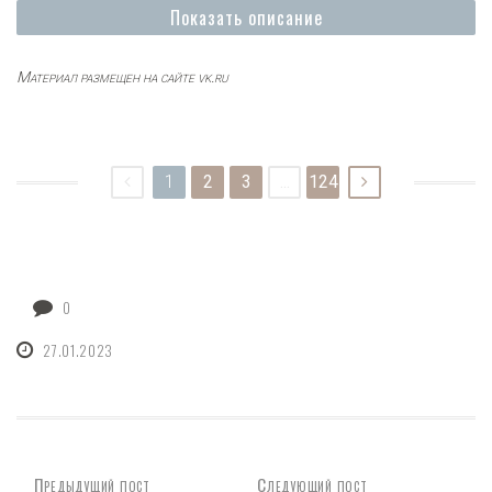
Показать описание
Материал размещен на сайте vk.ru
1
2
3
...
124
0
27.01.2023
Предыдущий пост
Следующий пост