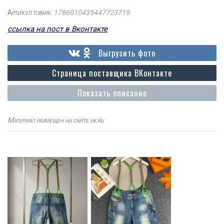
Артикул товара:
1786010435447723719
ссылка на пост в Вконтакте
Выгрузить фото
Страница поставщика ВКонтакте
Показать описание
Материал размещен на сайте vk.ru