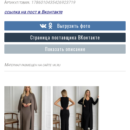
Артикул товара:
1786010435426923719
ссылка на пост в Вконтакте
Выгрузить фото
Страница поставщика ВКонтакте
Показать описание
Материал размещен на сайте vk.ru