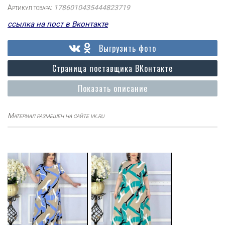
Артикул товара:
1786010435444823719
ссылка на пост в Вконтакте
Выгрузить фото
Страница поставщика ВКонтакте
Показать описание
Материал размещен на сайте vk.ru