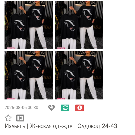
2026-08-06 00:30
Изабель | Женская одежда | Садовод 24-43