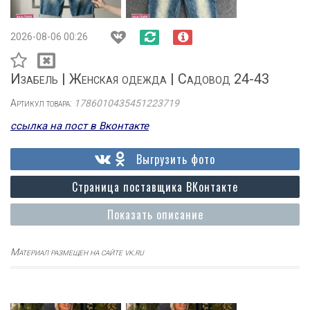
2026-08-06 00:26
Изабель | Женская одежда | Садовод 24-43
Артикул товара:
1786010435451223719
ссылка на пост в Вконтакте
Выгрузить фото
Страница поставщика ВКонтакте
Показать описание
Материал размещен на сайте vk.ru