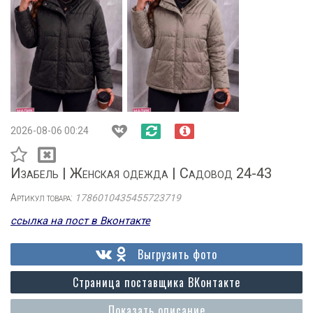
2026-08-06 00:24
Изабель | Женская одежда | Садовод 24-43
Артикул товара:
1786010435455723719
ссылка на пост в Вконтакте
Выгрузить фото
Страница поставщика ВКонтакте
Показать описание