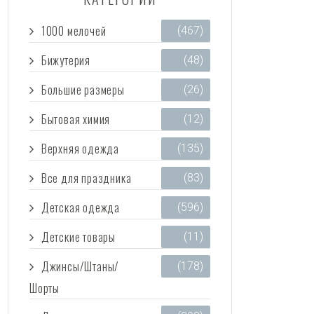
1000 мелочей
(467)
Бижутерия
(48)
Большие размеры
(26)
Бытовая химия
(12)
Верхняя одежда
(135)
Все для праздника
(83)
Детская одежда
(596)
Детские товары
(11)
Джинсы/Штаны/
(178)
Шорты