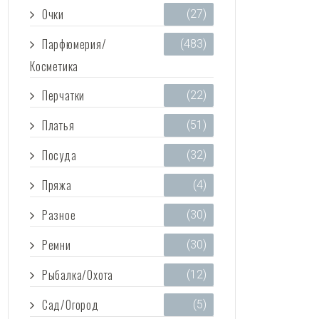
Очки
(27)
Парфюмерия/
(483)
Косметика
Перчатки
(22)
Платья
(51)
Посуда
(32)
Пряжа
(4)
Разное
(30)
Ремни
(30)
Рыбалка/Охота
(12)
Сад/Огород
(5)