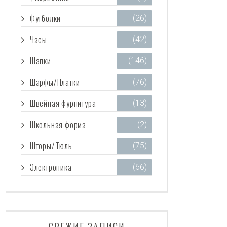
Футболки
(26)
Часы
(42)
Шапки
(146)
Шарфы/Платки
(76)
Швейная фурнитура
(13)
Школьная форма
(2)
Шторы/Тюль
(75)
Электроника
(66)