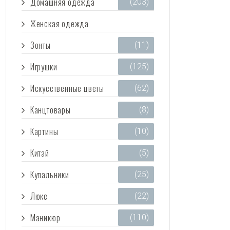
Домашняя одежда
(203)
Женская одежда
(3 473)
Зонты
(11)
Игрушки
(125)
Искусственные цветы
(62)
Канцтовары
(8)
Картины
(10)
Китай
(5)
Купальники
(25)
Люкс
(22)
Маникюр
(110)