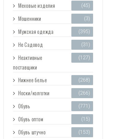
Меховые изделия
(45)
Мошенники
(3)
Мужская одежда
(395)
Не Садовод
(31)
Неактивные
(127)
поставщики
Нижнее белье
(268)
Носки/колготки
(266)
Обувь
(771)
Обувь оптом
(15)
Обувь штучно
(153)