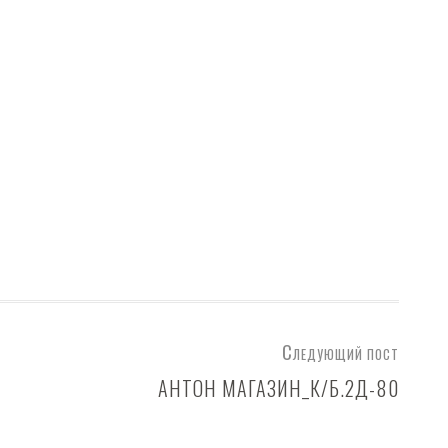
Следующий пост
АНТОН МАГАЗИН_К/Б.2Д-80