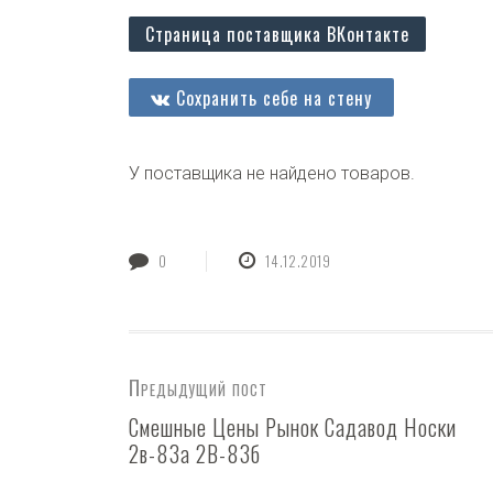
Страница поставщика ВКонтакте
Сохранить себе на стену
У поставщика не найдено товаров.
0
14.12.2019
Предыдущий пост
Смешные Цены Рынок Садавод Носки
2в-83а 2В-83б