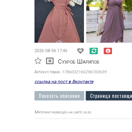
2026-08-06 17:46
Сухроб Шарипов
Артикул товара:
1786032166296703639
ссылка на пост в Вконтакте
Показать описание
Страница поставщи
Материал размещен на сайте vk.ru