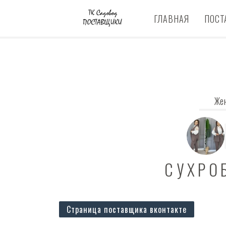
ГЛАВНАЯ
ПОСТ
Же
СУХРО
Страница поставщика вконтакте