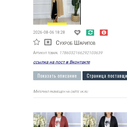
2026-08-06 18:28
Сухроб Шарипов
Артикул товара:
1786032166292103639
ссылка на пост в Вконтакте
Показать описание
Страница поставщи
Материал размещен на сайте vk.ru