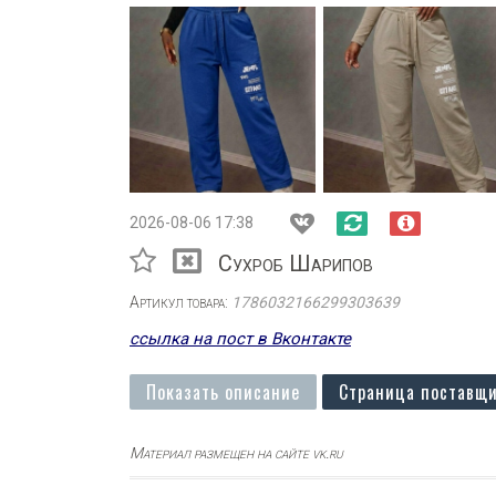
2026-08-06 17:38
Сухроб Шарипов
Артикул товара:
1786032166299303639
ссылка на пост в Вконтакте
Показать описание
Страница поставщи
Материал размещен на сайте vk.ru