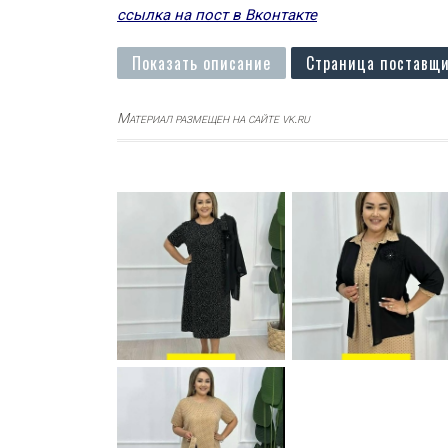
ссылка на пост в Вконтакте
Показать описание
Страница поставщи
Материал размещен на сайте vk.ru