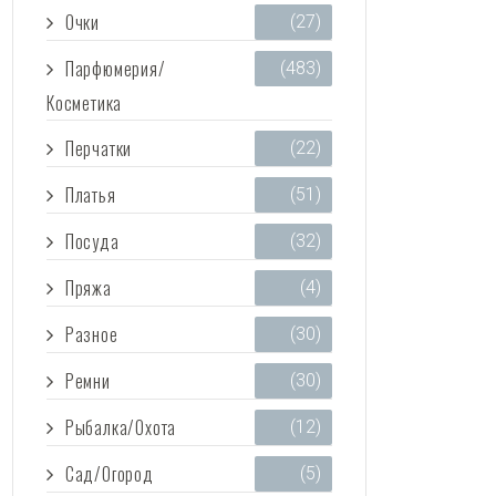
Очки
(27)
Парфюмерия/
(483)
Косметика
Перчатки
(22)
Платья
(51)
Посуда
(32)
Пряжа
(4)
Разное
(30)
Ремни
(30)
Рыбалка/Охота
(12)
Сад/Огород
(5)