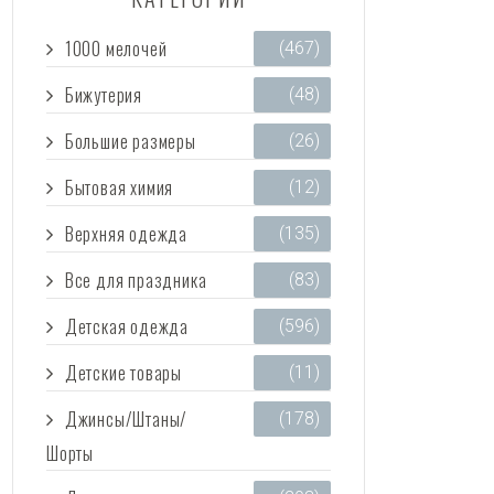
1000 мелочей
(467)
Бижутерия
(48)
Большие размеры
(26)
Бытовая химия
(12)
Верхняя одежда
(135)
Все для праздника
(83)
Детская одежда
(596)
Детские товары
(11)
Джинсы/Штаны/
(178)
Шорты