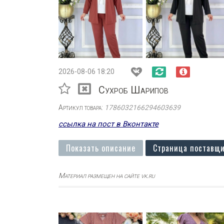
2026-08-06 18:20
Сухроб Шарипов
Артикул товара:
1786032166294603639
ссылка на пост в Вконтакте
Показать описание
Страница поставщи
Материал размещен на сайте vk.ru