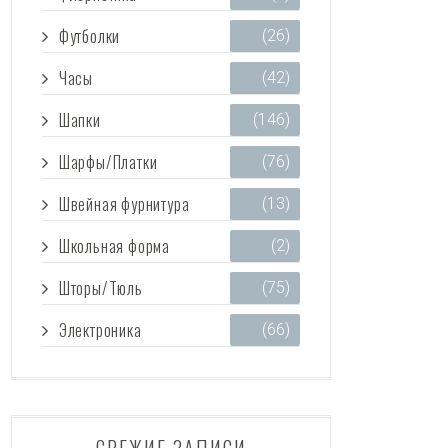
Футболки
(26)
Часы
(42)
Шапки
(146)
Шарфы/Платки
(76)
Швейная фурнитура
(13)
Школьная форма
(2)
Шторы/Тюль
(75)
Электроника
(66)