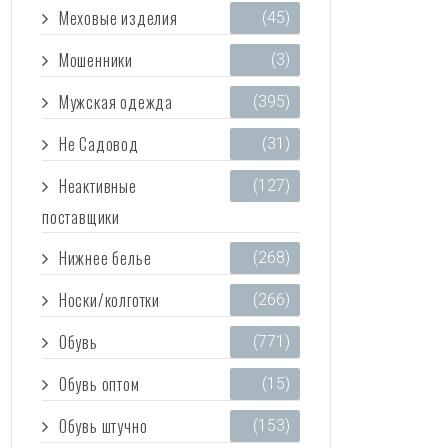
Меховые изделия
(45)
Мошенники
(3)
Мужская одежда
(395)
Не Садовод
(31)
Неактивные
(127)
поставщики
Нижнее белье
(268)
Носки/колготки
(266)
Обувь
(771)
Обувь оптом
(15)
Обувь штучно
(153)