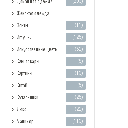
Домашняя одежда
(203)
Женская одежда
(3 473)
Зонты
(11)
Игрушки
(125)
Искусственные цветы
(62)
Канцтовары
(8)
Картины
(10)
Китай
(5)
Купальники
(25)
Люкс
(22)
Маникюр
(110)