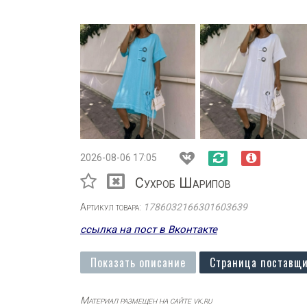
2026-08-06 17:05
Сухроб Шарипов
Артикул товара:
1786032166301603639
ссылка на пост в Вконтакте
Показать описание
Страница поставщи
Материал размещен на сайте vk.ru