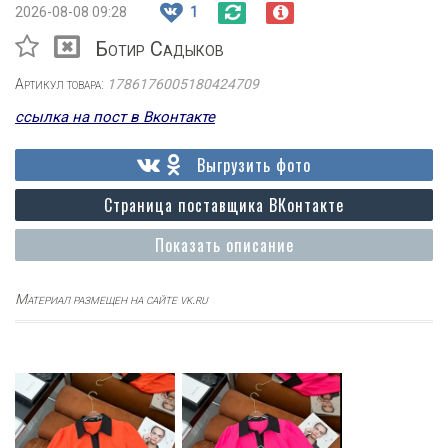
2026-08-08 09:28
1
Ботир Садыков
Артикул товара:
1786176005180424709
ссылка на пост в Вконтакте
Выгрузить фото
Страница поставщика ВКонтакте
Показать описание
Материал размещен на сайте vk.ru