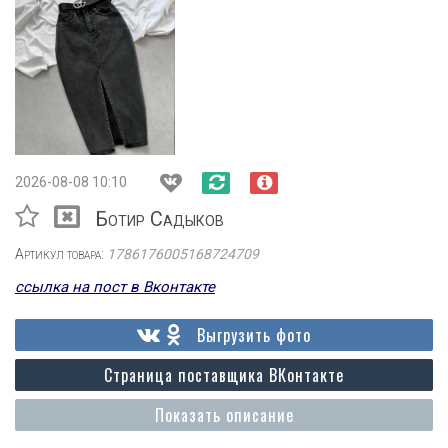
2026-08-08 10:10
Ботир Садыков
Артикул товара:
1786176005168724709
ссылка на пост в Вконтакте
Выгрузить фото
Страница поставщика ВКонтакте
Показать описание