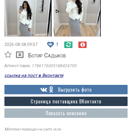
2026-08-08 09:07
1
Ботир Садыков
Артикул товара:
1786176005188424709
ссылка на пост в Вконтакте
Выгрузить фото
Страница поставщика ВКонтакте
Показать описание
Материал размещен на сайте vk.ru