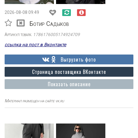
2026-08-08 09:49
Ботир Садыков
Артикул товара:
1786176005174924709
ссылка на пост в Вконтакте
Выгрузить фото
Страница поставщика ВКонтакте
Показать описание
Материал размещен на сайте vk.ru