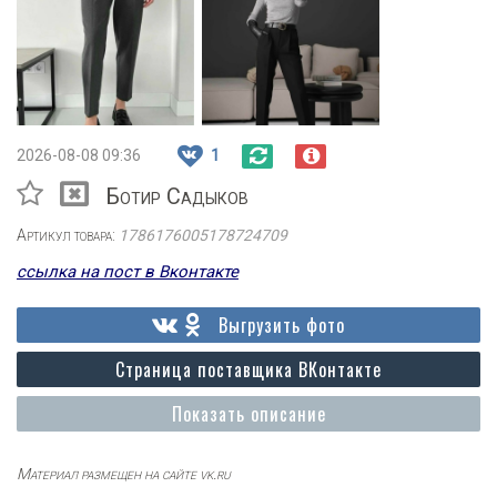
2026-08-08 09:36
1
Ботир Садыков
Артикул товара:
1786176005178724709
ссылка на пост в Вконтакте
Выгрузить фото
Страница поставщика ВКонтакте
Показать описание
Материал размещен на сайте vk.ru