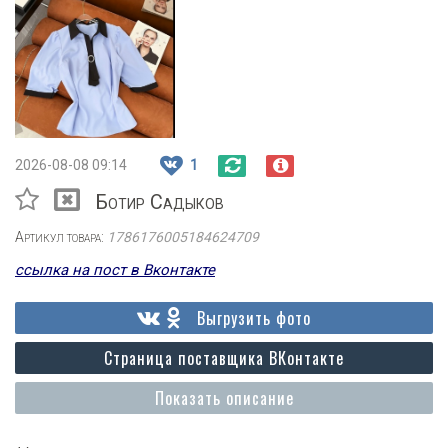
2026-08-08 09:14
1
Ботир Садыков
Артикул товара:
1786176005184624709
ссылка на пост в Вконтакте
Выгрузить фото
Страница поставщика ВКонтакте
Показать описание