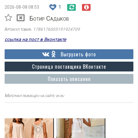
2026-08-08 08:53
1
Ботир Садыков
Артикул товара:
1786176005191924709
ссылка на пост в Вконтакте
Выгрузить фото
Страница поставщика ВКонтакте
Показать описание
Материал размещен на сайте vk.ru