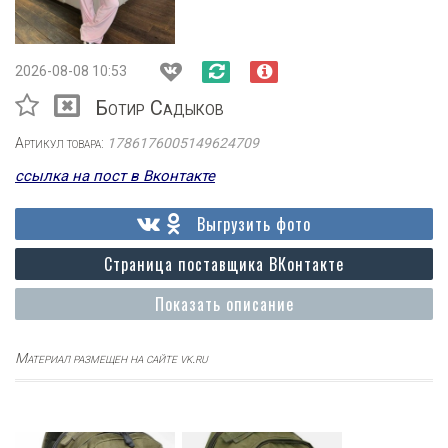
2026-08-08 10:53
Ботир Садыков
Артикул товара:
1786176005149624709
ссылка на пост в Вконтакте
Выгрузить фото
Страница поставщика ВКонтакте
Показать описание
Материал размещен на сайте vk.ru