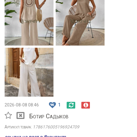
2026-08-08 08:46
1
Ботир Садыков
Артикул товара:
1786176005196924709