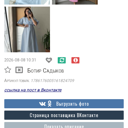
2026-08-08 10:31
Ботир Садыков
Артикул товара:
1786176005161824709
ссылка на пост в Вконтакте
Выгрузить фото
Страница поставщика ВКонтакте
Показать описание