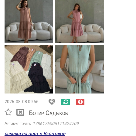
2026-08-08 09:56
Ботир Садыков
Артикул товара:
1786176005171424709
ссылка на пост в Вконтакте