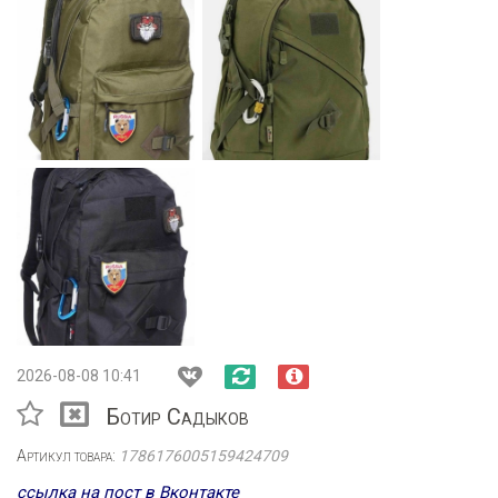
2026-08-08 10:41
Ботир Садыков
Артикул товара:
1786176005159424709
ссылка на пост в Вконтакте