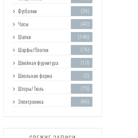
Футболки
(26)
Часы
(42)
Шапки
(146)
Шарфы/Платки
(76)
Швейная фурнитура
(13)
Школьная форма
(2)
Шторы/Тюль
(75)
Электроника
(66)