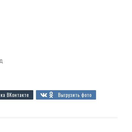
од
ка ВКонтакте
Выгрузить фото