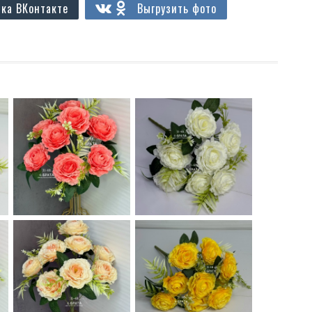
ка ВКонтакте
Выгрузить фото