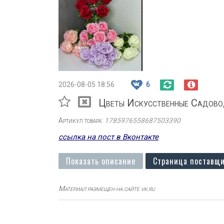
2026-08-05 18:56
6
Цветы Искусственные Садов
Артикул товара:
1785976558687503390
ссылка на пост в Вконтакте
Показать описание
Страница поставщи
Материал размещен на сайте vk.ru