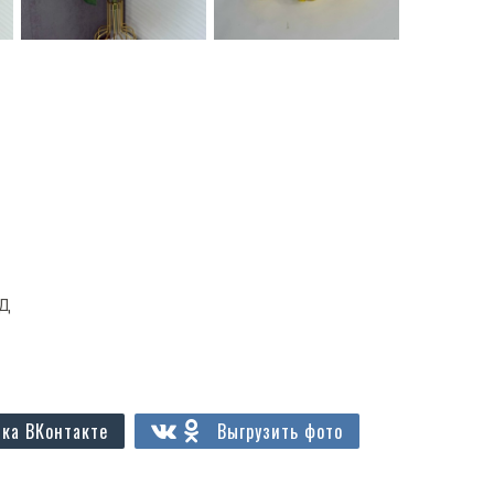
од
ка ВКонтакте
Выгрузить фото