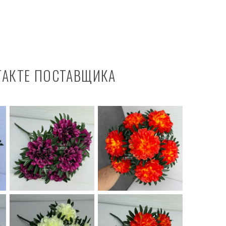
ТАКТЕ ПОСТАВЩИКА