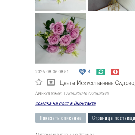
2026-08-06 08:51
4
Цветы Искусственные Садов
Артикул товара:
1786032046772503390
ссылка на пост в Вконтакте
Показать описание
Страница поставщи
Материал размещен на сайте vk.ru