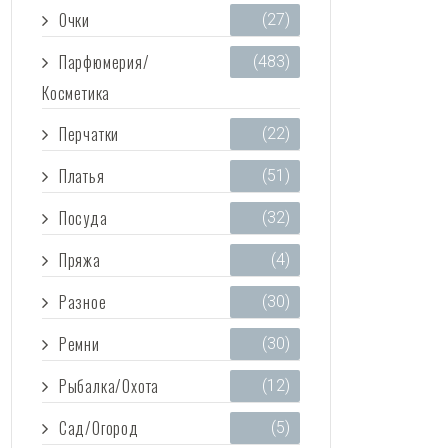
Очки
(27)
Парфюмерия/
(483)
Косметика
Перчатки
(22)
Платья
(51)
Посуда
(32)
Пряжа
(4)
Разное
(30)
Ремни
(30)
Рыбалка/Охота
(12)
Сад/Огород
(5)