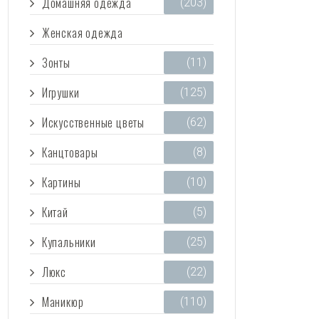
Домашняя одежда
(203)
Женская одежда
(3 473)
Зонты
(11)
Игрушки
(125)
Искусственные цветы
(62)
Канцтовары
(8)
Картины
(10)
Китай
(5)
Купальники
(25)
Люкс
(22)
Маникюр
(110)