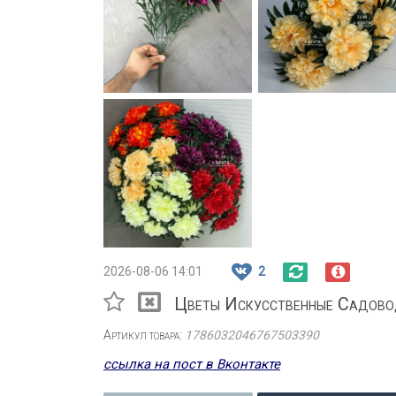
2026-08-06 14:01
2
Цветы Искусственные Садов
Артикул товара:
1786032046767503390
ссылка на пост в Вконтакте