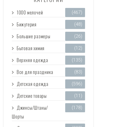
1000 мелочей
(467)
Бижутерия
(48)
Большие размеры
(26)
Бытовая химия
(12)
Верхняя одежда
(135)
Все для праздника
(83)
Детская одежда
(596)
Детские товары
(11)
Джинсы/Штаны/
(178)
Шорты