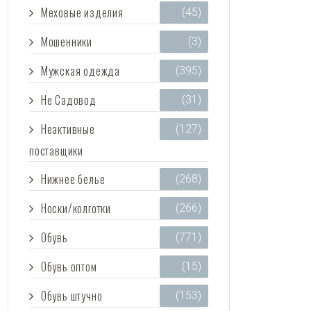
Меховые изделия
(45)
Мошенники
(3)
Мужская одежда
(395)
Не Садовод
(31)
Неактивные
(127)
поставщики
Нижнее белье
(268)
Носки/колготки
(266)
Обувь
(771)
Обувь оптом
(15)
Обувь штучно
(153)