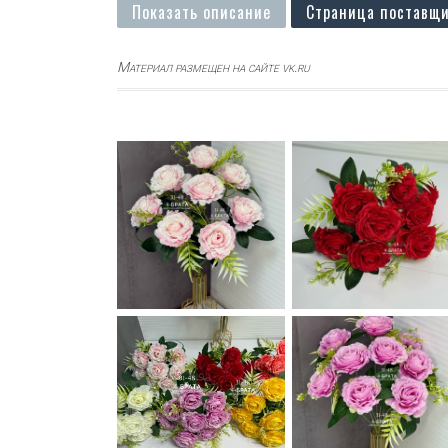
Показать описание
Страница поставщи
Материал размещен на сайте vk.ru