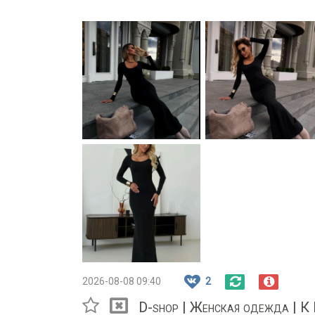
2026-08-08 09:40
2
D-shop | Женская одежда | К