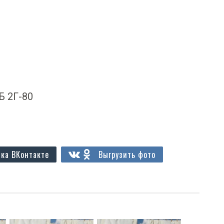
 Б 2Г-80
ка ВКонтакте
Выгрузить фото