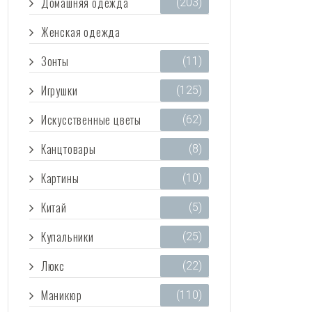
Домашняя одежда
(203)
Женская одежда
(3 473)
Зонты
(11)
Игрушки
(125)
Искусственные цветы
(62)
Канцтовары
(8)
Картины
(10)
Китай
(5)
Купальники
(25)
Люкс
(22)
Маникюр
(110)