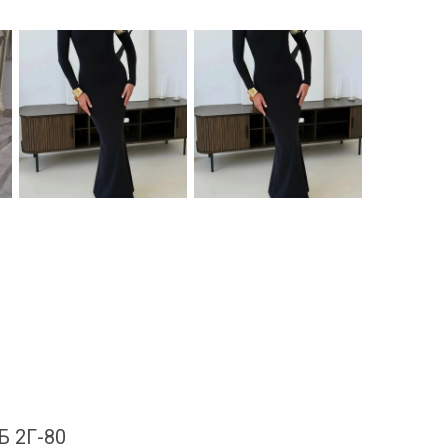
 Б 2Г-80