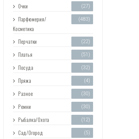
Очки
(27)
Парфюмерия/
(483)
Косметика
Перчатки
(22)
Платья
(51)
Посуда
(32)
Пряжа
(4)
Разное
(30)
Ремни
(30)
Рыбалка/Охота
(12)
Сад/Огород
(5)