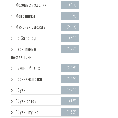
Меховые изделия
(45)
Мошенники
(3)
Мужская одежда
(395)
Не Садовод
(31)
Неактивные
(127)
поставщики
Нижнее белье
(268)
Носки/колготки
(266)
Обувь
(771)
Обувь оптом
(15)
Обувь штучно
(153)