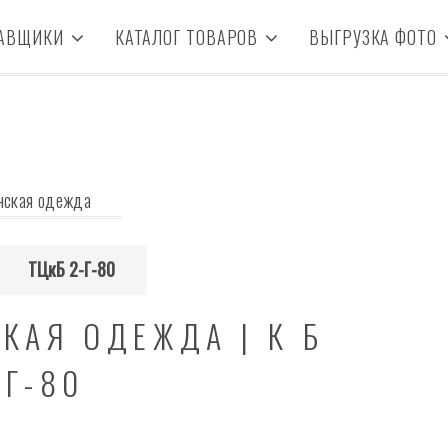
АВЩИКИ
КАТАЛОГ ТОВАРОВ
ВЫГРУЗКА ФОТО
нская одежда
ТЦкБ 2-Г-80
СКАЯ ОДЕЖДА | К Б
2Г-80