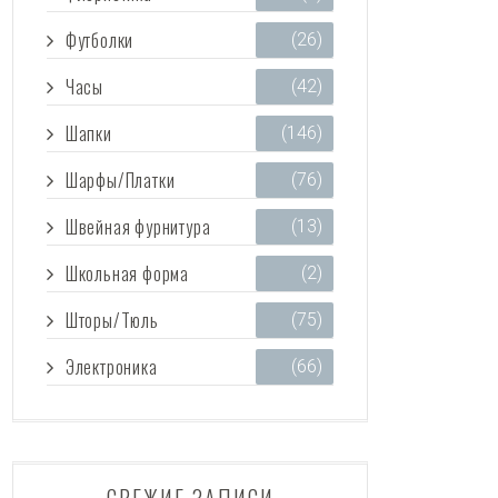
Футболки
(26)
Часы
(42)
Шапки
(146)
Шарфы/Платки
(76)
Швейная фурнитура
(13)
Школьная форма
(2)
Шторы/Тюль
(75)
Электроника
(66)