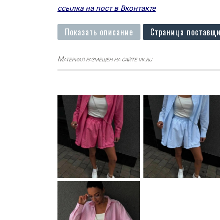
ссылка на пост в Вконтакте
Показать описание
Страница поставщи
Материал размещен на сайте vk.ru