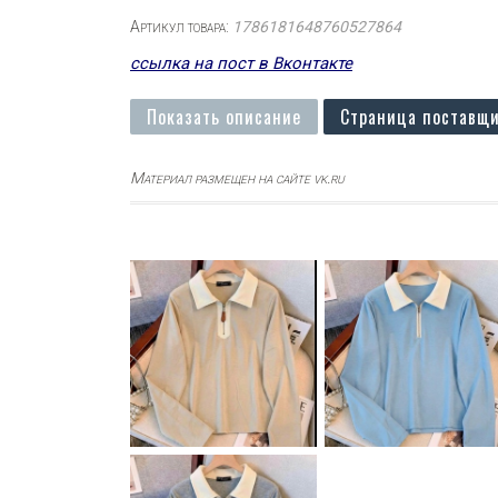
Артикул товара:
1786181648760527864
ссылка на пост в Вконтакте
Показать описание
Страница поставщи
Материал размещен на сайте vk.ru