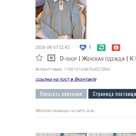
2026-08-07 22:42
1
D-shop | Женская одежда | К
Артикул товара:
1786181648764027864
ссылка на пост в Вконтакте
Показать описание
Страница поставщи
Материал размещен на сайте vk.ru