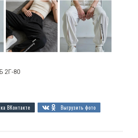
 Б 2Г-80
ка ВКонтакте
Выгрузить фото