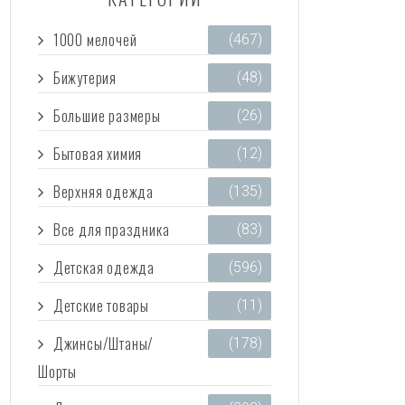
1000 мелочей
(467)
Бижутерия
(48)
Большие размеры
(26)
Бытовая химия
(12)
Верхняя одежда
(135)
Все для праздника
(83)
Детская одежда
(596)
Детские товары
(11)
Джинсы/Штаны/
(178)
Шорты