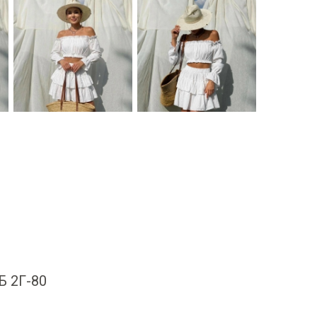
 Б 2Г-80