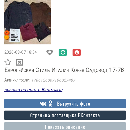
2026-08-07 18:34
Европейская Стиль Италия Корея Садовод 17-78
Артикул товара:
1786126067196027487
ссылка на пост в Вконтакте
Выгрузить фото
Страница поставщика ВКонтакте
Показать описание