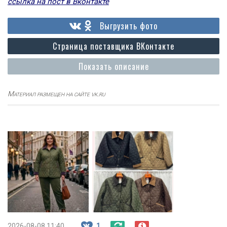
ссылка на пост в Вконтакте
Выгрузить фото
Страница поставщика ВКонтакте
Показать описание
Материал размещен на сайте vk.ru
2026-08-08 11:40
1