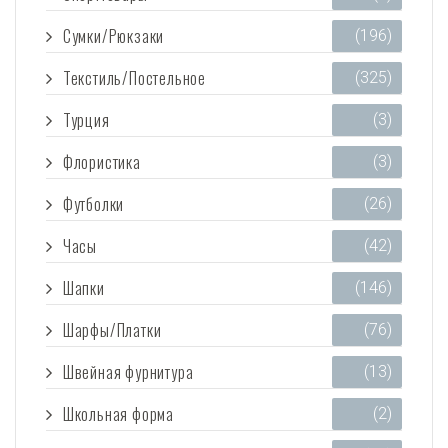
Сумки/Рюкзаки
(196)
Текстиль/Постельное
(325)
Турция
(3)
Флористика
(3)
Футболки
(26)
Часы
(42)
Шапки
(146)
Шарфы/Платки
(76)
Швейная фурнитура
(13)
Школьная форма
(2)