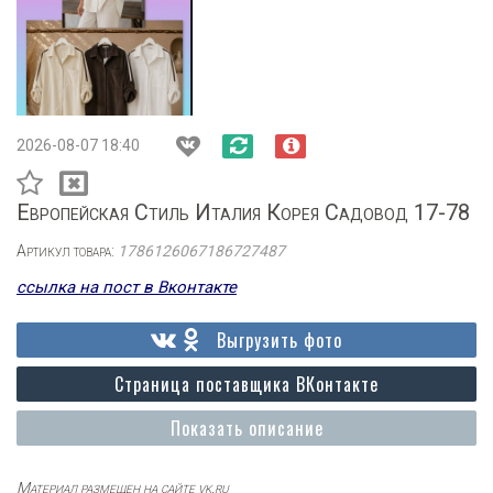
2026-08-07 18:40
Европейская Стиль Италия Корея Садовод 17-78
Артикул товара:
1786126067186727487
ссылка на пост в Вконтакте
Выгрузить фото
Страница поставщика ВКонтакте
Показать описание
Материал размещен на сайте vk.ru