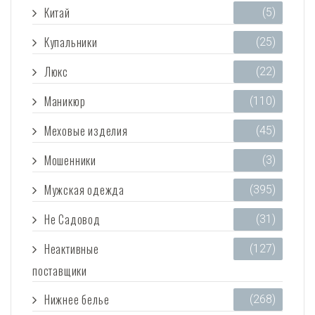
Китай
(5)
Купальники
(25)
Люкс
(22)
Маникюр
(110)
Меховые изделия
(45)
Мошенники
(3)
Мужская одежда
(395)
Не Садовод
(31)
Неактивные
(127)
поставщики
Нижнее белье
(268)