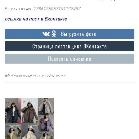
Артикул товара:
1786126067191127487
ссылка на пост в Вконтакте
Выгрузить фото
Страница поставщика ВКонтакте
Показать описание
Материал размещен на сайте vk.ru