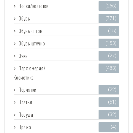
Носки/колготки
(266)
Обувь
(771)
Обувь оптом
(15)
Обувь штучно
(153)
Очки
(27)
Парфюмерия/
(483)
Косметика
Перчатки
(22)
Платья
(51)
Посуда
(32)
Пряжа
(4)