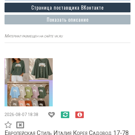
Страница поставщика ВКонтакте
Показать описание
Материал размещен на сайте vk.ru
2026-08-07 18:38
Европейская Стиль Италия Корея Садовод 17-78