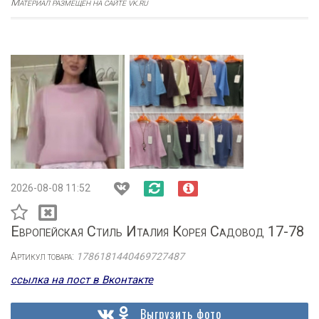
Материал размещен на сайте vk.ru
2026-08-08 11:52
Европейская Стиль Италия Корея Садовод 17-78
Артикул товара:
1786181440469727487
ссылка на пост в Вконтакте
Выгрузить фото