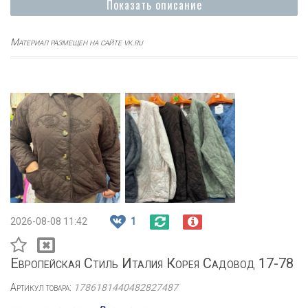
Показать описание
Материал размещен на сайте vk.ru
2026-08-08 11:42
1
Европейская Стиль Италия Корея Садовод 17-78
Артикул товара:
1786181440482827487