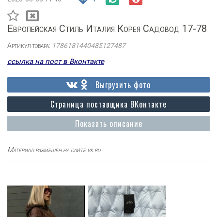
Европейская Стиль Италия Корея Садовод 17-78
Артикул товара:
1786181440485127487
ссылка на пост в Вконтакте
Выгрузить фото
Страница поставщика ВКонтакте
Показать описание
Материал размещен на сайте vk.ru