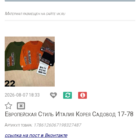
Материал размещен на сайте vk.ru
2026-08-07 18:33
Европейская Стиль Италия Корея Садовод 17-78
Артикул товара:
1786126067198327487
ссылка на пост в Вконтакте