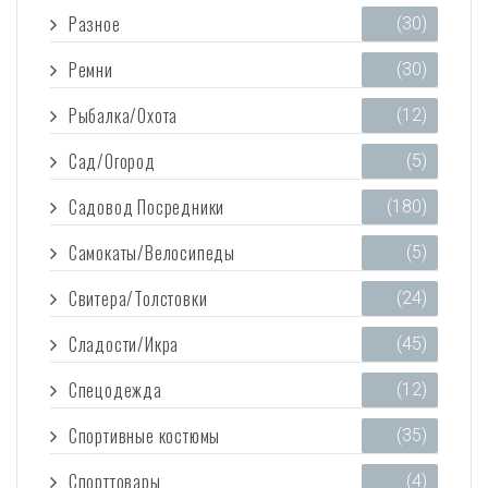
Разное
(30)
Ремни
(30)
Рыбалка/Охота
(12)
Сад/Огород
(5)
Садовод Посредники
(180)
Самокаты/Велосипеды
(5)
Свитера/Толстовки
(24)
Сладости/Икра
(45)
Спецодежда
(12)
Спортивные костюмы
(35)
Спорттовары
(4)