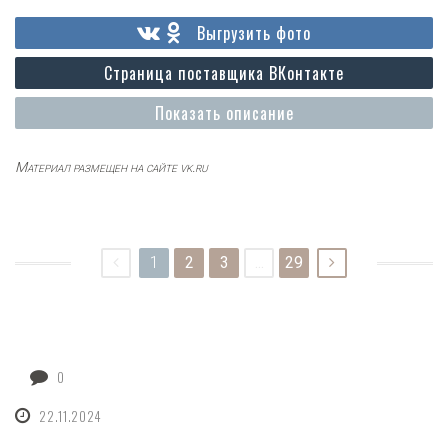
Выгрузить фото
Страница поставщика ВКонтакте
Показать описание
Материал размещен на сайте vk.ru
1
2
3
...
29
0
22.11.2024