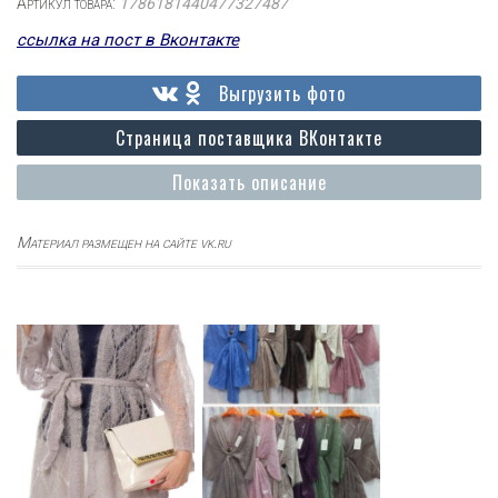
Артикул товара:
1786181440477327487
ссылка на пост в Вконтакте
Выгрузить фото
Страница поставщика ВКонтакте
Показать описание
Материал размещен на сайте vk.ru