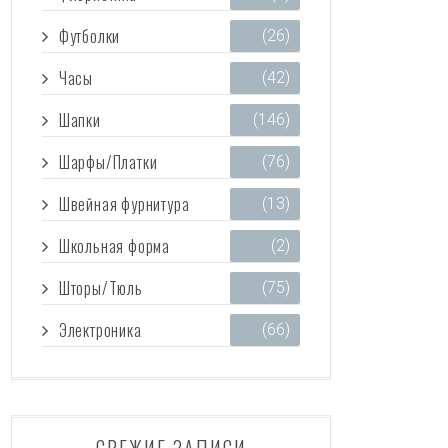
Футболки
(26)
Часы
(42)
Шапки
(146)
Шарфы/Платки
(76)
Швейная фурнитура
(13)
Школьная форма
(2)
Шторы/Тюль
(75)
Электроника
(66)