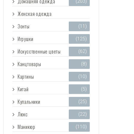
Домашняя одежда
(203)
Женская одежда
(3 473)
Зонты
(11)
Игрушки
(125)
Искусственные цветы
(62)
Канцтовары
(8)
Картины
(10)
Китай
(5)
Купальники
(25)
Люкс
(22)
Маникюр
(110)