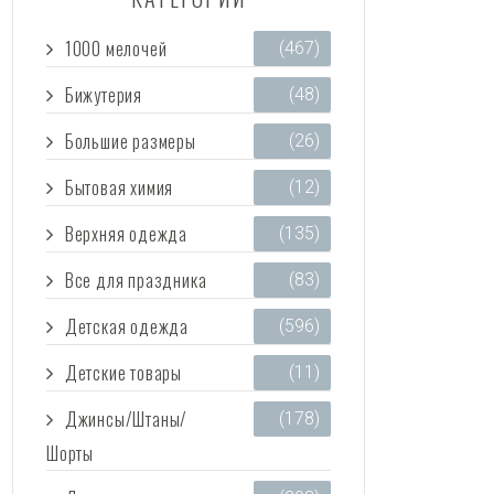
1000 мелочей
(467)
Бижутерия
(48)
Большие размеры
(26)
Бытовая химия
(12)
Верхняя одежда
(135)
Все для праздника
(83)
Детская одежда
(596)
Детские товары
(11)
Джинсы/Штаны/
(178)
Шорты