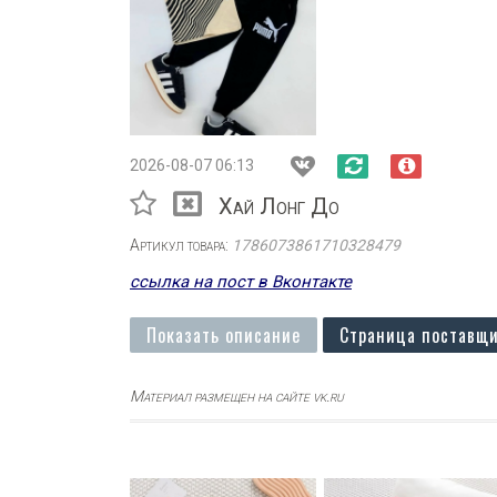
2026-08-07 06:13
Хай Лонг До
Артикул товара:
1786073861710328479
ссылка на пост в Вконтакте
Показать описание
Страница поставщи
Материал размещен на сайте vk.ru