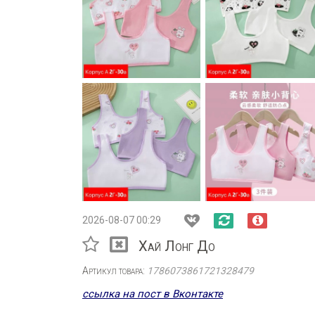
2026-08-07 00:29
Хай Лонг До
Артикул товара:
1786073861721328479
ссылка на пост в Вконтакте