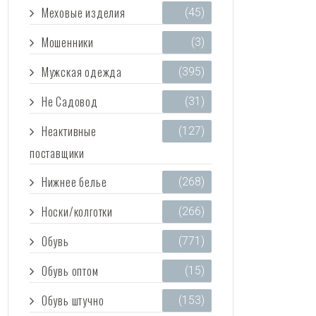
Меховые изделия
(45)
Мошенники
(3)
Мужская одежда
(395)
Не Садовод
(31)
Неактивные
(127)
поставщики
Нижнее белье
(268)
Носки/колготки
(266)
Обувь
(771)
Обувь оптом
(15)
Обувь штучно
(153)