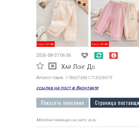
2026-08-07 06:06
Хай Лонг До
Артикул товара:
1786073861713528479
ссылка на пост в Вконтакте
Показать описание
Страница поставщи
Материал размещен на сайте vk.ru