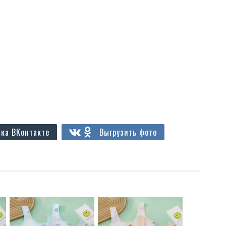
ка ВКонтакте
Выгрузить фото