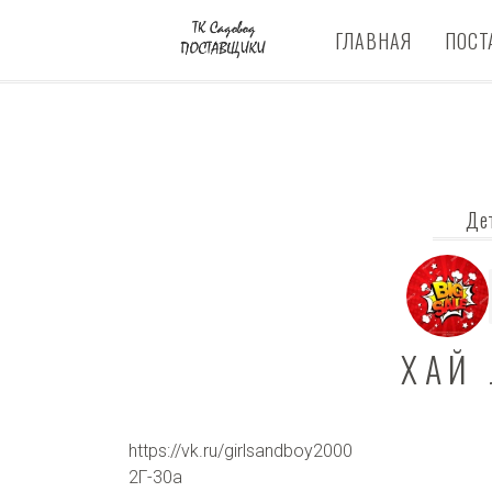
ГЛАВНАЯ
ПОСТ
Де
ХАЙ
https://vk.ru/girlsandboy2000
2Г-30а