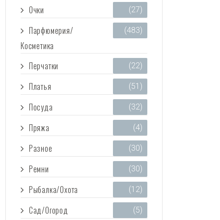
Очки
(27)
Парфюмерия/
(483)
Косметика
Перчатки
(22)
Платья
(51)
Посуда
(32)
Пряжа
(4)
Разное
(30)
Ремни
(30)
Рыбалка/Охота
(12)
Сад/Огород
(5)