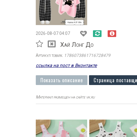
2026-08-07 04:07
Хай Лонг До
Артикул товара:
1786073861716728479
ссылка на пост в Вконтакте
Показать описание
Страница поставщи
Материал размещен на сайте vk.ru