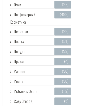
Очки
(27)
Парфюмерия/
(483)
Косметика
Перчатки
(22)
Платья
(51)
Посуда
(32)
Пряжа
(4)
Разное
(30)
Ремни
(30)
Рыбалка/Охота
(12)
Сад/Огород
(5)