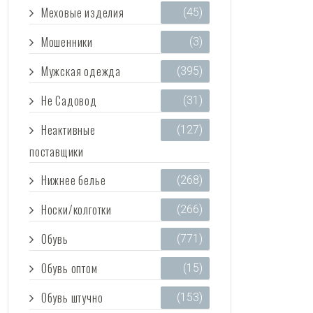
Меховые изделия
(45)
Мошенники
(3)
Мужская одежда
(395)
Не Садовод
(31)
Неактивные
(127)
поставщики
Нижнее белье
(268)
Носки/колготки
(266)
Обувь
(771)
Обувь оптом
(15)
Обувь штучно
(153)