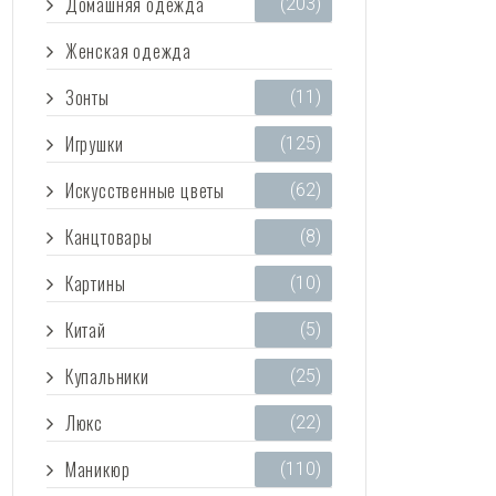
Домашняя одежда
(203)
Женская одежда
(3 473)
Зонты
(11)
Игрушки
(125)
Искусственные цветы
(62)
Канцтовары
(8)
Картины
(10)
Китай
(5)
Купальники
(25)
Люкс
(22)
Маникюр
(110)