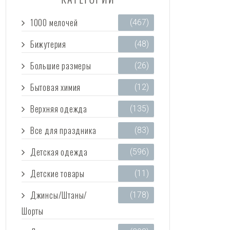
1000 мелочей
(467)
Бижутерия
(48)
Большие размеры
(26)
Бытовая химия
(12)
Верхняя одежда
(135)
Все для праздника
(83)
Детская одежда
(596)
Детские товары
(11)
Джинсы/Штаны/
(178)
Шорты