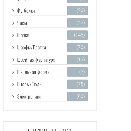
Футболки
(26)
Часы
(42)
Шапки
(146)
Шарфы/Платки
(76)
Швейная фурнитура
(13)
Школьная форма
(2)
Шторы/Тюль
(75)
Электроника
(66)