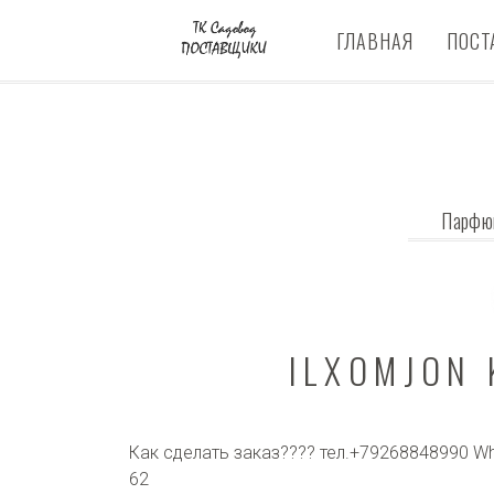
ГЛАВНАЯ
ПОСТ
Парфю
ILXOMJON 
Как сделать заказ???? тел.+79268848990 Wh
62