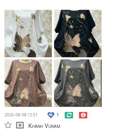
2026-08-08 12:51
1
Khanh Vunam