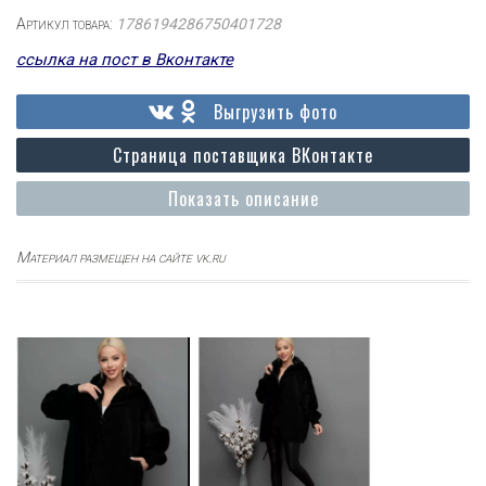
Артикул товара:
1786194286750401728
ссылка на пост в Вконтакте
Выгрузить фото
Страница поставщика ВКонтакте
Показать описание
Материал размещен на сайте vk.ru