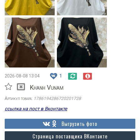
2026-08-08 13:04
1
Khanh Vunam
Артикул товара:
1786194286720201728
ссылка на пост в Вконтакте
Выгрузить фото
Страница поставщика ВКонтакте