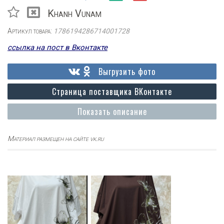
Khanh Vunam
Артикул товара:
1786194286714001728
ссылка на пост в Вконтакте
Выгрузить фото
Страница поставщика ВКонтакте
Показать описание
Материал размещен на сайте vk.ru