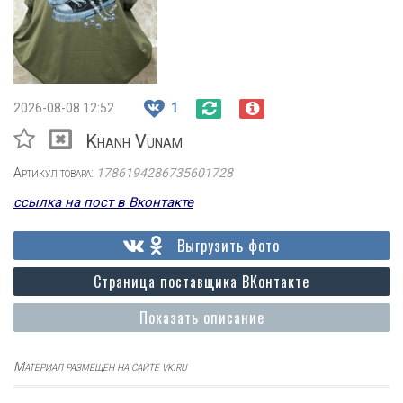
2026-08-08 12:52
1
Khanh Vunam
Артикул товара:
1786194286735601728
ссылка на пост в Вконтакте
Выгрузить фото
Страница поставщика ВКонтакте
Показать описание
Материал размещен на сайте vk.ru