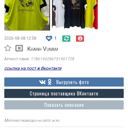
2026-08-08 12:58
1
Khanh Vunam
Артикул товара:
1786194286731901728
ссылка на пост в Вконтакте
Выгрузить фото
Страница поставщика ВКонтакте
Показать описание
Материал размещен на сайте vk.ru