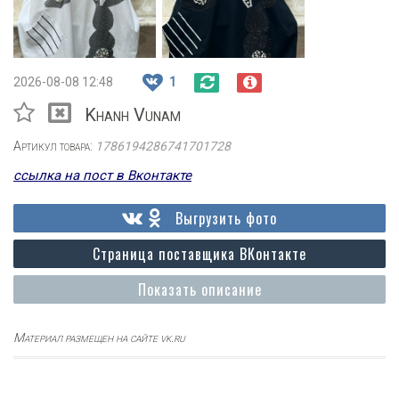
2026-08-08 12:48
1
Khanh Vunam
Артикул товара:
1786194286741701728
ссылка на пост в Вконтакте
Выгрузить фото
Страница поставщика ВКонтакте
Показать описание
Материал размещен на сайте vk.ru