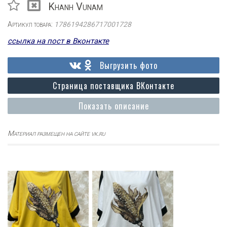
Khanh Vunam
Артикул товара:
1786194286717001728
ссылка на пост в Вконтакте
Выгрузить фото
Страница поставщика ВКонтакте
Показать описание
Материал размещен на сайте vk.ru