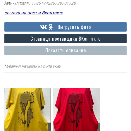
Артикул товара:
1786194286738701728
ссылка на пост в Вконтакте
Выгрузить фото
Страница поставщика ВКонтакте
Показать описание
Материал размещен на сайте vk.ru