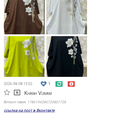
2026-08-08 13:02
1
Khanh Vunam
Артикул товара:
1786194286725801728
ссылка на пост в Вконтакте