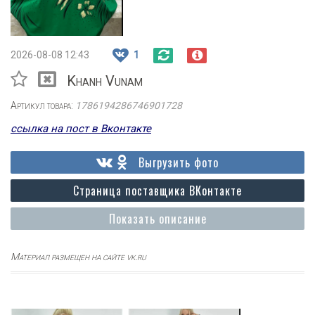
2026-08-08 12:43
1
Khanh Vunam
Артикул товара:
1786194286746901728
ссылка на пост в Вконтакте
Выгрузить фото
Страница поставщика ВКонтакте
Показать описание
Материал размещен на сайте vk.ru