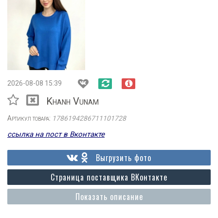
2026-08-08 15:39
Khanh Vunam
Артикул товара:
1786194286711101728
ссылка на пост в Вконтакте
Выгрузить фото
Страница поставщика ВКонтакте
Показать описание