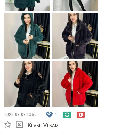
2026-08-08 10:50
1
Khanh Vunam