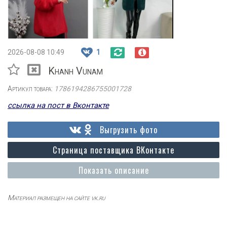
2026-08-08 10:49
1
Khanh Vunam
Артикул товара:
1786194286755001728
ссылка на пост в Вконтакте
Выгрузить фото
Страница поставщика ВКонтакте
Показать описание
Материал размещен на сайте vk.ru