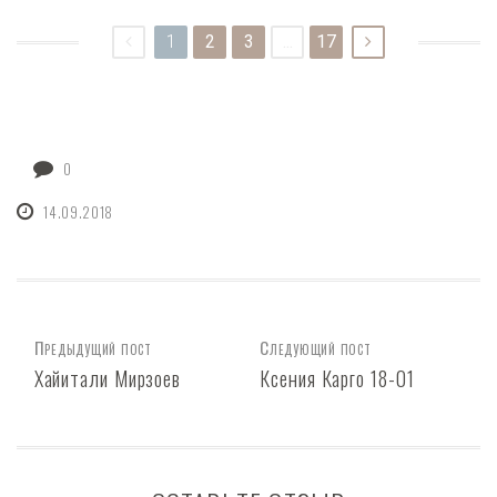
1
2
3
...
17
0
14.09.2018
Предыдущий пост
Следующий пост
Хайитали Мирзоев
Ксения Карго 18-01