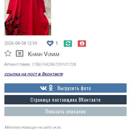
2026-08-08 12:59
1
Khanh Vunam
Артикул товара:
1786194286729101728
ссылка на пост в Вконтакте
Выгрузить фото
Страница поставщика ВКонтакте
Показать описание
Материал размещен на сайте vk.ru