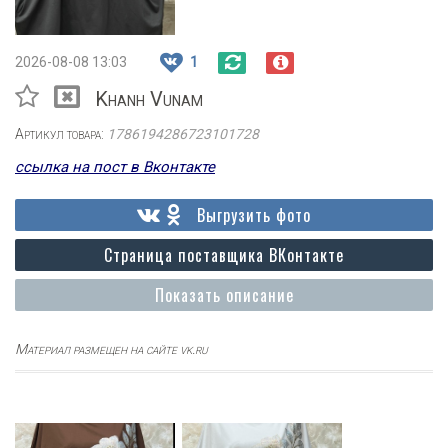
2026-08-08 13:03
1
Khanh Vunam
Артикул товара:
1786194286723101728
ссылка на пост в Вконтакте
Выгрузить фото
Страница поставщика ВКонтакте
Показать описание
Материал размещен на сайте vk.ru