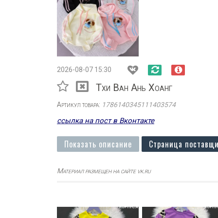
2026-08-07 15:30
Тхи Ван Ань Хоанг
Артикул товара:
1786140345111403574
ссылка на пост в Вконтакте
Показать описание
Страница поставщи
Материал размещен на сайте vk.ru