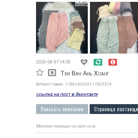
2026-08-07 14:30
Тхи Ван Ань Хоанг
Артикул товара:
1786140345117603574
ссылка на пост в Вконтакте
Показать описание
Страница поставщи
Материал размещен на сайте vk.ru