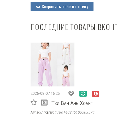
Сохранить себе на стену
ПОСЛЕДНИЕ ТОВАРЫ ВКОН
2026-08-07 16:25
Тхи Ван Ань Хоанг
Артикул товара:
1786140345105503574