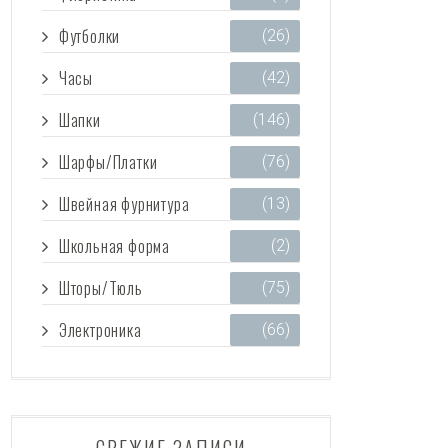
Футболки
(26)
Часы
(42)
Шапки
(146)
Шарфы/Платки
(76)
Швейная фурнитура
(13)
Школьная форма
(2)
Шторы/Тюль
(75)
Электроника
(66)