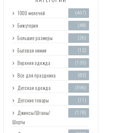
1000 мелочей
(467)
Бижутерия
(48)
Большие размеры
(26)
Бытовая химия
(12)
Верхняя одежда
(135)
Все для праздника
(83)
Детская одежда
(596)
Детские товары
(11)
Джинсы/Штаны/
(178)
Шорты