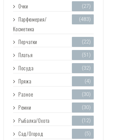
Очки
(27)
Парфюмерия/
(483)
Косметика
Перчатки
(22)
Платья
(51)
Посуда
(32)
Пряжа
(4)
Разное
(30)
Ремни
(30)
Рыбалка/Охота
(12)
Сад/Огород
(5)