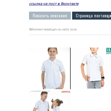
ссылка на пост в Вконтакте
Показать описание
Страница поставщи
Материал размещен на сайте vk.ru