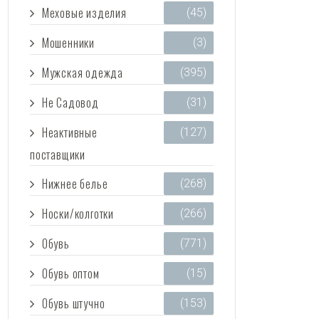
Меховые изделия
(45)
Мошенники
(3)
Мужская одежда
(395)
Не Садовод
(31)
Неактивные
(127)
поставщики
Нижнее белье
(268)
Носки/колготки
(266)
Обувь
(771)
Обувь оптом
(15)
Обувь штучно
(153)