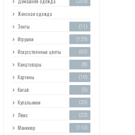
Домашняя одежда
(203)
Женская одежда
(3 473)
Зонты
(11)
Игрушки
(125)
Искусственные цветы
(62)
Канцтовары
(8)
Картины
(10)
Китай
(5)
Купальники
(25)
Люкс
(22)
Маникюр
(110)