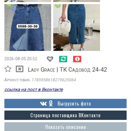
2026-08-05 20:52
Lady Grace | ТК Садовод 24-42
Артикул товара:
1785958618279625064
ссылка на пост в Вконтакте
Выгрузить фото
Страница поставщика ВКонтакте
Показать описание