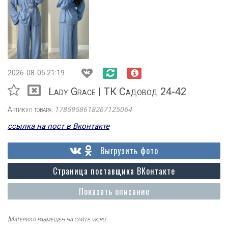
2026-08-05 21:19
Lady Grace | ТК Садовод 24-42
Артикул товара:
1785958618267125064
ссылка на пост в Вконтакте
Выгрузить фото
Страница поставщика ВКонтакте
Показать описание
Материал размещен на сайте vk.ru