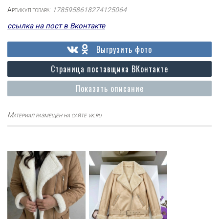
Артикул товара:
1785958618274125064
ссылка на пост в Вконтакте
Выгрузить фото
Страница поставщика ВКонтакте
Показать описание
Материал размещен на сайте vk.ru