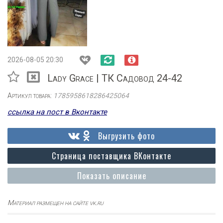
2026-08-05 20:30
Lady Grace | ТК Садовод 24-42
Артикул товара:
1785958618286425064
ссылка на пост в Вконтакте
Выгрузить фото
Страница поставщика ВКонтакте
Показать описание
Материал размещен на сайте vk.ru