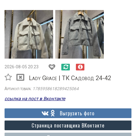
2026-08-05 20:23
Lady Grace | ТК Садовод 24-42
Артикул товара:
1785958618289425064
ссылка на пост в Вконтакте
Выгрузить фото
Страница поставщика ВКонтакте