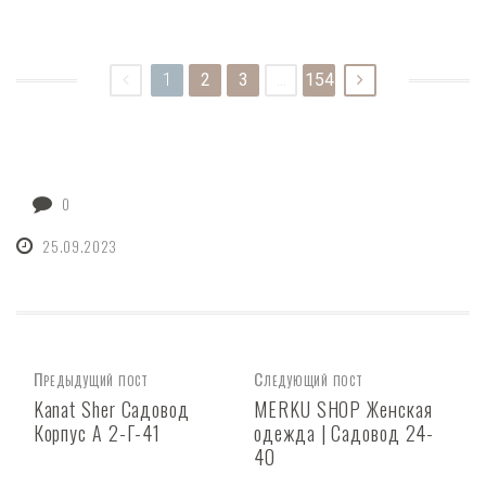
1
2
3
...
154
0
25.09.2023
Предыдущий пост
Следующий пост
Kanat Sher Садовод
MERKU SHOP Женская
Корпус А 2-Г-41
одежда | Садовод 24-
40