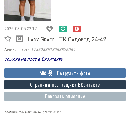
2026-08-05 22:17
Lady Grace | ТК Садовод 24-42
Артикул товара:
1785958618253825064
ссылка на пост в Вконтакте
Выгрузить фото
Страница поставщика ВКонтакте
Показать описание
Материал размещен на сайте vk.ru