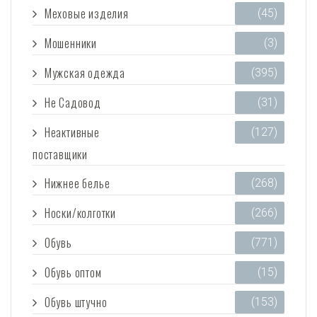
Меховые изделия
(45)
Мошенники
(3)
Мужская одежда
(395)
Не Садовод
(31)
Неактивные
(127)
поставщики
Нижнее белье
(268)
Носки/колготки
(266)
Обувь
(771)
Обувь оптом
(15)
Обувь штучно
(153)