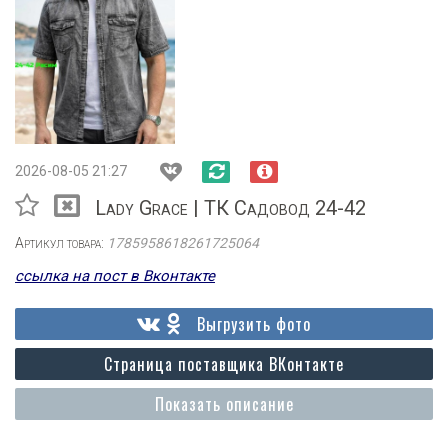
2026-08-05 21:27
Lady Grace | ТК Садовод 24-42
Артикул товара:
1785958618261725064
ссылка на пост в Вконтакте
Выгрузить фото
Страница поставщика ВКонтакте
Показать описание