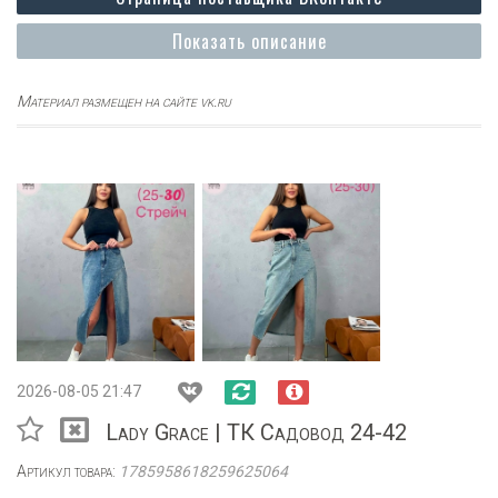
Показать описание
Материал размещен на сайте vk.ru
2026-08-05 21:47
Lady Grace | ТК Садовод 24-42
Артикул товара:
1785958618259625064