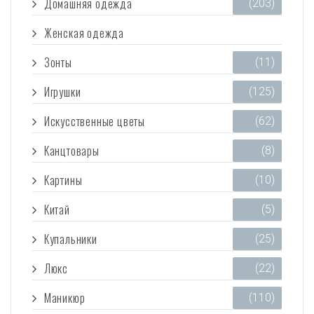
Домашняя одежда
(203)
Женская одежда
(3 473)
Зонты
(11)
Игрушки
(125)
Искусственные цветы
(62)
Канцтовары
(8)
Картины
(10)
Китай
(5)
Купальники
(25)
Люкс
(22)
Маникюр
(110)