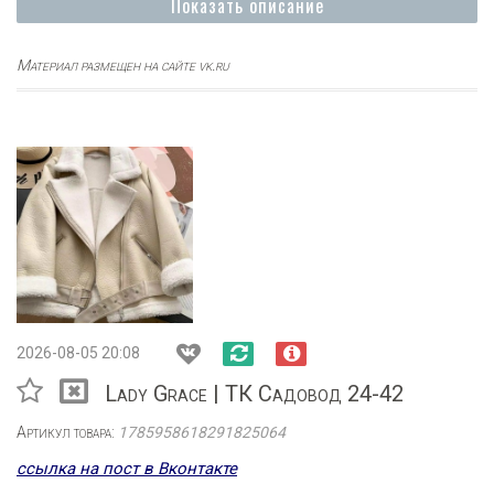
Показать описание
Материал размещен на сайте vk.ru
2026-08-05 20:08
Lady Grace | ТК Садовод 24-42
Артикул товара:
1785958618291825064
ссылка на пост в Вконтакте