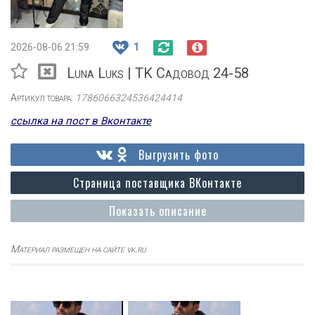
2026-08-06 21:59
1
Luna Luks | TK Садовод 24-58
Артикул товара:
1786066324536424414
ссылка на пост в Вконтакте
Выгрузить фото
Страница поставщика ВКонтакте
Показать описание
Материал размещен на сайте vk.ru