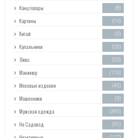
Канцтовары
(8)
Картины
(10)
Китай
(5)
Купальники
(25)
Люкс
(22)
Маникюр
(110)
Меховые изделия
(45)
Мошенники
(3)
Мужская одежда
(395)
Не Садовод
(31)
Неактивные
(127)