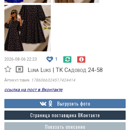
2026-08-06 22:23
1
Luna Luks | TK Садовод 24-58
Артикул товара:
1786066324517424414
ссылка на пост в Вконтакте
Выгрузить фото
Страница поставщика ВКонтакте
Показать описание