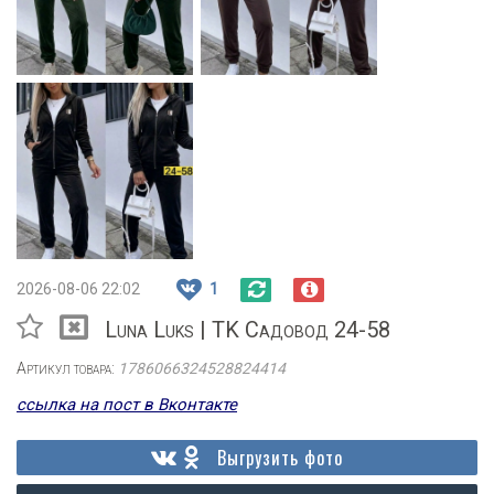
2026-08-06 22:02
1
Luna Luks | TK Садовод 24-58
Артикул товара:
1786066324528824414
ссылка на пост в Вконтакте
Выгрузить фото