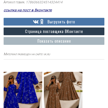
Артикул товара:
1786066324514324414
ссылка на пост в Вконтакте
Выгрузить фото
Страница поставщика ВКонтакте
Показать описание
Материал размещен на сайте vk.ru