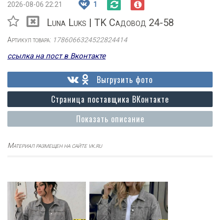
2026-08-06 22:21
1
Luna Luks | TK Садовод 24-58
Артикул товара:
1786066324522824414
ссылка на пост в Вконтакте
Выгрузить фото
Страница поставщика ВКонтакте
Показать описание
Материал размещен на сайте vk.ru