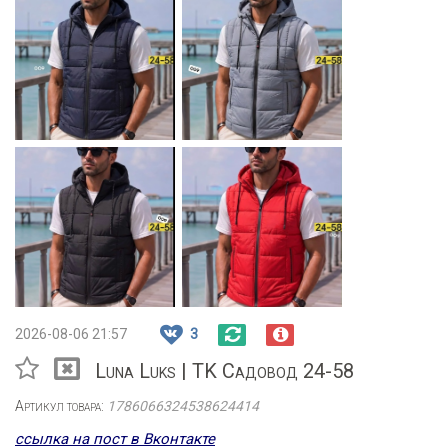
2026-08-06 21:57
3
Luna Luks | TK Садовод 24-58
Артикул товара:
1786066324538624414
ссылка на пост в Вконтакте