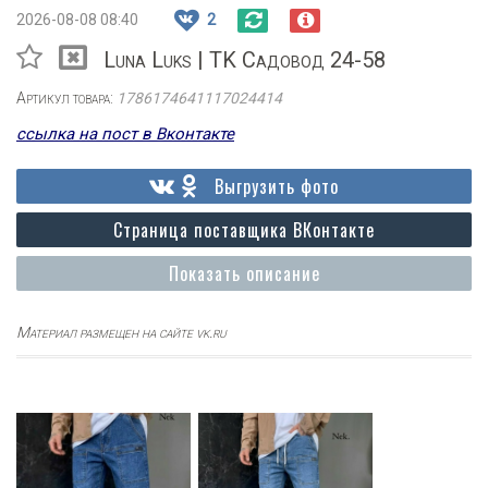
2026-08-08 08:40
2
Luna Luks | TK Садовод 24-58
Артикул товара:
1786174641117024414
ссылка на пост в Вконтакте
Выгрузить фото
Страница поставщика ВКонтакте
Показать описание
Материал размещен на сайте vk.ru