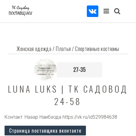
Женская одежда
/
Платья
/
Спортивные костюмы
27-35
LUNA LUKS | TK САДОВОД
24-58
Контакт: Назар Наибзода https://vk.ru/id529984638
Страница поставщика вконтакте