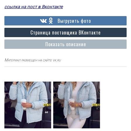
ссылка на пост в Вконтакте
Выгрузить фото
Страница поставщика ВКонтакте
Показать описание
Материал размещен на сайте vk.ru