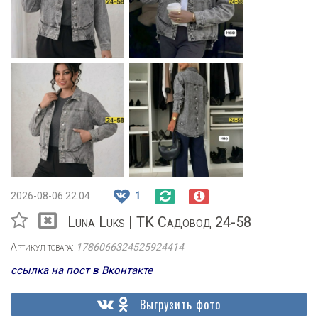
2026-08-06 22:04
1
Luna Luks | TK Садовод 24-58
Артикул товара:
1786066324525924414
ссылка на пост в Вконтакте
Выгрузить фото