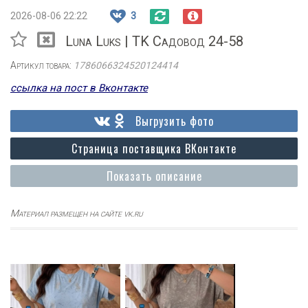
2026-08-06 22:22
3
Luna Luks | TK Садовод 24-58
Артикул товара:
1786066324520124414
ссылка на пост в Вконтакте
Выгрузить фото
Страница поставщика ВКонтакте
Показать описание
Материал размещен на сайте vk.ru