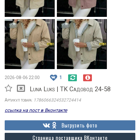
2026-08-06 22:00
1
Luna Luks | TK Садовод 24-58
Артикул товара:
1786066324532724414
ссылка на пост в Вконтакте
Выгрузить фото
Страница поставщика ВКонтакте