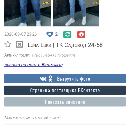
2026-08-07 23:26
2
Luna Luks | TK Садовод 24-58
Артикул товара:
1786174641119524414
ссылка на пост в Вконтакте
Выгрузить фото
Страница поставщика ВКонтакте
Показать описание
Материал размещен на сайте vk.ru