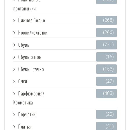
поставщики
Нижнее белье
(268)
Носки/колготки
(266)
Обувь
(771)
Обувь оптом
(15)
Обувь штучно
(153)
Очки
(27)
Парфюмерия/
(483)
Косметика
Перчатки
(22)
Платья
(51)