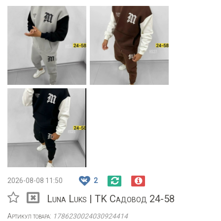
2026-08-08 11:50
2
Luna Luks | TK Садовод 24-58
Артикул товара:
1786230024030924414