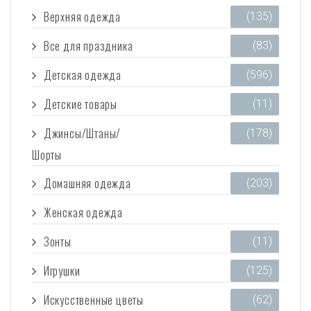
Верхняя одежда
(135)
Все для праздника
(83)
Детская одежда
(596)
Детские товары
(11)
Джинсы/Штаны/
(178)
Шорты
Домашняя одежда
(203)
Женская одежда
(3 473)
Зонты
(11)
Игрушки
(125)
Искусственные цветы
(62)