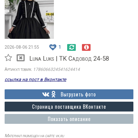
2026-08-06 21:55
1
Luna Luks | TK Садовод 24-58
Артикул товара:
1786066324541624414
ссылка на пост в Вконтакте
Выгрузить фото
Страница поставщика ВКонтакте
Показать описание
Материал размещен на сайте vk.ru