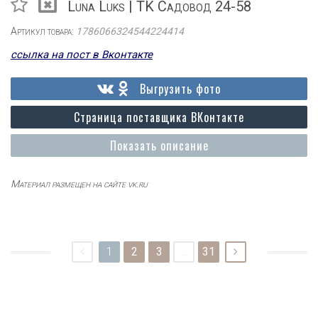
Luna Luks | TK Садовод 24-58
Артикул товара:
1786066324544224414
ссылка на пост в Вконтакте
Выгрузить фото
Страница поставщика ВКонтакте
Показать описание
Материал размещен на сайте vk.ru
1
2
3
...
31