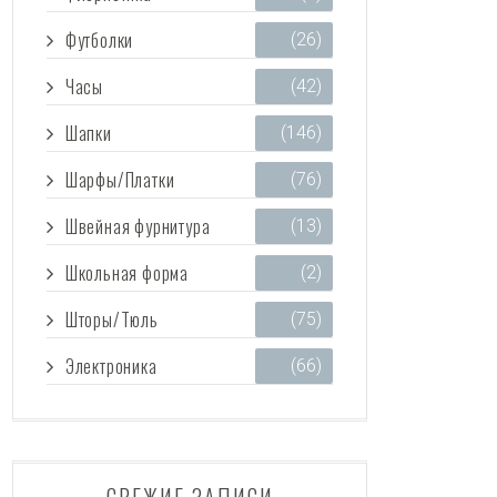
Футболки
(26)
Часы
(42)
Шапки
(146)
Шарфы/Платки
(76)
Швейная фурнитура
(13)
Школьная форма
(2)
Шторы/Тюль
(75)
Электроника
(66)