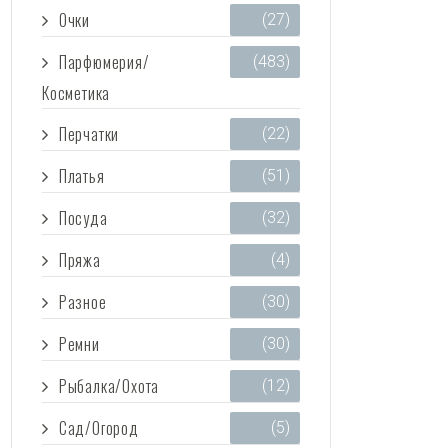
Очки
(27)
Парфюмерия/
(483)
Косметика
Перчатки
(22)
Платья
(51)
Посуда
(32)
Пряжа
(4)
Разное
(30)
Ремни
(30)
Рыбалка/Охота
(12)
Сад/Огород
(5)