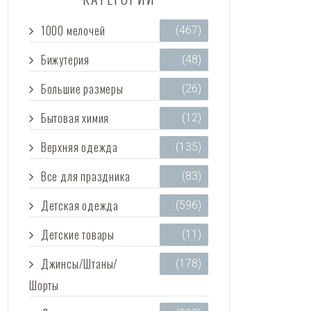
1000 мелочей
(467)
Бижутерия
(48)
Большие размеры
(26)
Бытовая химия
(12)
Верхняя одежда
(135)
Все для праздника
(83)
Детская одежда
(596)
Детские товары
(11)
Джинсы/Штаны/
(178)
Шорты