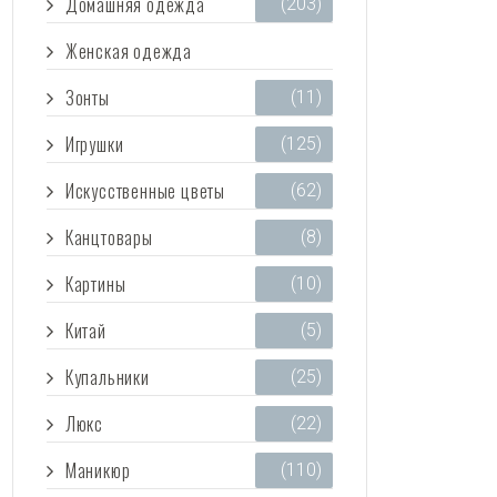
Домашняя одежда
(203)
Женская одежда
(3 473)
Зонты
(11)
Игрушки
(125)
Искусственные цветы
(62)
Канцтовары
(8)
Картины
(10)
Китай
(5)
Купальники
(25)
Люкс
(22)
Маникюр
(110)