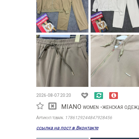
2026-08-07 20:20
MIANO women -женская одеж
Артикул товара:
1786129244847928456
ссылка на пост в Вконтакте