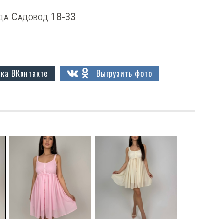
да Садовод 18-33
ка ВКонтакте
Выгрузить фото