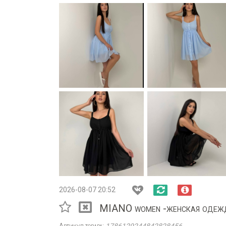
2026-08-07 20:52
MIANO women -женская одеж