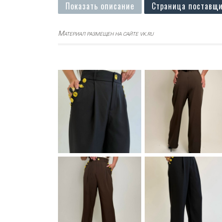
Показать описание
Страница поставщи
Материал размещен на сайте vk.ru