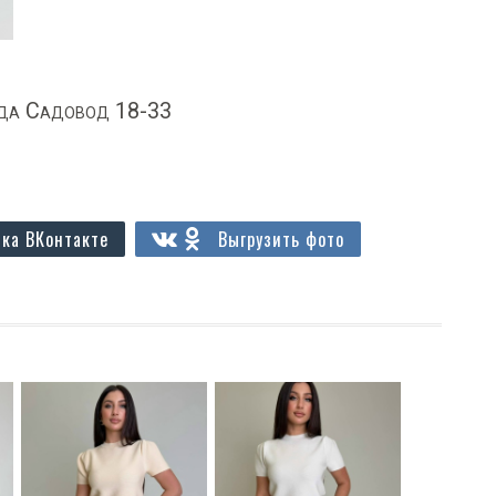
да Садовод 18-33
ка ВКонтакте
Выгрузить фото