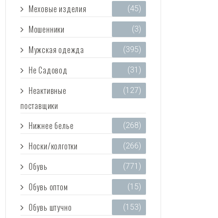
Меховые изделия
(45)
Мошенники
(3)
Мужская одежда
(395)
Не Садовод
(31)
Неактивные
(127)
поставщики
Нижнее белье
(268)
Носки/колготки
(266)
Обувь
(771)
Обувь оптом
(15)
Обувь штучно
(153)