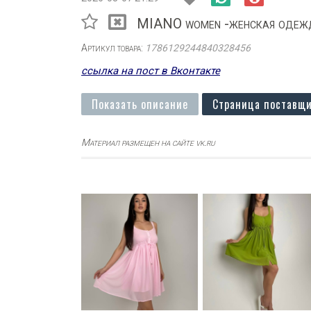
MIANO women -женская одеж
Артикул товара:
1786129244840328456
ссылка на пост в Вконтакте
Показать описание
Страница поставщи
Материал размещен на сайте vk.ru