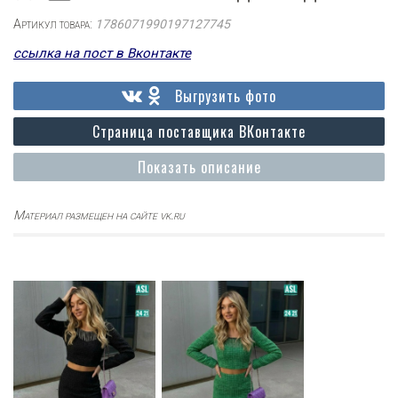
Артикул товара:
1786071990197127745
ссылка на пост в Вконтакте
Выгрузить фото
Страница поставщика ВКонтакте
Показать описание
Материал размещен на сайте vk.ru