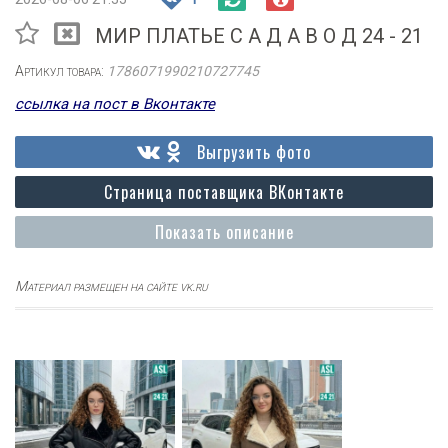
МИР ПЛАТЬЕ С А Д А В О Д 24 - 21
Артикул товара:
1786071990210727745
ссылка на пост в Вконтакте
Выгрузить фото
Страница поставщика ВКонтакте
Показать описание
Материал размещен на сайте vk.ru