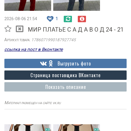
2026-08-06 21:54
1
МИР ПЛАТЬЕ С А Д А В О Д 24 - 21
Артикул товара:
1786071990187927745
ссылка на пост в Вконтакте
Выгрузить фото
Страница поставщика ВКонтакте
Показать описание
Материал размещен на сайте vk.ru