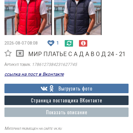
2026-08-07 08:08
1
МИР ПЛАТЬЕ С А Д А В О Д 24 - 21
Артикул товара:
1786127384231627745
ссылка на пост в Вконтакте
Выгрузить фото
Страница поставщика ВКонтакте
Показать описание
Материал размещен на сайте vk.ru