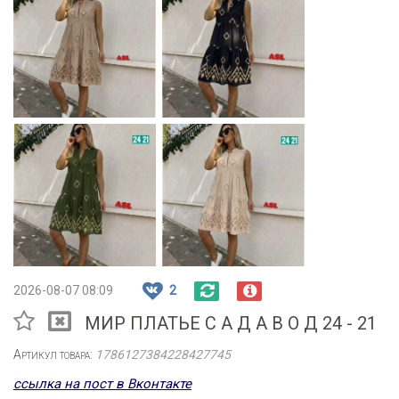
2026-08-07 08:09
2
МИР ПЛАТЬЕ С А Д А В О Д 24 - 21
Артикул товара:
1786127384228427745
ссылка на пост в Вконтакте