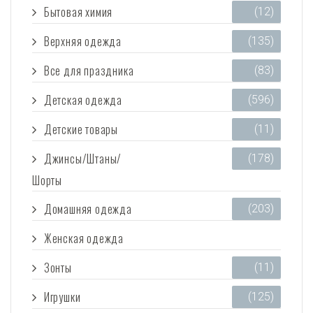
Бытовая химия
(12)
Верхняя одежда
(135)
Все для праздника
(83)
Детская одежда
(596)
Детские товары
(11)
Джинсы/Штаны/
(178)
Шорты
Домашняя одежда
(203)
Женская одежда
(3 473)
Зонты
(11)
Игрушки
(125)