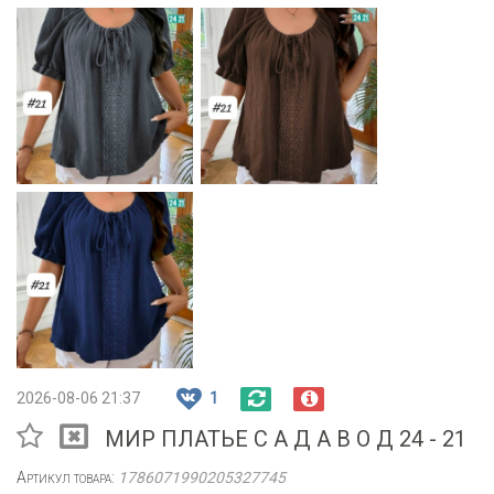
2026-08-06 21:37
1
МИР ПЛАТЬЕ С А Д А В О Д 24 - 21
Артикул товара:
1786071990205327745