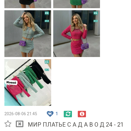
2026-08-06 21:45
1
МИР ПЛАТЬЕ С А Д А В О Д 24 - 21