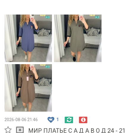
2026-08-06 21:46
1
МИР ПЛАТЬЕ С А Д А В О Д 24 - 21