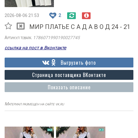
2026-08-06 21:53
2
МИР ПЛАТЬЕ С А Д А В О Д 24 - 21
Артикул товара:
1786071990190027745
ссылка на пост в Вконтакте
Выгрузить фото
Страница поставщика ВКонтакте
Показать описание
Материал размещен на сайте vk.ru