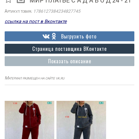
МИР ПЛАТЬЕ С А Д А В О Д 24 - 21
Артикул товара:
1786127384234827745
ссылка на пост в Вконтакте
Выгрузить фото
Страница поставщика ВКонтакте
Показать описание
Материал размещен на сайте vk.ru