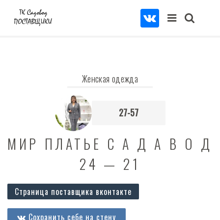
Женская одежда
27-57
МИР ПЛАТЬЕ С А Д А В О Д
24 — 21
Страница поставщика вконтакте
Сохранить себе на стену