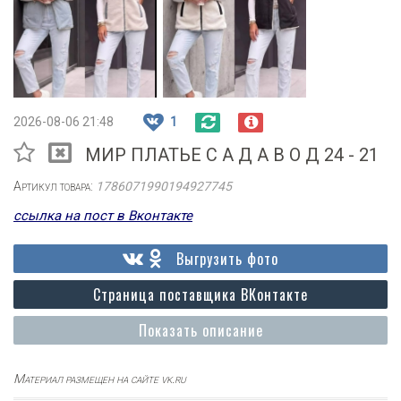
2026-08-06 21:48
1
МИР ПЛАТЬЕ С А Д А В О Д 24 - 21
Артикул товара:
1786071990194927745
ссылка на пост в Вконтакте
Выгрузить фото
Страница поставщика ВКонтакте
Показать описание
Материал размещен на сайте vk.ru