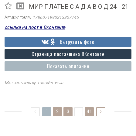
МИР ПЛАТЬЕ С А Д А В О Д 24 - 21
Артикул товара:
1786071990213327745
ссылка на пост в Вконтакте
Выгрузить фото
Страница поставщика ВКонтакте
Показать описание
Материал размещен на сайте vk.ru
1
2
3
...
41