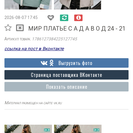
2026-08-07 17:45
МИР ПЛАТЬЕ С А Д А В О Д 24 - 21
Артикул товара:
1786127384225127745
ссылка на пост в Вконтакте
Выгрузить фото
Страница поставщика ВКонтакте
Показать описание
Материал размещен на сайте vk.ru