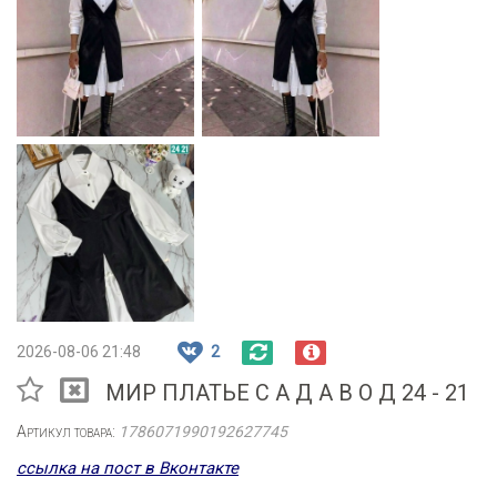
2026-08-06 21:48
2
МИР ПЛАТЬЕ С А Д А В О Д 24 - 21
Артикул товара:
1786071990192627745
ссылка на пост в Вконтакте