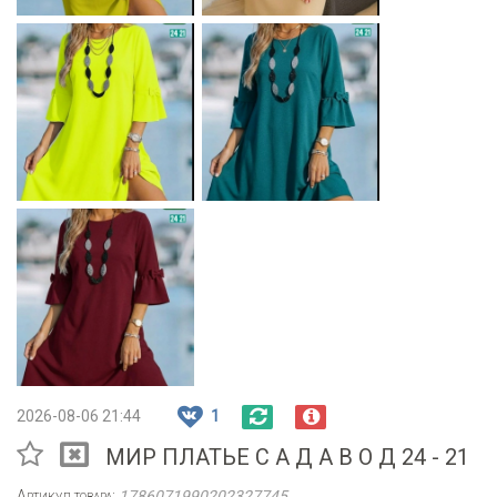
2026-08-06 21:44
1
МИР ПЛАТЬЕ С А Д А В О Д 24 - 21
Артикул товара:
1786071990202327745