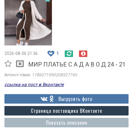
2026-08-06 21:36
1
МИР ПЛАТЬЕ С А Д А В О Д 24 - 21
Артикул товара:
1786071990208527745
ссылка на пост в Вконтакте
Выгрузить фото
Страница поставщика ВКонтакте
Показать описание