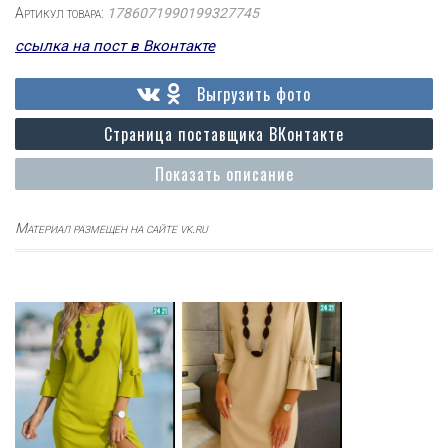
Артикул товара:
1786071990199327745
ссылка на пост в Вконтакте
Выгрузить фото
Страница поставщика ВКонтакте
Показать описание
Материал размещен на сайте vk.ru