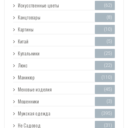
Искусственные цветы
(62)
Канцтовары
(8)
Картины
(10)
Китай
(5)
Купальники
(25)
Люкс
(22)
Маникюр
(110)
Меховые изделия
(45)
Мошенники
(3)
Мужская одежда
(395)
Не Садовод
(31)