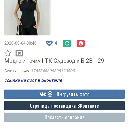
2026-08-04 08:40
4
Модно и точка | ТК Садовод к.Б 2В - 29
Артикул товара:
1785846696898123805
ссылка на пост в Вконтакте
Выгрузить фото
Страница поставщика ВКонтакте
Показать описание