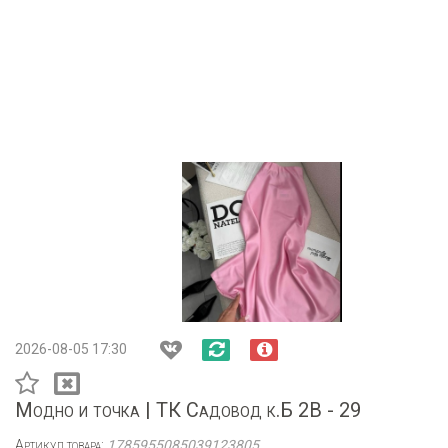
2026-08-05 17:30
Модно и точка | ТК Садовод к.Б 2В - 29
Артикул товара:
1785955085039123805