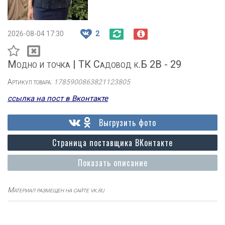
2026-08-04 17:30
2
Модно и точка | ТК Садовод к.Б 2В - 29
Артикул товара:
1785900863821123805
ссылка на пост в Вконтакте
Выгрузить фото
Страница поставщика ВКонтакте
Показать описание
Материал размещен на сайте vk.ru