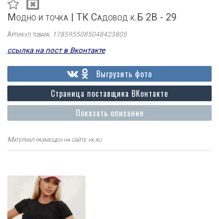
Модно и точка | ТК Садовод к.Б 2В - 29
Артикул товара:
1785955085048423805
ссылка на пост в Вконтакте
Выгрузить фото
Страница поставщика ВКонтакте
Показать описание
Материал размещен на сайте vk.ru