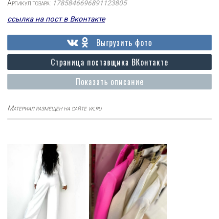
Артикул товара:
1785846696891123805
ссылка на пост в Вконтакте
Выгрузить фото
Страница поставщика ВКонтакте
Показать описание
Материал размещен на сайте vk.ru