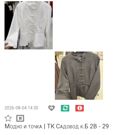
2026-08-04 14:30
Модно и точка | ТК Садовод к.Б 2В - 29