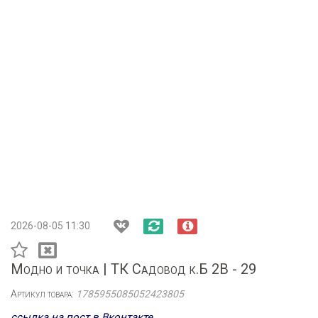
2026-08-05 11:30
Модно и точка | ТК Садовод к.Б 2В - 29
Артикул товара:
1785955085052423805
ссылка на пост в Вконтакте