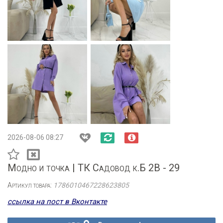
2026-08-06 08:27
Модно и точка | ТК Садовод к.Б 2В - 29
Артикул товара:
1786010467228623805
ссылка на пост в Вконтакте