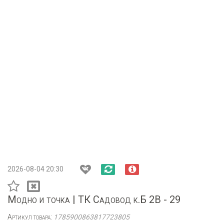
2026-08-04 20:30
Модно и точка | ТК Садовод к.Б 2В - 29
Артикул товара:
1785900863817723805