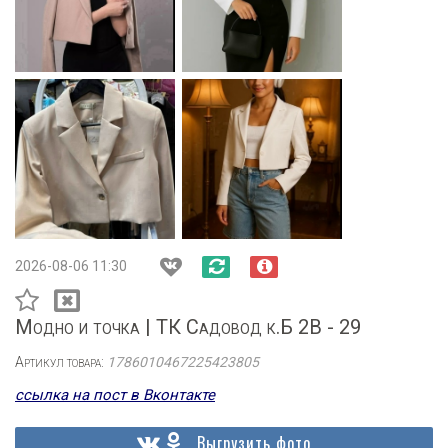
2026-08-06 11:30
Модно и точка | ТК Садовод к.Б 2В - 29
Артикул товара:
1786010467225423805
ссылка на пост в Вконтакте
Выгрузить фото