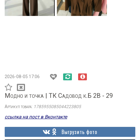
2026-08-05 17:06
Модно и точка | ТК Садовод к.Б 2В - 29
Артикул товара:
1785955085044223805
ссылка на пост в Вконтакте
Выгрузить фото