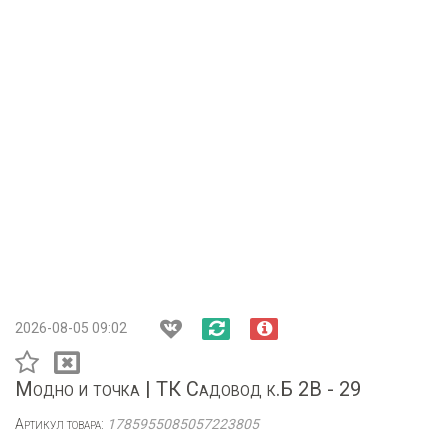
2026-08-05 09:02
Модно и точка | ТК Садовод к.Б 2В - 29
Артикул товара:
1785955085057223805