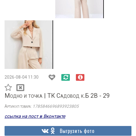
2026-08-04 11:30
Модно и точка | ТК Садовод к.Б 2В - 29
Артикул товара:
1785846696893923805
ссылка на пост в Вконтакте
Выгрузить фото