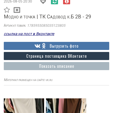
2026-08-05 20:30
Модно и точка | ТК Садовод к.Б 2В - 29
Артикул товара:
1785955085035123805
ссылка на пост в Вконтакте
Выгрузить фото
Страница поставщика ВКонтакте
Показать описание
Материал размещен на сайте vk.ru