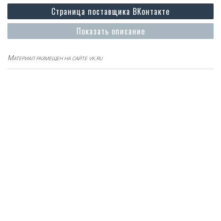
Страница поставщика ВКонтакте
Показать описание
Материал размещен на сайте vk.ru