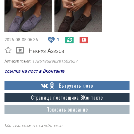
2026-08-08 06:36
1
Некруз Азизов
Артикул товара:
1786195896381503657
ссылка на пост в Вконтакте
Выгрузить фото
Страница поставщика ВКонтакте
Показать описание
Материал размещен на сайте vk.ru