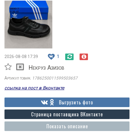
2026-08-08 17:39
1
Некруз Азизов
Артикул товара:
1786250011599503657
ссылка на пост в Вконтакте
Выгрузить фото
Страница поставщика ВКонтакте
Показать описание