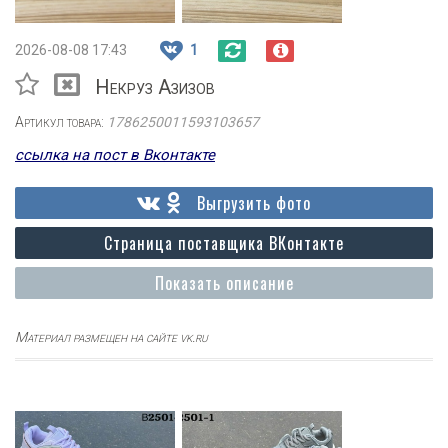
2026-08-08 17:43
1
Некруз Азизов
Артикул товара:
1786250011593103657
ссылка на пост в Вконтакте
Выгрузить фото
Страница поставщика ВКонтакте
Показать описание
Материал размещен на сайте vk.ru