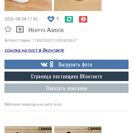
2026-08-08 17:45
1
Некруз Азизов
Артикул товара:
1786250011590403657
ссылка на пост в Вконтакте
Выгрузить фото
Страница поставщика ВКонтакте
Показать описание
Материал размещен на сайте vk.ru