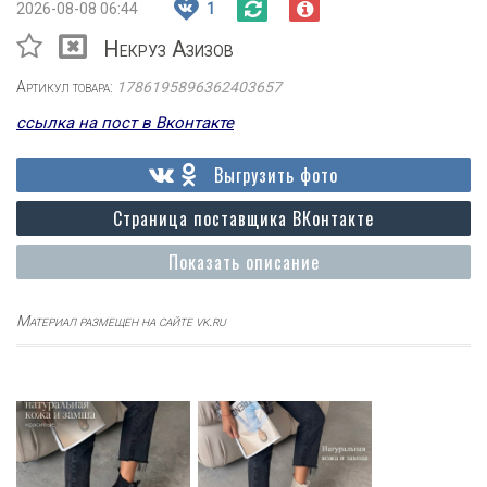
2026-08-08 06:44
1
Некруз Азизов
Артикул товара:
1786195896362403657
ссылка на пост в Вконтакте
Выгрузить фото
Страница поставщика ВКонтакте
Показать описание
Материал размещен на сайте vk.ru