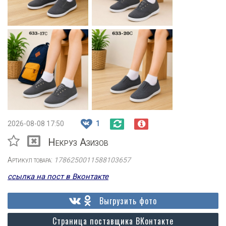
2026-08-08 17:50
1
Некруз Азизов
Артикул товара:
1786250011588103657
ссылка на пост в Вконтакте
Выгрузить фото
Страница поставщика ВКонтакте