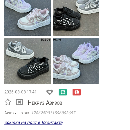
2026-08-08 17:41
Некруз Азизов
Артикул товара:
1786250011596803657
ссылка на пост в Вконтакте