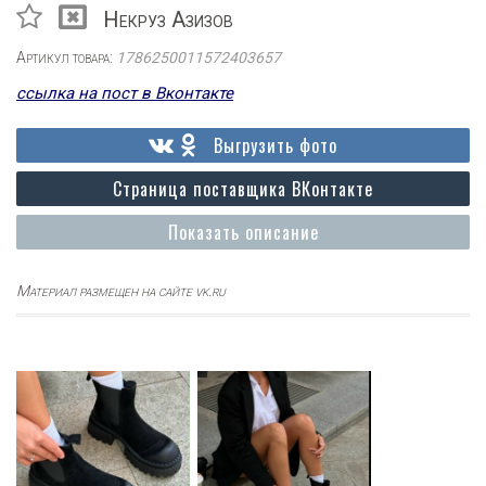
Некруз Азизов
Артикул товара:
1786250011572403657
ссылка на пост в Вконтакте
Выгрузить фото
Страница поставщика ВКонтакте
Показать описание
Материал размещен на сайте vk.ru