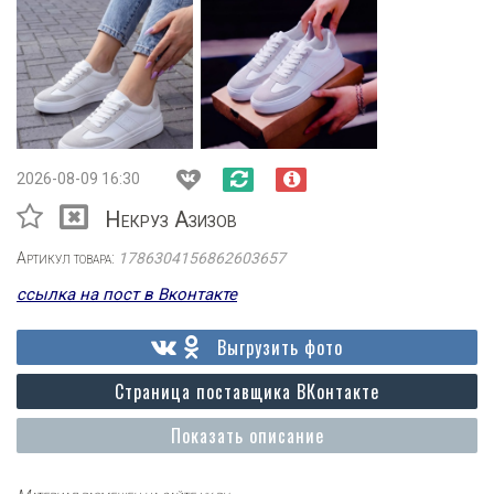
2026-08-09 16:30
Некруз Азизов
Артикул товара:
1786304156862603657
ссылка на пост в Вконтакте
Выгрузить фото
Страница поставщика ВКонтакте
Показать описание