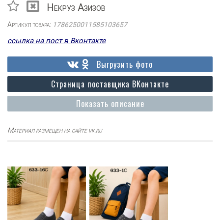
Некруз Азизов
Артикул товара:
1786250011585103657
ссылка на пост в Вконтакте
Выгрузить фото
Страница поставщика ВКонтакте
Показать описание
Материал размещен на сайте vk.ru