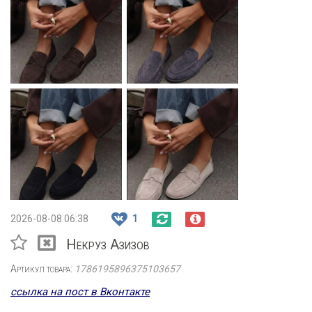
2026-08-08 06:38
1
Некруз Азизов
Артикул товара:
1786195896375103657
ссылка на пост в Вконтакте