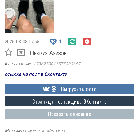
2026-08-08 17:55
1
Некруз Азизов
Артикул товара:
1786250011575303657
ссылка на пост в Вконтакте
Выгрузить фото
Страница поставщика ВКонтакте
Показать описание
Материал размещен на сайте vk.ru