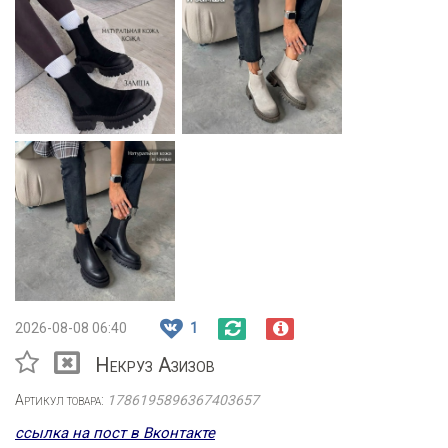
2026-08-08 06:40
1
Некруз Азизов
Артикул товара:
1786195896367403657
ссылка на пост в Вконтакте