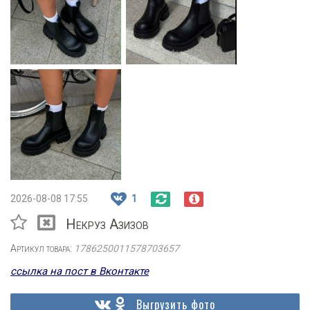
2026-08-08 17:55
1
Некруз Азизов
Артикул товара:
1786250011578703657
ссылка на пост в Вконтакте
Выгрузить фото