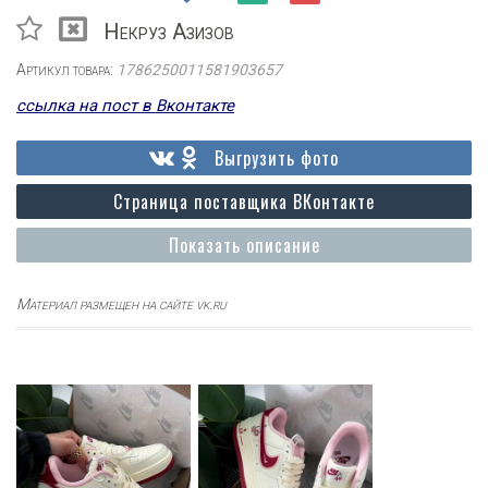
Некруз Азизов
Артикул товара:
1786250011581903657
ссылка на пост в Вконтакте
Выгрузить фото
Страница поставщика ВКонтакте
Показать описание
Материал размещен на сайте vk.ru