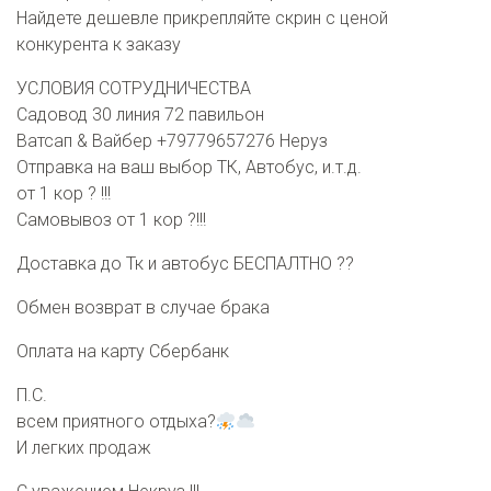
Найдете дешевле прикрепляйте скрин с ценой
конкурента к заказу
УСЛОВИЯ СОТРУДНИЧЕСТВА
Садовод 30 линия 72 павильон
Ватсап & Вайбер +79779657276 Неруз
Отправка на ваш выбор ТК, Автобус, и.т.д.
от 1 кор ? !!!
Самовывоз от 1 кор ?!!!
Доставка до Тк и автобус БЕСПАЛТНО ??
Обмен возврат в случае брака
Оплата на карту Сбербанк
П.С.
всем приятного отдыха?
И легких продаж