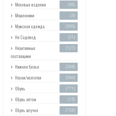
Меховые изделия
(45)
Мошенники
(3)
Мужская одежда
(395)
Не Садовод
(31)
Неактивные
(127)
поставщики
Нижнее белье
(268)
Носки/колготки
(266)
Обувь
(771)
Обувь оптом
(15)
Обувь штучно
(153)