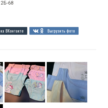
А 2Б-68
ка ВКонтакте
Выгрузить фото