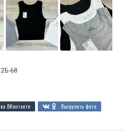
А 2Б-68
ка ВКонтакте
Выгрузить фото