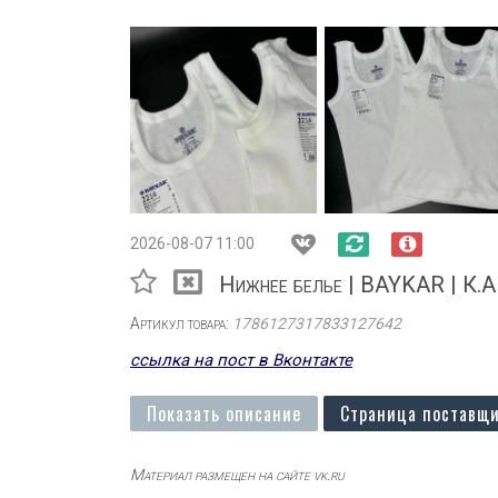
2026-08-07 11:00
Нижнее белье | BAYKAR | К.
Артикул товара:
1786127317833127642
ссылка на пост в Вконтакте
Показать описание
Страница поставщи
Материал размещен на сайте vk.ru