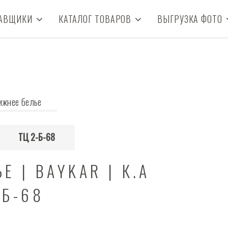
АВЩИКИ
КАТАЛОГ ТОВАРОВ
ВЫГРУЗКА ФОТО
ижнее белье
ТЦ 2-Б-68
Е | BAYKAR | К.А
2Б-68