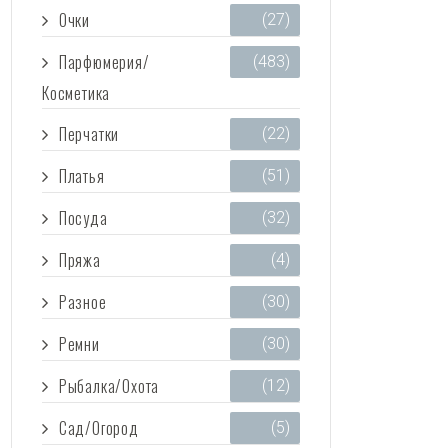
Очки
(27)
Парфюмерия/
(483)
Косметика
Перчатки
(22)
Платья
(51)
Посуда
(32)
Пряжа
(4)
Разное
(30)
Ремни
(30)
Рыбалка/Охота
(12)
Сад/Огород
(5)