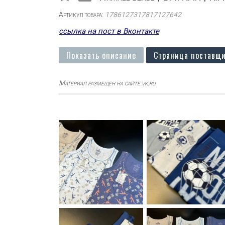
Артикул товара:
1786127317817127642
ссылка на пост в Вконтакте
Показать описание
Страница поставщи
Материал размещен на сайте vk.ru