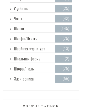
Футболки
(26)
Часы
(42)
Шапки
(146)
Шарфы/Платки
(76)
Швейная фурнитура
(13)
Школьная форма
(2)
Шторы/Тюль
(75)
Электроника
(66)