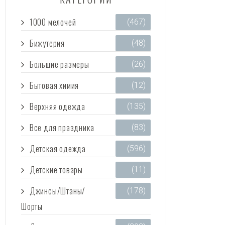
1000 мелочей
(467)
Бижутерия
(48)
Большие размеры
(26)
Бытовая химия
(12)
Верхняя одежда
(135)
Все для праздника
(83)
Детская одежда
(596)
Детские товары
(11)
Джинсы/Штаны/
(178)
Шорты