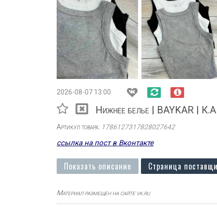
2026-08-07 13:00
Нижнее белье | BAYKAR | К.
Артикул товара:
1786127317828027642
ссылка на пост в Вконтакте
Показать описание
Страница поставщи
Материал размещен на сайте vk.ru