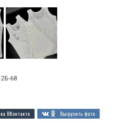
А 2Б-68
ка ВКонтакте
Выгрузить фото