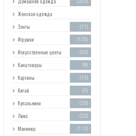
Домашняя одежда
(203)
Женская одежда
(3 473)
Зонты
(11)
Игрушки
(125)
Искусственные цветы
(62)
Канцтовары
(8)
Картины
(10)
Китай
(5)
Купальники
(25)
Люкс
(22)
Маникюр
(110)