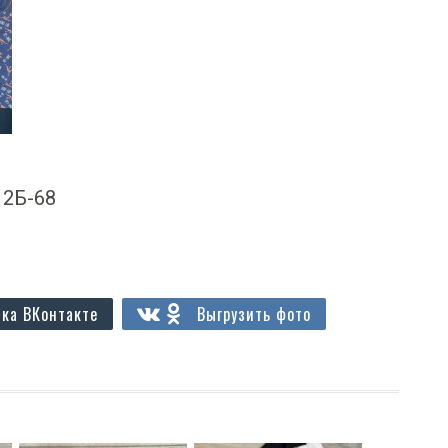
А 2Б-68
ка ВКонтакте
Выгрузить фото