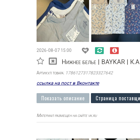
2026-08-07 15:00
Нижнее белье | BAYKAR | К.
Артикул товара:
1786127317823327642
ссылка на пост в Вконтакте
Показать описание
Страница поставщи
Материал размещен на сайте vk.ru