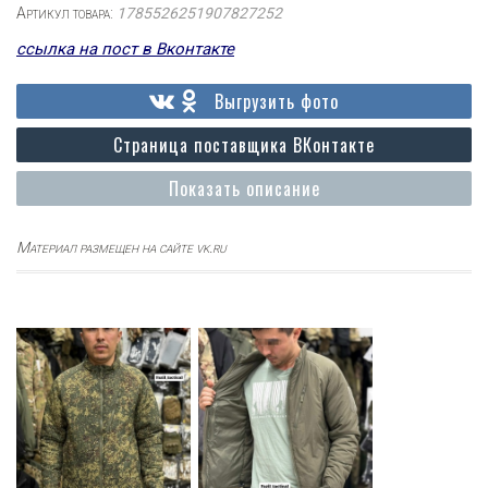
Артикул товара:
1785526251907827252
ссылка на пост в Вконтакте
Выгрузить фото
Страница поставщика ВКонтакте
Показать описание
Материал размещен на сайте vk.ru