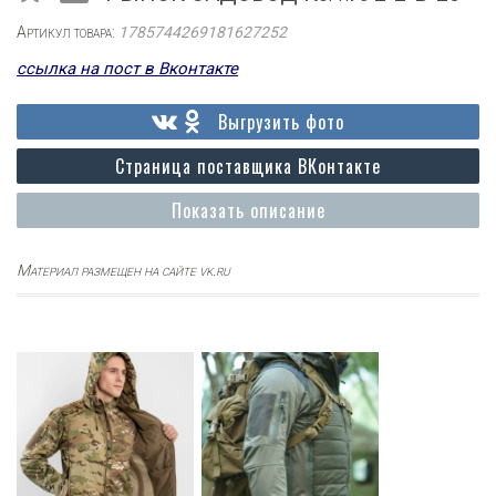
Артикул товара:
1785744269181627252
ссылка на пост в Вконтакте
Выгрузить фото
Страница поставщика ВКонтакте
Показать описание
Материал размещен на сайте vk.ru