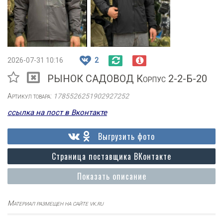
2026-07-31 10:16
2
РЫНОК САДОВОД Корпус 2-2-Б-20
Артикул товара:
1785526251902927252
ссылка на пост в Вконтакте
Выгрузить фото
Страница поставщика ВКонтакте
Показать описание
Материал размещен на сайте vk.ru