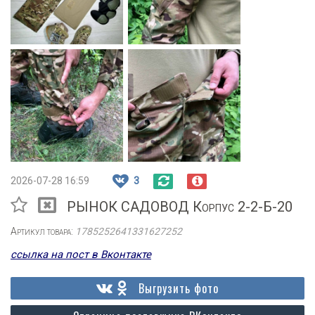
2026-07-28 16:59
3
РЫНОК САДОВОД Корпус 2-2-Б-20
Артикул товара:
1785252641331627252
ссылка на пост в Вконтакте
Выгрузить фото