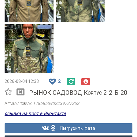
2026-08-04 12:33
2
РЫНОК САДОВОД Корпус 2-2-Б-20
Артикул товара:
1785853902239727252
ссылка на пост в Вконтакте
Выгрузить фото