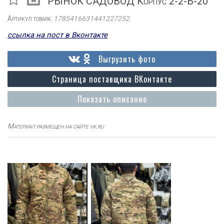
РЫНОК САДОВОД Корпус 2-2-Б-20
Артикул товара:
1785416631441227252
ссылка на пост в Вконтакте
Выгрузить фото
Страница поставщика ВКонтакте
Показать описание
Материал размещен на сайте vk.ru