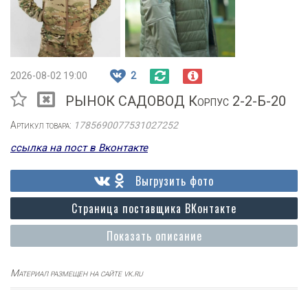
2026-08-02 19:00
2
РЫНОК САДОВОД Корпус 2-2-Б-20
Артикул товара:
1785690077531027252
ссылка на пост в Вконтакте
Выгрузить фото
Страница поставщика ВКонтакте
Показать описание
Материал размещен на сайте vk.ru