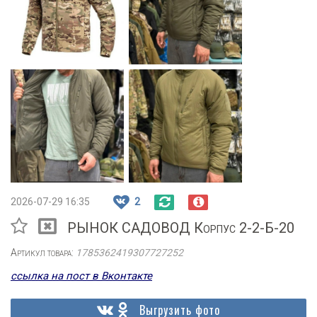
2026-07-29 16:35
2
РЫНОК САДОВОД Корпус 2-2-Б-20
Артикул товара:
1785362419307727252
ссылка на пост в Вконтакте
Выгрузить фото