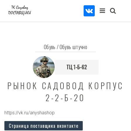
Обувь
/
Обувь штучно
ТЦ 1-Б-62
РЫНОК САДОВОД КОРПУС
2-2-Б-20
https://vk.ru/anyshashop
Страница поставщика вконтакте