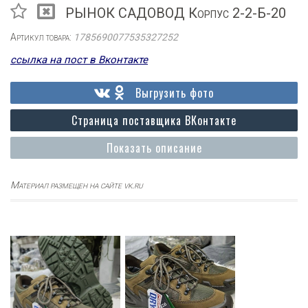
РЫНОК САДОВОД Корпус 2-2-Б-20
Артикул товара:
1785690077535327252
ссылка на пост в Вконтакте
Выгрузить фото
Страница поставщика ВКонтакте
Показать описание
Материал размещен на сайте vk.ru