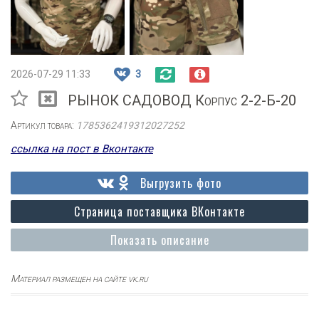
2026-07-29 11:33
3
РЫНОК САДОВОД Корпус 2-2-Б-20
Артикул товара:
1785362419312027252
ссылка на пост в Вконтакте
Выгрузить фото
Страница поставщика ВКонтакте
Показать описание
Материал размещен на сайте vk.ru