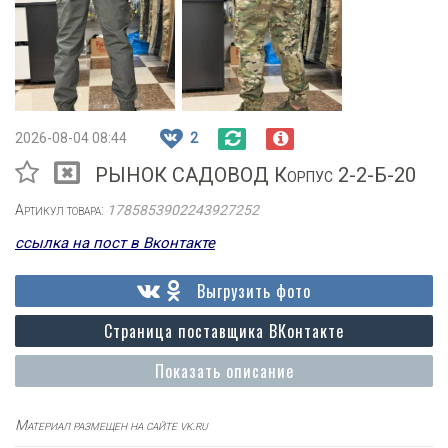
2026-08-04 08:44
2
РЫНОК САДОВОД Корпус 2-2-Б-20
Артикул товара:
1785853902243927252
ссылка на пост в Вконтакте
Выгрузить фото
Страница поставщика ВКонтакте
Показать описание
Материал размещен на сайте vk.ru