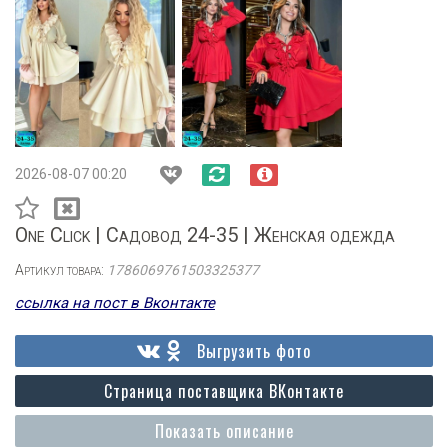
2026-08-07 00:20
One Click | Садовод 24-35 | Женская одежда
Артикул товара:
1786069761503325377
ссылка на пост в Вконтакте
Выгрузить фото
Страница поставщика ВКонтакте
Показать описание