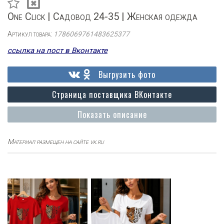
One Click | Садовод 24-35 | Женская одежда
Артикул товара:
1786069761483625377
ссылка на пост в Вконтакте
Выгрузить фото
Страница поставщика ВКонтакте
Показать описание
Материал размещен на сайте vk.ru