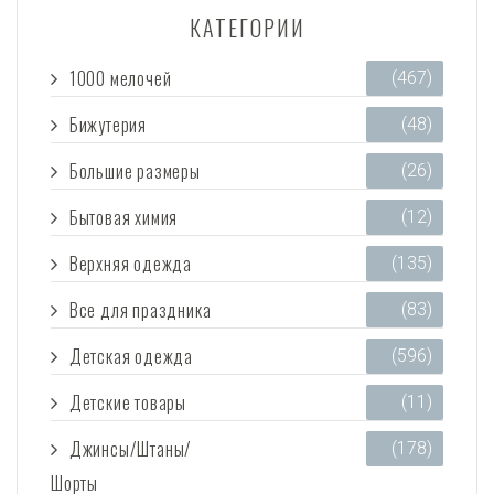
КАТЕГОРИИ
1000 мелочей
(467)
Бижутерия
(48)
Большие размеры
(26)
Бытовая химия
(12)
Верхняя одежда
(135)
Все для праздника
(83)
Детская одежда
(596)
Детские товары
(11)
Джинсы/Штаны/
(178)
Шорты