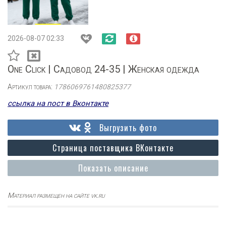
2026-08-07 02:33
One Click | Садовод 24-35 | Женская одежда
Артикул товара:
1786069761480825377
ссылка на пост в Вконтакте
Выгрузить фото
Страница поставщика ВКонтакте
Показать описание
Материал размещен на сайте vk.ru