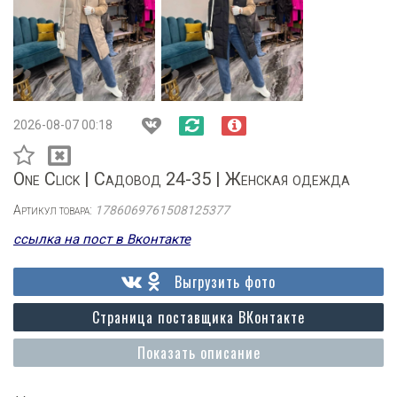
2026-08-07 00:18
One Click | Садовод 24-35 | Женская одежда
Артикул товара:
1786069761508125377
ссылка на пост в Вконтакте
Выгрузить фото
Страница поставщика ВКонтакте
Показать описание