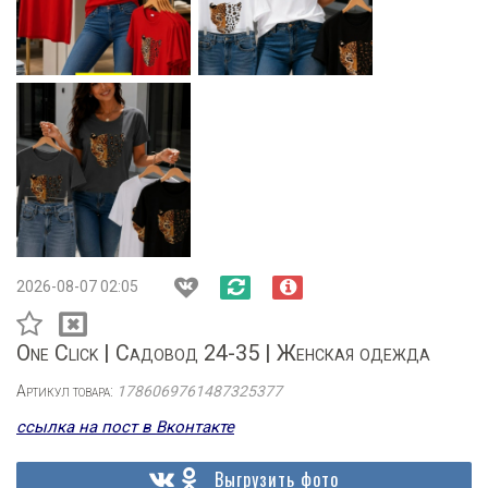
2026-08-07 02:05
One Click | Садовод 24-35 | Женская одежда
Артикул товара:
1786069761487325377
ссылка на пост в Вконтакте
Выгрузить фото