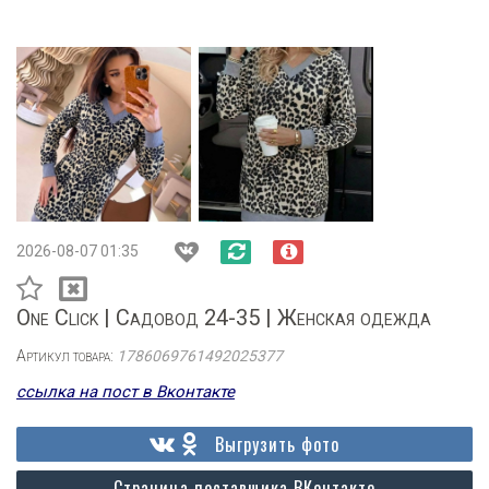
2026-08-07 01:35
One Click | Садовод 24-35 | Женская одежда
Артикул товара:
1786069761492025377
ссылка на пост в Вконтакте
Выгрузить фото
Страница поставщика ВКонтакте