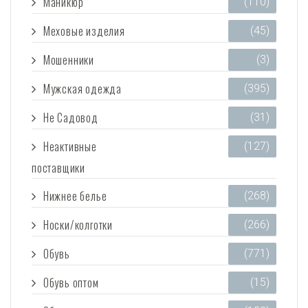
Маникюр
(110)
Меховые изделия
(45)
Мошенники
(3)
Мужская одежда
(395)
Не Садовод
(31)
Неактивные
(127)
поставщики
Нижнее белье
(268)
Носки/колготки
(266)
Обувь
(771)
Обувь оптом
(15)