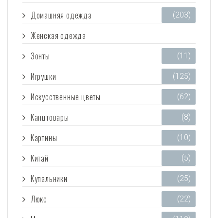
Домашняя одежда
(203)
Женская одежда
(3 473)
Зонты
(11)
Игрушки
(125)
Искусственные цветы
(62)
Канцтовары
(8)
Картины
(10)
Китай
(5)
Купальники
(25)
Люкс
(22)