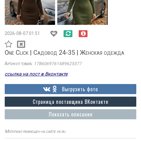
2026-08-07 01:51
One Click | Садовод 24-35 | Женская одежда
Артикул товара:
1786069761489625377
ссылка на пост в Вконтакте
Выгрузить фото
Страница поставщика ВКонтакте
Показать описание
Материал размещен на сайте vk.ru