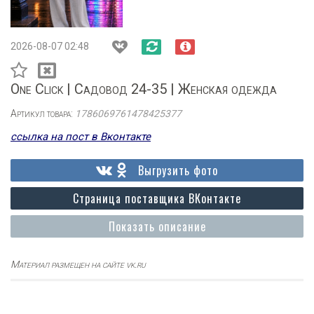
2026-08-07 02:48
One Click | Садовод 24-35 | Женская одежда
Артикул товара:
1786069761478425377
ссылка на пост в Вконтакте
Выгрузить фото
Страница поставщика ВКонтакте
Показать описание
Материал размещен на сайте vk.ru