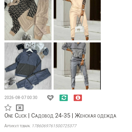
2026-08-07 00:30
One Click | Садовод 24-35 | Женская одежда
Артикул товара:
1786069761500725377