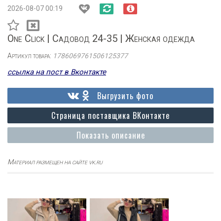
2026-08-07 00:19
One Click | Садовод 24-35 | Женская одежда
Артикул товара:
1786069761506125377
ссылка на пост в Вконтакте
Выгрузить фото
Страница поставщика ВКонтакте
Показать описание
Материал размещен на сайте vk.ru