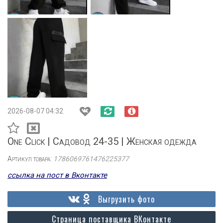
2026-08-07 04:32
One Click | Садовод 24-35 | Женская одежда
Артикул товара:
1786069761476225377
ссылка на пост в Вконтакте
Выгрузить фото
Страница поставщика ВКонтакте