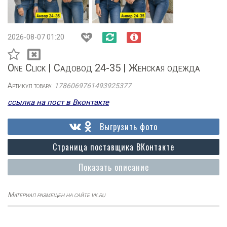
2026-08-07 01:20
One Click | Садовод 24-35 | Женская одежда
Артикул товара:
1786069761493925377
ссылка на пост в Вконтакте
Выгрузить фото
Страница поставщика ВКонтакте
Показать описание
Материал размещен на сайте vk.ru