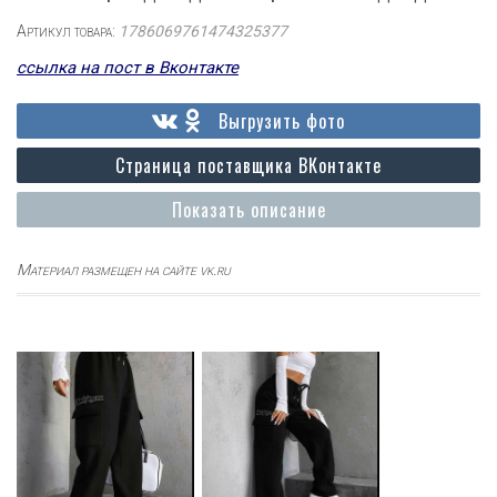
Артикул товара:
1786069761474325377
ссылка на пост в Вконтакте
Выгрузить фото
Страница поставщика ВКонтакте
Показать описание
Материал размещен на сайте vk.ru