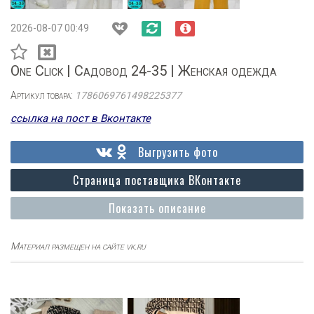
2026-08-07 00:49
One Click | Садовод 24-35 | Женская одежда
Артикул товара:
1786069761498225377
ссылка на пост в Вконтакте
Выгрузить фото
Страница поставщика ВКонтакте
Показать описание
Материал размещен на сайте vk.ru