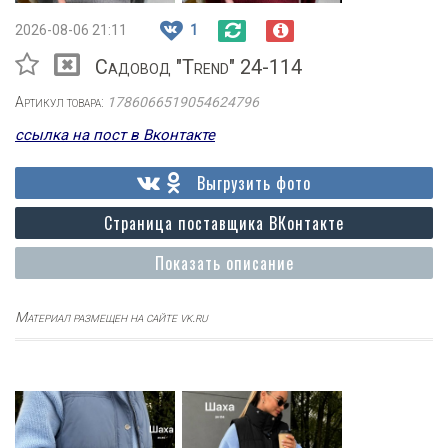
2026-08-06 21:11
1
Садовод "Trend" 24-114
Артикул товара:
1786066519054624796
ссылка на пост в Вконтакте
Выгрузить фото
Страница поставщика ВКонтакте
Показать описание
Материал размещен на сайте vk.ru