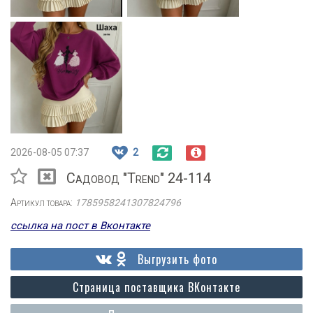
2026-08-05 07:37
2
Садовод "Trend" 24-114
Артикул товара:
1785958241307824796
ссылка на пост в Вконтакте
Выгрузить фото
Страница поставщика ВКонтакте