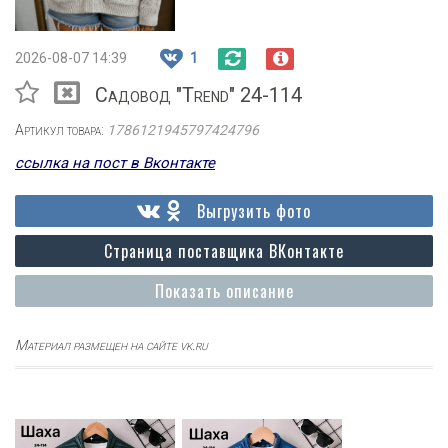
2026-08-07 14:39
1
Садовод "Trend" 24-114
Артикул товара:
1786121945797424796
ссылка на пост в Вконтакте
Выгрузить фото
Страница поставщика ВКонтакте
Показать описание
Материал размещен на сайте vk.ru