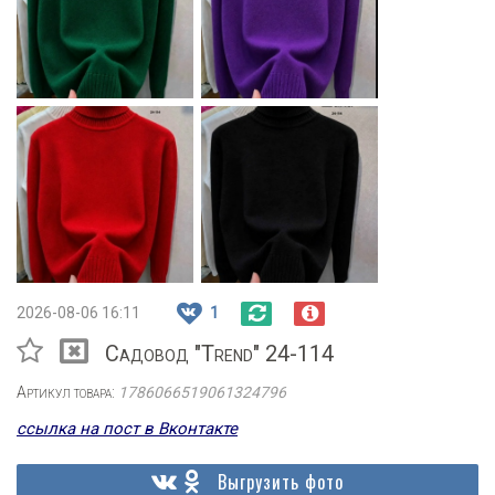
2026-08-06 16:11
1
Садовод "Trend" 24-114
Артикул товара:
1786066519061324796
ссылка на пост в Вконтакте
Выгрузить фото