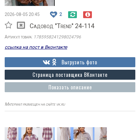
2026-08-05 20:45
2
Садовод "Trend" 24-114
Артикул товара:
1785958241298024796
ссылка на пост в Вконтакте
Выгрузить фото
Страница поставщика ВКонтакте
Показать описание
Материал размещен на сайте vk.ru