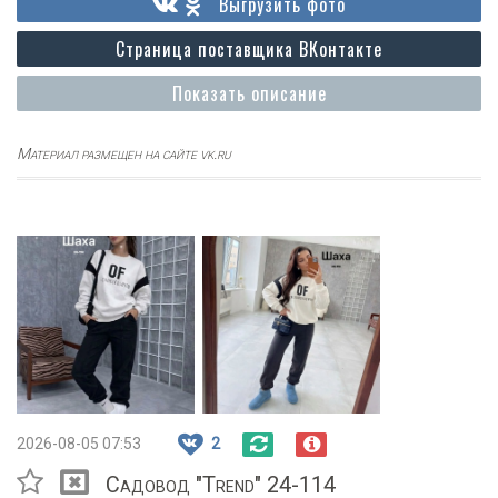
Выгрузить фото
Страница поставщика ВКонтакте
Показать описание
Материал размещен на сайте vk.ru
2026-08-05 07:53
2
Садовод "Trend" 24-114