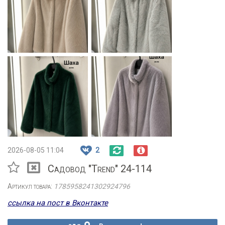
2026-08-05 11:04
2
Садовод "Trend" 24-114
Артикул товара:
1785958241302924796
ссылка на пост в Вконтакте