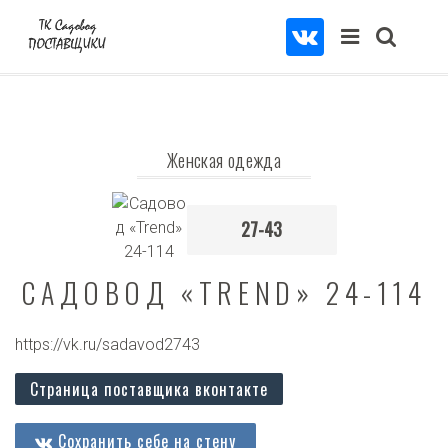
Женская одежда
27-43
САДОВОД «TREND» 24-114
https://vk.ru/sadavod2743
Страница поставщика вконтакте
Сохранить себе на стену