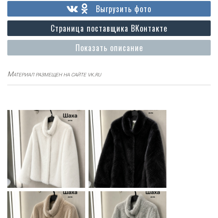
Выгрузить фото
Страница поставщика ВКонтакте
Показать описание
Материал размещен на сайте vk.ru