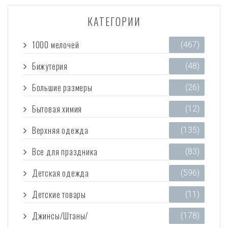
КАТЕГОРИИ
1000 мелочей
(467)
Бижутерия
(48)
Большие размеры
(26)
Бытовая химия
(12)
Верхняя одежда
(135)
Все для праздника
(83)
Детская одежда
(596)
Детские товары
(11)
Джинсы/Штаны/
(178)