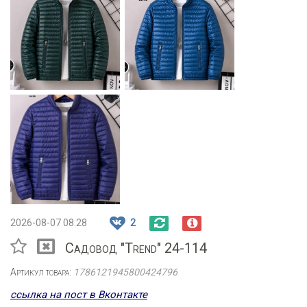
2026-08-07 08:28
2
Садовод "Trend" 24-114
Артикул товара:
1786121945800424796
ссылка на пост в Вконтакте