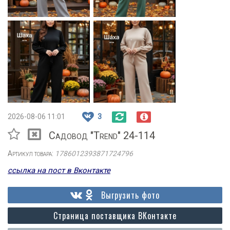
2026-08-06 11:01
3
Садовод "Trend" 24-114
Артикул товара:
1786012393871724796
ссылка на пост в Вконтакте
Выгрузить фото
Страница поставщика ВКонтакте