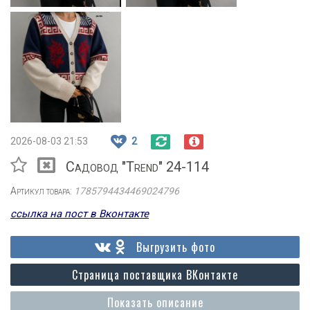
2026-08-03 21:53
2
Садовод "Trend" 24-114
Артикул товара:
1785794434469024796
ссылка на пост в Вконтакте
Выгрузить фото
Страница поставщика ВКонтакте
Показать описание