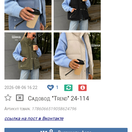
2026-08-06 16:22
1
Садовод "Trend" 24-114
Артикул товара:
1786066519058624796
ссылка на пост в Вконтакте