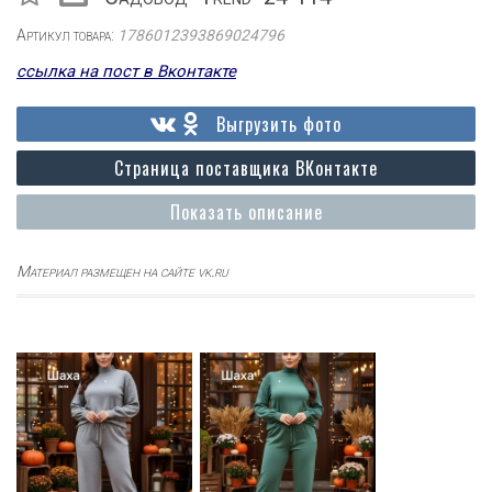
Артикул товара:
1786012393869024796
ссылка на пост в Вконтакте
Выгрузить фото
Страница поставщика ВКонтакте
Показать описание
Материал размещен на сайте vk.ru