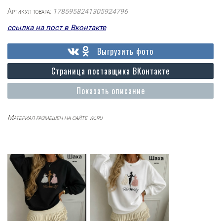
Артикул товара:
1785958241305924796
ссылка на пост в Вконтакте
Выгрузить фото
Страница поставщика ВКонтакте
Показать описание
Материал размещен на сайте vk.ru