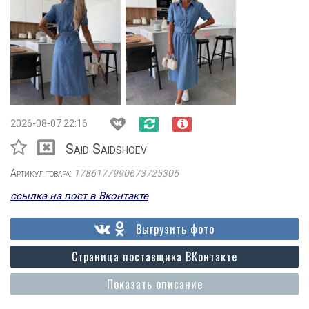
2026-08-07 22:16
Said Saidshoev
Артикул товара:
1786177990673725305
ссылка на пост в Вконтакте
Выгрузить фото
Страница поставщика ВКонтакте
Показать описание