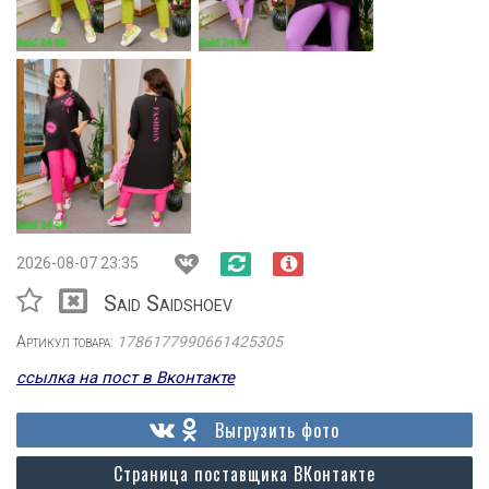
2026-08-07 23:35
Said Saidshoev
Артикул товара:
1786177990661425305
ссылка на пост в Вконтакте
Выгрузить фото
Страница поставщика ВКонтакте