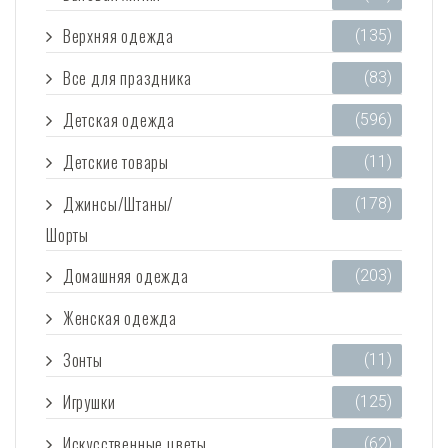
Верхняя одежда
(135)
Все для праздника
(83)
Детская одежда
(596)
Детские товары
(11)
Джинсы/Штаны/
(178)
Шорты
Домашняя одежда
(203)
Женская одежда
(3 473)
Зонты
(11)
Игрушки
(125)
Искусственные цветы
(62)