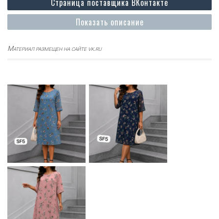
Страница поставщика ВКонтакте
Показать описание
Материал размещен на сайте vk.ru