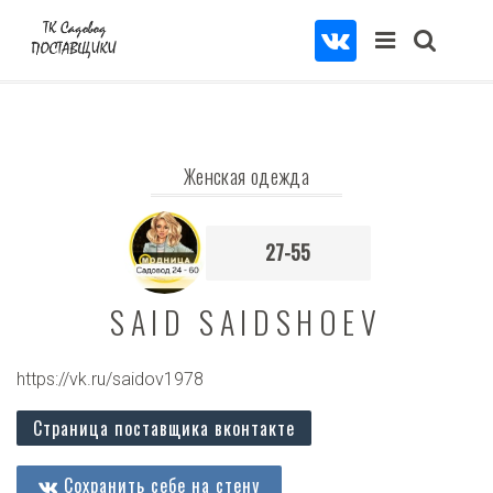
Женская одежда
27-55
SAID SAIDSHOEV
https://vk.ru/saidov1978
Страница поставщика вконтакте
Сохранить себе на стену