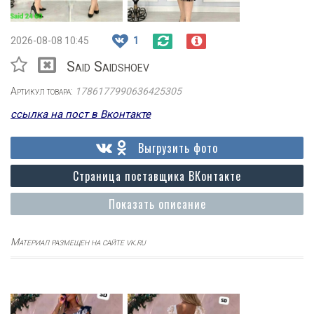
2026-08-08 10:45
1
Said Saidshoev
Артикул товара:
1786177990636425305
ссылка на пост в Вконтакте
Выгрузить фото
Страница поставщика ВКонтакте
Показать описание
Материал размещен на сайте vk.ru