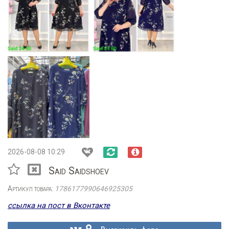
2026-08-08 10:29
Said Saidshoev
Артикул товара:
1786177990646925305
ссылка на пост в Вконтакте