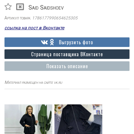
Said Saidshoev
Артикул товара:
1786177990654625305
ссылка на пост в Вконтакте
Выгрузить фото
Страница поставщика ВКонтакте
Показать описание
Материал размещен на сайте vk.ru