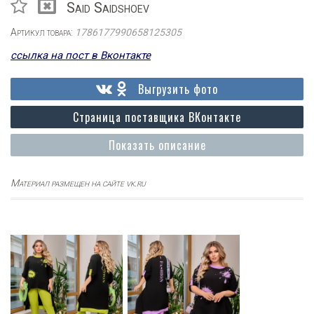
Said Saidshoev
Артикул товара:
1786177990658125305
ссылка на пост в Вконтакте
Выгрузить фото
Страница поставщика ВКонтакте
Показать описание
Материал размещен на сайте vk.ru