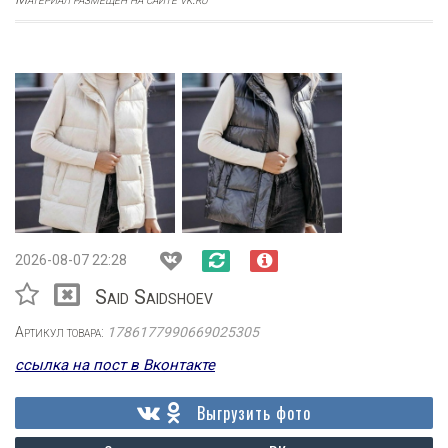
2026-08-07 22:28
Said Saidshoev
Артикул товара:
1786177990669025305
ссылка на пост в Вконтакте
Выгрузить фото