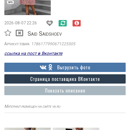
2026-08-07 22:26
Said Saidshoev
Артикул товара:
1786177990671225305
ссылка на пост в Вконтакте
Выгрузить фото
Страница поставщика ВКонтакте
Показать описание
Материал размещен на сайте vk.ru