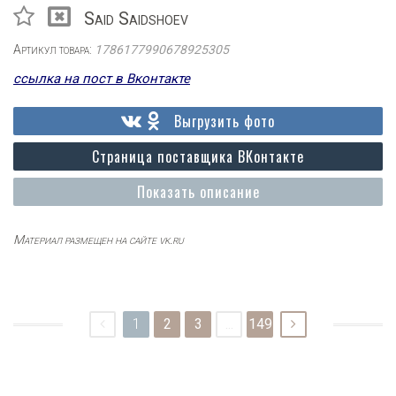
Said Saidshoev
Артикул товара:
1786177990678925305
ссылка на пост в Вконтакте
Выгрузить фото
Страница поставщика ВКонтакте
Показать описание
Материал размещен на сайте vk.ru
1
2
3
...
149