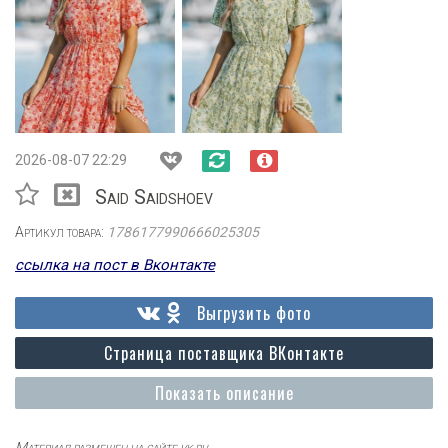
2026-08-07 22:29
Said Saidshoev
Артикул товара:
1786177990666025305
ссылка на пост в Вконтакте
Выгрузить фото
Страница поставщика ВКонтакте
Показать описание
Материал размещен на сайте vk.ru