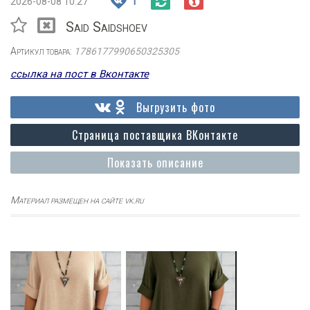
2026-08-08 10:27
1
Said Saidshoev
Артикул товара:
1786177990650325305
ссылка на пост в Вконтакте
Выгрузить фото
Страница поставщика ВКонтакте
Показать описание
Материал размещен на сайте vk.ru