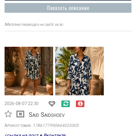
Показать описание
Материал размещен на сайте vk.ru
2026-08-07 22:30
Said Saidshoev
Артикул товара:
1786177990664025305
ссылка на пост в Вконтакте