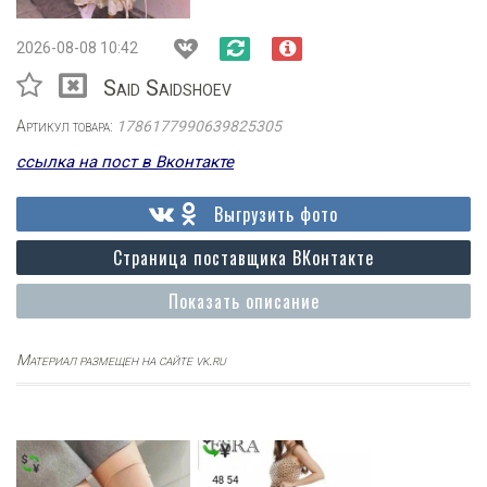
2026-08-08 10:42
Said Saidshoev
Артикул товара:
1786177990639825305
ссылка на пост в Вконтакте
Выгрузить фото
Страница поставщика ВКонтакте
Показать описание
Материал размещен на сайте vk.ru