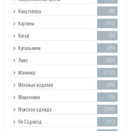
Канцтовары
(8)
Картины
(10)
Китай
(5)
Купальники
(25)
Люкс
(22)
Маникюр
(110)
Меховые изделия
(45)
Мошенники
(3)
Мужская одежда
(395)
Не Садовод
(31)