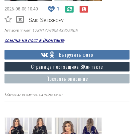
2026-08-08 10:40
1
Said Saidshoev
Артикул товара:
1786177990643425305
ссылка на пост в Вконтакте
Выгрузить фото
Страница поставщика ВКонтакте
Показать описание
Материал размещен на сайте vk.ru