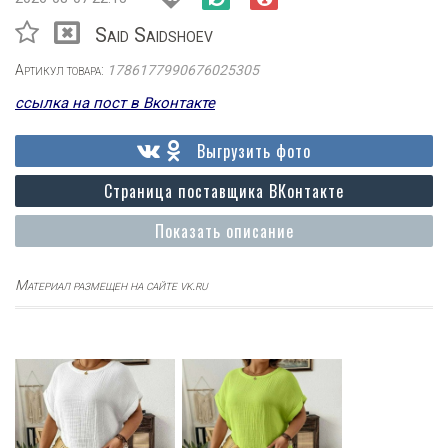
Said Saidshoev
Артикул товара:
1786177990676025305
ссылка на пост в Вконтакте
Выгрузить фото
Страница поставщика ВКонтакте
Показать описание
Материал размещен на сайте vk.ru