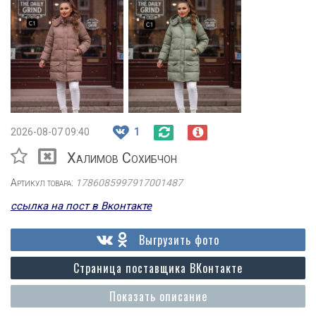
2026-08-07 09:40
1
Халимов Сохибчон
Артикул товара:
1786085997917001487
ссылка на пост в Вконтакте
Выгрузить фото
Страница поставщика ВКонтакте
Показать описание