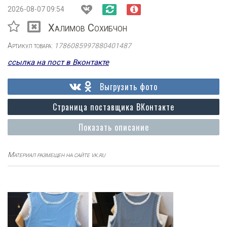
2026-08-07 09:54
Халимов Сохибчон
Артикул товара:
1786085997880401487
ссылка на пост в Вконтакте
Выгрузить фото
Страница поставщика ВКонтакте
Показать описание
Материал размещен на сайте vk.ru