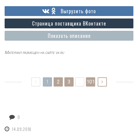
Выгрузить фото
Страница поставщика ВКонтакте
Показать описание
Материал размещен на сайте vk.ru
1
2
3
...
101
0
14.09.2018