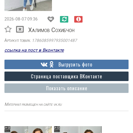
2026-08-07 09:36
Халимов Сохибчон
Артикул товара:
1786085997935001487
ссылка на пост в Вконтакте
Выгрузить фото
Страница поставщика ВКонтакте
Показать описание
Материал размещен на сайте vk.ru