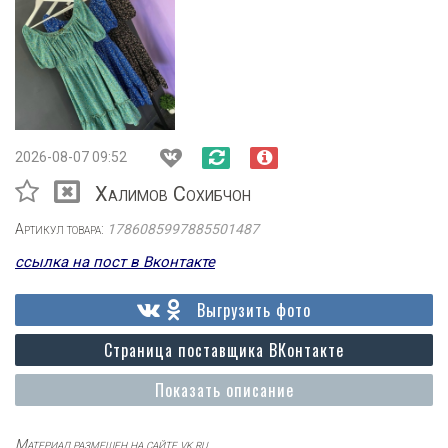
2026-08-07 09:52
Халимов Сохибчон
Артикул товара:
1786085997885501487
ссылка на пост в Вконтакте
Выгрузить фото
Страница поставщика ВКонтакте
Показать описание
Материал размещен на сайте vk.ru