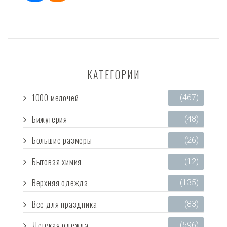
КАТЕГОРИИ
1000 мелочей
(467)
Бижутерия
(48)
Большие размеры
(26)
Бытовая химия
(12)
Верхняя одежда
(135)
Все для праздника
(83)
Детская одежда
(596)