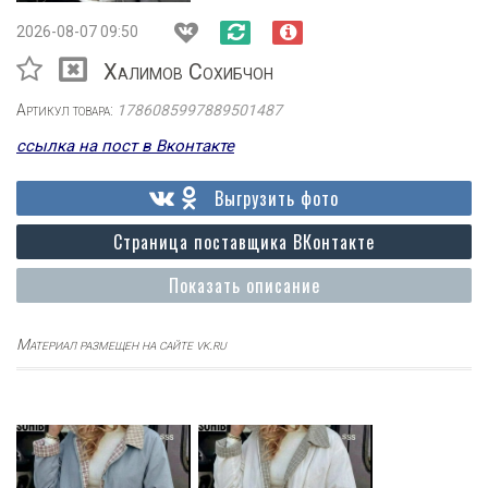
2026-08-07 09:50
Халимов Сохибчон
Артикул товара:
1786085997889501487
ссылка на пост в Вконтакте
Выгрузить фото
Страница поставщика ВКонтакте
Показать описание
Материал размещен на сайте vk.ru