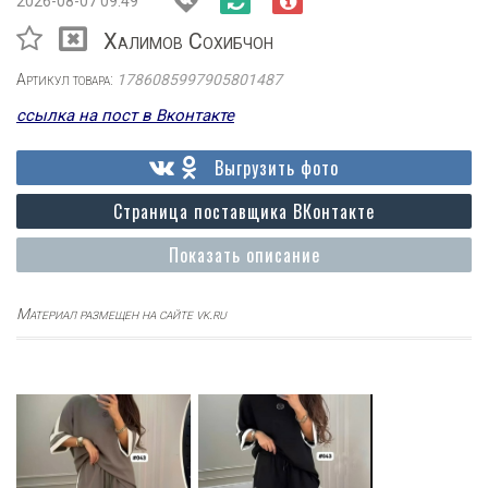
2026-08-07 09:49
Халимов Сохибчон
Артикул товара:
1786085997905801487
ссылка на пост в Вконтакте
Выгрузить фото
Страница поставщика ВКонтакте
Показать описание
Материал размещен на сайте vk.ru