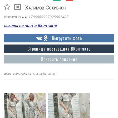
Халимов Сохибчон
Артикул товара:
1786085997925501487
ссылка на пост в Вконтакте
Выгрузить фото
Страница поставщика ВКонтакте
Показать описание
Материал размещен на сайте vk.ru