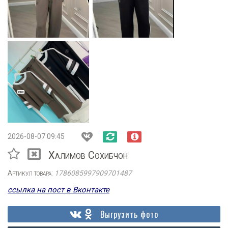
2026-08-07 09:45
Халимов Сохибчон
Артикул товара:
1786085997909701487
ссылка на пост в Вконтакте
Выгрузить фото