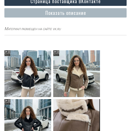
Страница поставщика ВКонтакте
Показать описание
Материал размещен на сайте vk.ru