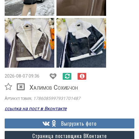
2026-08-07 09:36
Халимов Сохибчон
Артикул товара:
1786085997931701487
ссылка на пост в Вконтакте
Выгрузить фото
Страница поставщика ВКонтакте