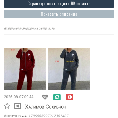
Страница поставщика ВКонтакте
Показать описание
Материал размещен на сайте vk.ru
2026-08-07 09:44
Халимов Сохибчон
Артикул товара:
1786085997912301487