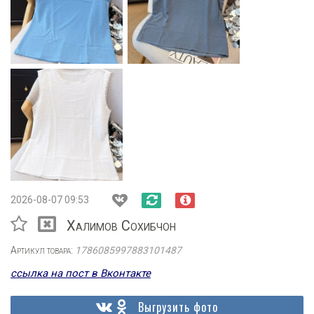
2026-08-07 09:53
Халимов Сохибчон
Артикул товара:
1786085997883101487
ссылка на пост в Вконтакте
Выгрузить фото