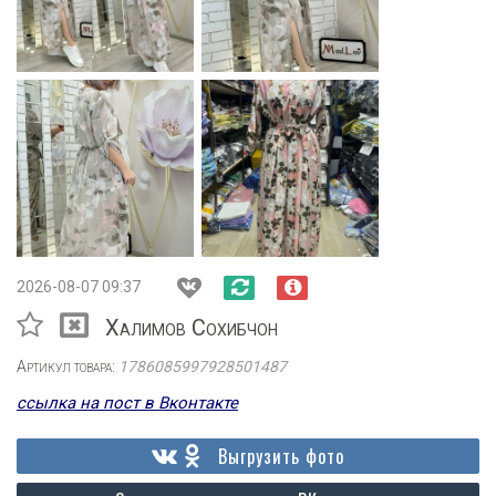
2026-08-07 09:37
Халимов Сохибчон
Артикул товара:
1786085997928501487
ссылка на пост в Вконтакте
Выгрузить фото