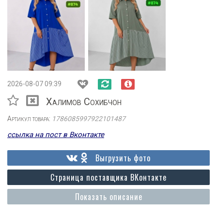
2026-08-07 09:39
Халимов Сохибчон
Артикул товара:
1786085997922101487
ссылка на пост в Вконтакте
Выгрузить фото
Страница поставщика ВКонтакте
Показать описание