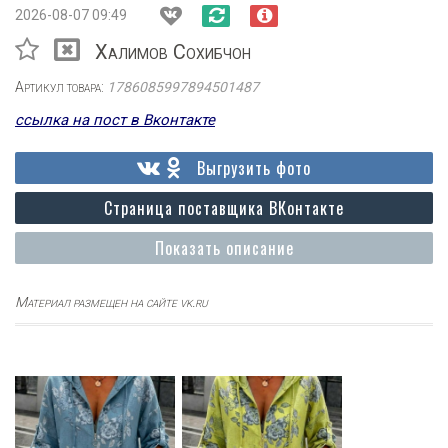
2026-08-07 09:49
Халимов Сохибчон
Артикул товара:
1786085997894501487
ссылка на пост в Вконтакте
Выгрузить фото
Страница поставщика ВКонтакте
Показать описание
Материал размещен на сайте vk.ru