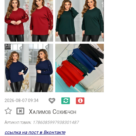
2026-08-07 09:34
Халимов Сохибчон
Артикул товара:
1786085997938301487
ссылка на пост в Вконтакте