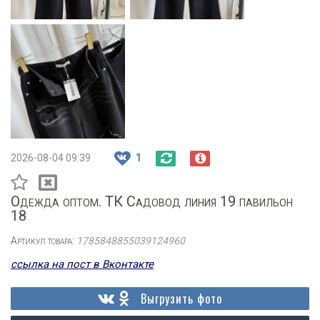
2026-08-04 09:39
1
Одежда оптом. ТК Садовод линия 19 павильон
18
Артикул товара:
1785848855039124960
ссылка на пост в Вконтакте
Выгрузить фото