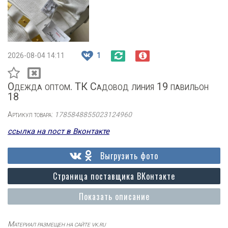
2026-08-04 14:11
1
Одежда оптом. ТК Садовод линия 19 павильон
18
Артикул товара:
1785848855023124960
ссылка на пост в Вконтакте
Выгрузить фото
Страница поставщика ВКонтакте
Показать описание
Материал размещен на сайте vk.ru