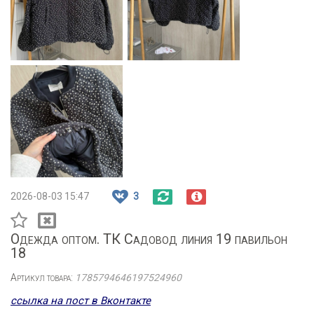
2026-08-03 15:47
3
Одежда оптом. ТК Садовод линия 19 павильон
18
Артикул товара:
1785794646197524960
ссылка на пост в Вконтакте