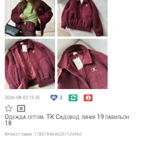
2026-08-03 15:35
2
Одежда оптом. ТК Садовод линия 19 павильон
18
Артикул товара:
1785794646201124960