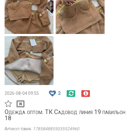
2026-08-04 09:55
2
Одежда оптом. ТК Садовод линия 19 павильон
18
Артикул товара:
1785848855035524960