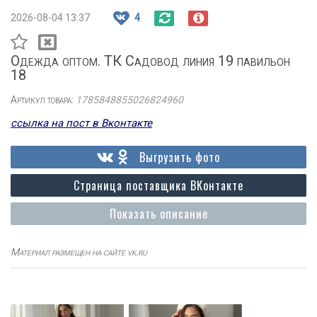
2026-08-04 13:37
4
Одежда оптом. ТК Садовод линия 19 павильон
18
Артикул товара:
1785848855026824960
ссылка на пост в Вконтакте
Выгрузить фото
Страница поставщика ВКонтакте
Показать описание
Материал размещен на сайте vk.ru