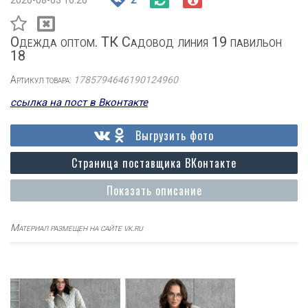
2026-08-03 16:26
2
Одежда оптом. ТК Садовод линия 19 павильон
18
Артикул товара:
1785794646190124960
ссылка на пост в Вконтакте
Выгрузить фото
Страница поставщика ВКонтакте
Показать описание
Материал размещен на сайте vk.ru