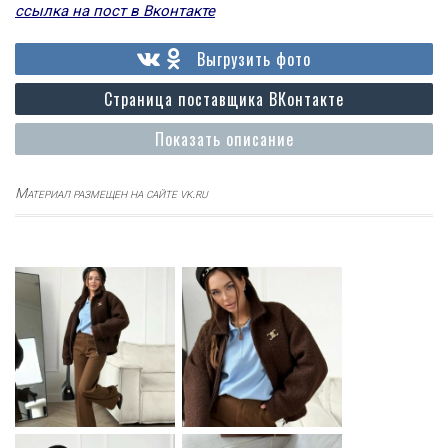
ссылка на пост в Вконтакте
Выгрузить фото
Страница поставщика ВКонтакте
Показать описание
Материал размещен на сайте vk.ru