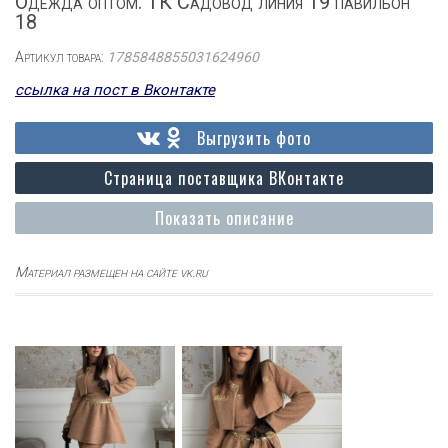
Одежда оптом. ТК Садовод линия 19 павильон
18
Артикул товара:
1785848855031624960
ссылка на пост в Вконтакте
Выгрузить фото
Страница поставщика ВКонтакте
Показать описание
Материал размещен на сайте vk.ru