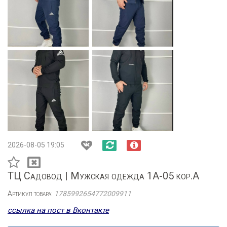
2026-08-05 19:05
ТЦ Садовод | Мужская одежда 1А-05 кор.А
Артикул товара:
1785992654772009911
ссылка на пост в Вконтакте