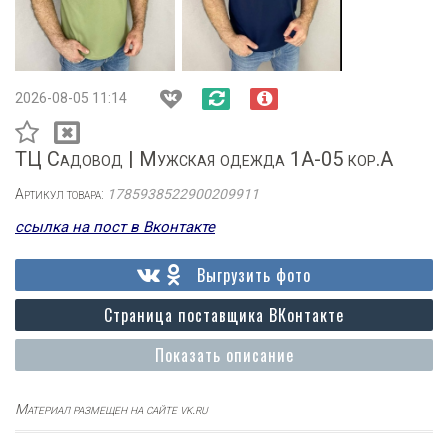
2026-08-05 11:14
ТЦ Садовод | Мужская одежда 1А-05 кор.А
Артикул товара:
1785938522900209911
ссылка на пост в Вконтакте
Выгрузить фото
Страница поставщика ВКонтакте
Показать описание
Материал размещен на сайте vk.ru