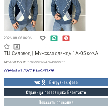
2026-08-06 06:06
ТЦ Садовод | Мужская одежда 1А-05 кор.А
Артикул товара:
1785992654764909911
ссылка на пост в Вконтакте
Выгрузить фото
Страница поставщика ВКонтакте
Показать описание