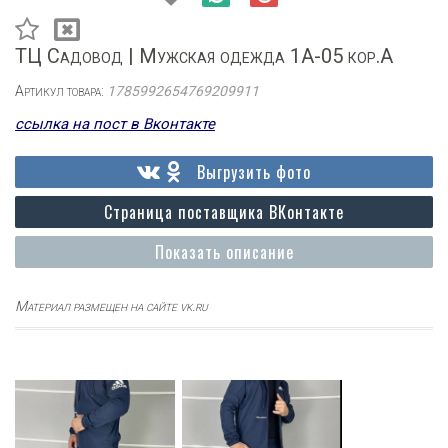
ТЦ Садовод | Мужская одежда 1А-05 кор.А
Артикул товара:
1785992654769209911
ссылка на пост в Вконтакте
Выгрузить фото
Страница поставщика ВКонтакте
Показать описание
Материал размещен на сайте vk.ru