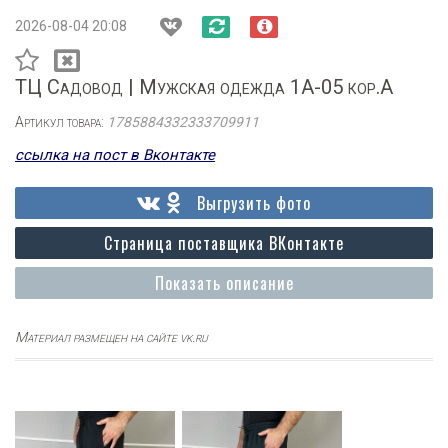
2026-08-04 20:08
ТЦ Садовод | Мужская одежда 1А-05 кор.А
Артикул товара:
1785884332333709911
ссылка на пост в Вконтакте
Выгрузить фото
Страница поставщика ВКонтакте
Показать описание
Материал размещен на сайте vk.ru