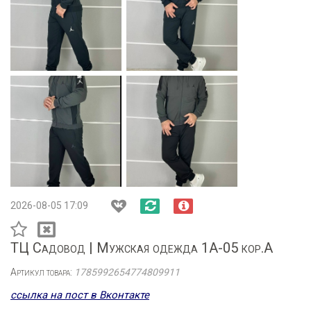
2026-08-05 17:09
ТЦ Садовод | Мужская одежда 1А-05 кор.А
Артикул товара:
1785992654774809911
ссылка на пост в Вконтакте