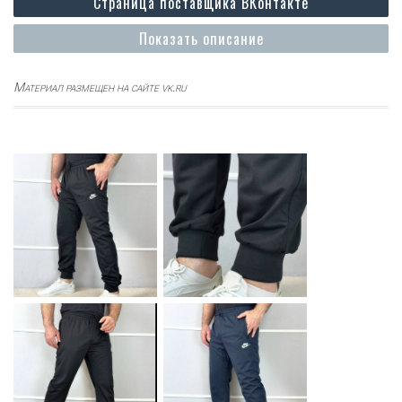
Страница поставщика ВКонтакте
Показать описание
Материал размещен на сайте vk.ru