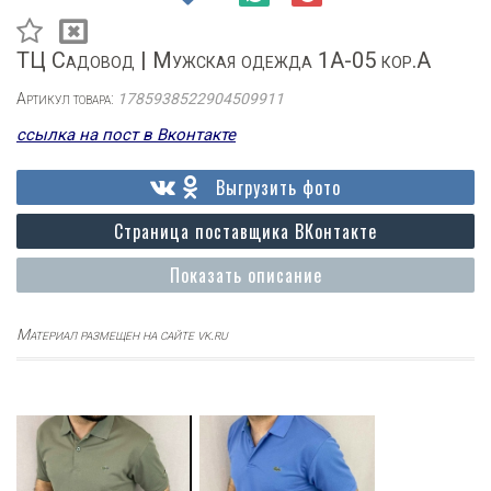
ТЦ Садовод | Мужская одежда 1А-05 кор.А
Артикул товара:
1785938522904509911
ссылка на пост в Вконтакте
Выгрузить фото
Страница поставщика ВКонтакте
Показать описание
Материал размещен на сайте vk.ru