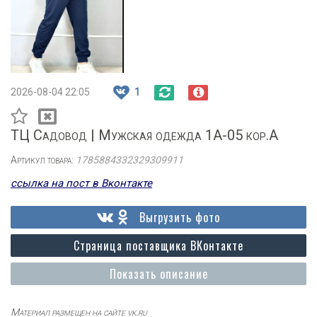
2026-08-04 22:05
1
ТЦ Садовод | Мужская одежда 1А-05 кор.А
Артикул товара:
1785884332329309911
ссылка на пост в Вконтакте
Выгрузить фото
Страница поставщика ВКонтакте
Показать описание
Материал размещен на сайте vk.ru