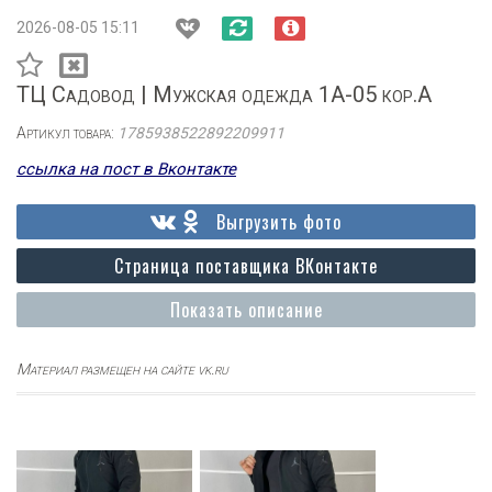
2026-08-05 15:11
ТЦ Садовод | Мужская одежда 1А-05 кор.А
Артикул товара:
1785938522892209911
ссылка на пост в Вконтакте
Выгрузить фото
Страница поставщика ВКонтакте
Показать описание
Материал размещен на сайте vk.ru