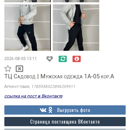
2026-08-05 13:11
ТЦ Садовод | Мужская одежда 1А-05 кор.А
Артикул товара:
1785938522896209911
ссылка на пост в Вконтакте
Выгрузить фото
Страница поставщика ВКонтакте