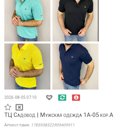
2026-08-05 07:10
ТЦ Садовод | Мужская одежда 1А-05 кор.А
Артикул товара:
1785938522909409911