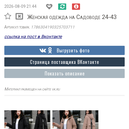
2026-08-09 21:44
Женская одежда на Садоводе 24-43
Артикул товара:
1786304190325703711
ссылка на пост в Вконтакте
Выгрузить фото
Страница поставщика ВКонтакте
Показать описание
Материал размещен на сайте vk.ru