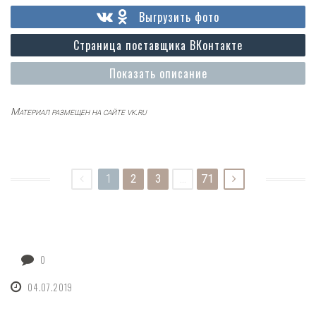
Выгрузить фото
Страница поставщика ВКонтакте
Показать описание
Материал размещен на сайте vk.ru
1
2
3
...
71
0
04.07.2019