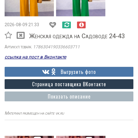
2026-08-09 21:33
Женская одежда на Садоводе 24-43
Артикул товара:
1786304190336603711
ссылка на пост в Вконтакте
Выгрузить фото
Страница поставщика ВКонтакте
Показать описание
Материал размещен на сайте vk.ru