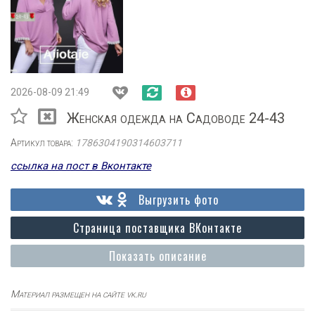
2026-08-09 21:49
Женская одежда на Садоводе 24-43
Артикул товара:
1786304190314603711
ссылка на пост в Вконтакте
Выгрузить фото
Страница поставщика ВКонтакте
Показать описание
Материал размещен на сайте vk.ru