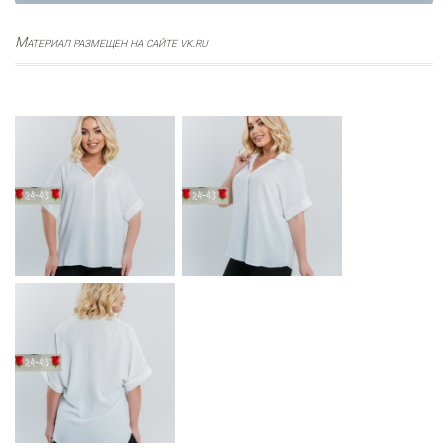
Материал размещен на сайте vk.ru