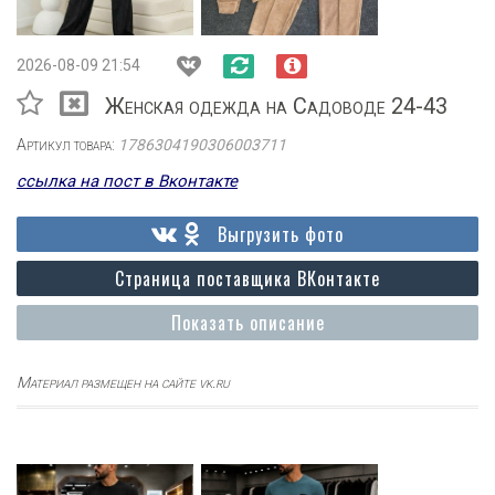
2026-08-09 21:54
Женская одежда на Садоводе 24-43
Артикул товара:
1786304190306003711
ссылка на пост в Вконтакте
Выгрузить фото
Страница поставщика ВКонтакте
Показать описание
Материал размещен на сайте vk.ru