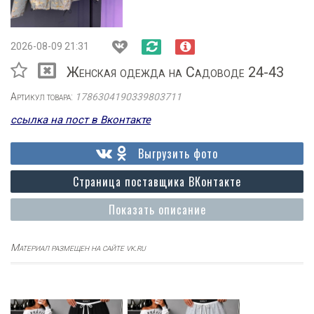
2026-08-09 21:31
Женская одежда на Садоводе 24-43
Артикул товара:
1786304190339803711
ссылка на пост в Вконтакте
Выгрузить фото
Страница поставщика ВКонтакте
Показать описание
Материал размещен на сайте vk.ru