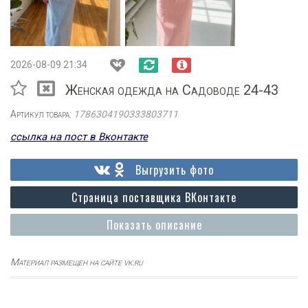
2026-08-09 21:34
Женская одежда на Садоводе 24-43
Артикул товара:
1786304190333803711
ссылка на пост в Вконтакте
Выгрузить фото
Страница поставщика ВКонтакте
Показать описание
Материал размещен на сайте vk.ru