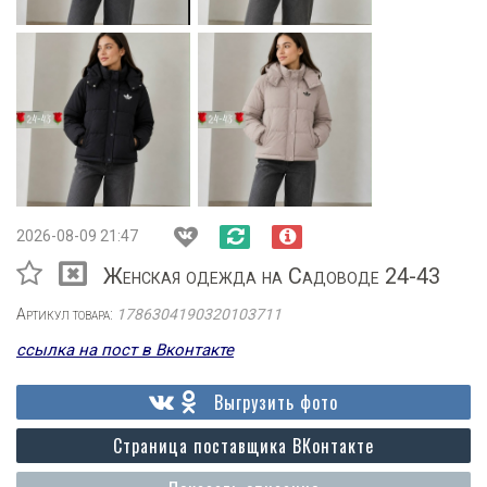
2026-08-09 21:47
Женская одежда на Садоводе 24-43
Артикул товара:
1786304190320103711
ссылка на пост в Вконтакте
Выгрузить фото
Страница поставщика ВКонтакте