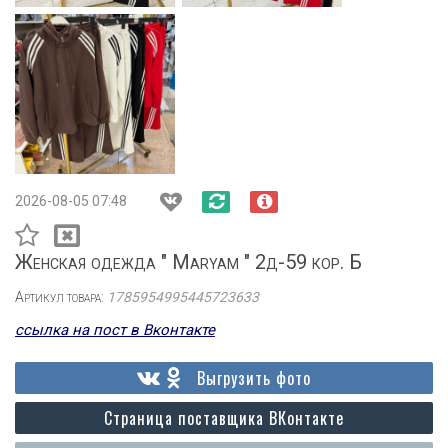
2026-08-05 07:48
Женская одежда " Maryam " 2д-59 кор. Б
Артикул товара:
1785954995445723633
ссылка на пост в Вконтакте
Выгрузить фото
Страница поставщика ВКонтакте