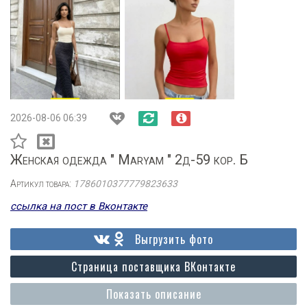
2026-08-06 06:39
Женская одежда " Maryam " 2д-59 кор. Б
Артикул товара:
1786010377779823633
ссылка на пост в Вконтакте
Выгрузить фото
Страница поставщика ВКонтакте
Показать описание