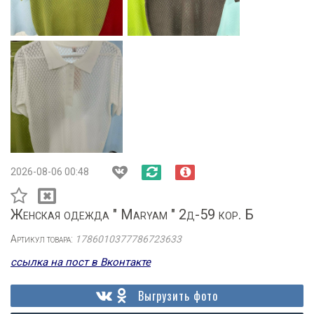
2026-08-06 00:48
Женская одежда " Maryam " 2д-59 кор. Б
Артикул товара:
1786010377786723633
ссылка на пост в Вконтакте
Выгрузить фото