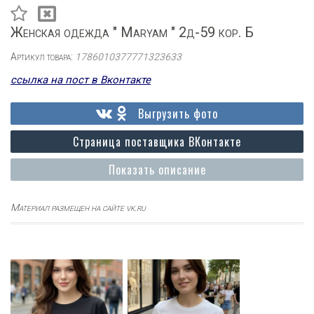
Женская одежда " Maryam " 2д-59 кор. Б
Артикул товара:
1786010377771323633
ссылка на пост в Вконтакте
Выгрузить фото
Страница поставщика ВКонтакте
Показать описание
Материал размещен на сайте vk.ru