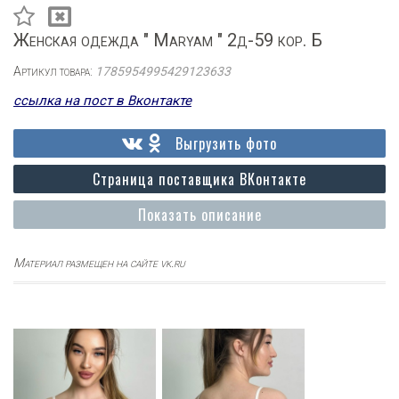
Женская одежда " Maryam " 2д-59 кор. Б
Артикул товара:
1785954995429123633
ссылка на пост в Вконтакте
Выгрузить фото
Страница поставщика ВКонтакте
Показать описание
Материал размещен на сайте vk.ru