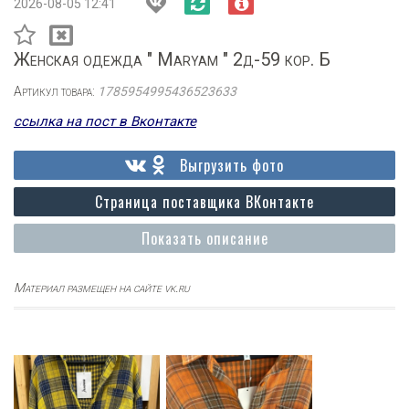
2026-08-05 12:41
Женская одежда " Maryam " 2д-59 кор. Б
Артикул товара:
1785954995436523633
ссылка на пост в Вконтакте
Выгрузить фото
Страница поставщика ВКонтакте
Показать описание
Материал размещен на сайте vk.ru