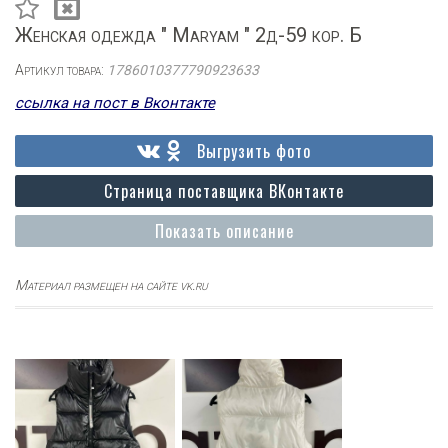
Женская одежда " Maryam " 2д-59 кор. Б
Артикул товара:
1786010377790923633
ссылка на пост в Вконтакте
Выгрузить фото
Страница поставщика ВКонтакте
Показать описание
Материал размещен на сайте vk.ru