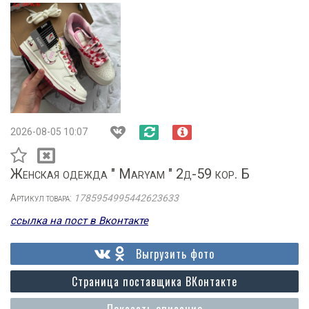
2026-08-05 10:07
Женская одежда " Maryam " 2д-59 кор. Б
Артикул товара:
1785954995442623633
ссылка на пост в Вконтакте
Выгрузить фото
Страница поставщика ВКонтакте