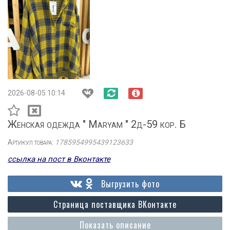
2026-08-05 10:14
Женская одежда " Maryam " 2д-59 кор. Б
Артикул товара:
1785954995439123633
ссылка на пост в Вконтакте
Выгрузить фото
Страница поставщика ВКонтакте
Показать описание