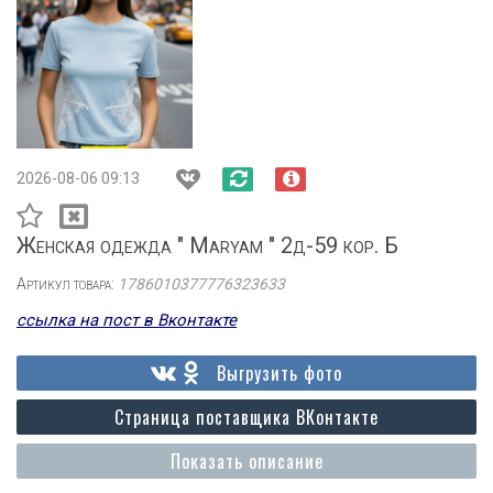
2026-08-06 09:13
Женская одежда " Maryam " 2д-59 кор. Б
Артикул товара:
1786010377776323633
ссылка на пост в Вконтакте
Выгрузить фото
Страница поставщика ВКонтакте
Показать описание