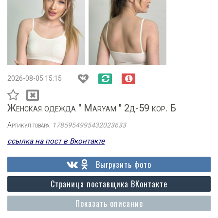
2026-08-05 15:15
Женская одежда " Maryam " 2д-59 кор. Б
Артикул товара:
1785954995432023633
ссылка на пост в Вконтакте
Выгрузить фото
Страница поставщика ВКонтакте
Показать описание