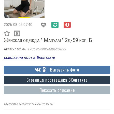
2026-08-05 07:40
Женская одежда " Maryam " 2д-59 кор. Б
Артикул товара:
1785954995448623633
ссылка на пост в Вконтакте
Выгрузить фото
Страница поставщика ВКонтакте
Показать описание
Материал размещен на сайте vk.ru