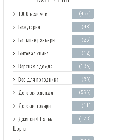
1000 мелочей
(467)
Бижутерия
(48)
Большие размеры
(26)
Бытовая химия
(12)
Верхняя одежда
(135)
Все для праздника
(83)
Детская одежда
(596)
Детские товары
(11)
Джинсы/Штаны/
(178)
Шорты