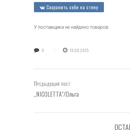
Сохранить себе на стену
У поставщика не найдено товаров.
0
19.09.2025
Предыдущий пост
,,NICOLETTA"/Ольга
ОСТА