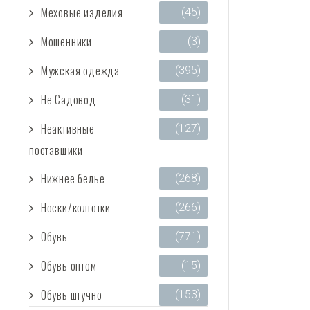
Меховые изделия
(45)
Мошенники
(3)
Мужская одежда
(395)
Не Садовод
(31)
Неактивные
(127)
поставщики
Нижнее белье
(268)
Носки/колготки
(266)
Обувь
(771)
Обувь оптом
(15)
Обувь штучно
(153)