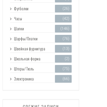
Футболки
(26)
Часы
(42)
Шапки
(146)
Шарфы/Платки
(76)
Швейная фурнитура
(13)
Школьная форма
(2)
Шторы/Тюль
(75)
Электроника
(66)