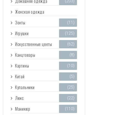
Домашняя одежда
(203)
Женская одежда
(3 473)
Зонты
(11)
Игрушки
(125)
Искусственные цветы
(62)
Канцтовары
(8)
Картины
(10)
Китай
(5)
Купальники
(25)
Люкс
(22)
Маникюр
(110)