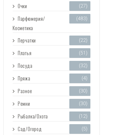
Очки
(27)
Парфюмерия/
(483)
Косметика
Перчатки
(22)
Платья
(51)
Посуда
(32)
Пряжа
(4)
Разное
(30)
Ремни
(30)
Рыбалка/Охота
(12)
Сад/Огород
(5)