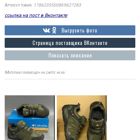
Артикул товара:
1786235500869627283
ссылка на пост в Вконтакте
Выгрузить фото
Страница поставщика ВКонтакте
Показать описание
Материал размещен на сайте vk.ru