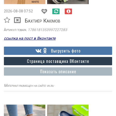
2026-08-08 07:52
Бахтиёр Каюмов
Артикул товара:
1786181353997227283
ссылка на пост в Вконтакте
Выгрузить фото
Страница поставщика ВКонтакте
Показать описание
Материал размещен на сайте vk.ru