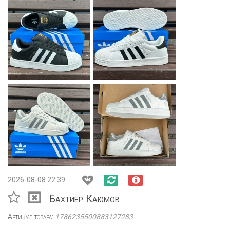
2026-08-08 22:39
Бахтиёр Каюмов
Артикул товара:
1786235500883127283