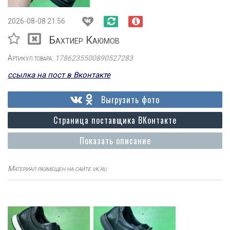
2026-08-08 21:56
Бахтиёр Каюмов
Артикул товара:
1786235500890527283
ссылка на пост в Вконтакте
Выгрузить фото
Страница поставщика ВКонтакте
Показать описание
Материал размещен на сайте vk.ru