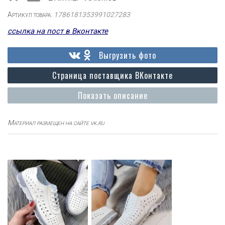
Артикул товара:
1786181353991027283
ссылка на пост в Вконтакте
Выгрузить фото
Страница поставщика ВКонтакте
Показать описание
Материал размещен на сайте vk.ru