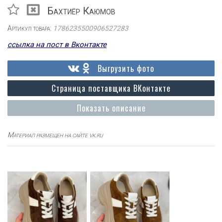
Бахтиёр Каюмов
Артикул товара:
1786235500906527283
ссылка на пост в Вконтакте
Выгрузить фото
Страница поставщика ВКонтакте
Показать описание
Материал размещен на сайте vk.ru