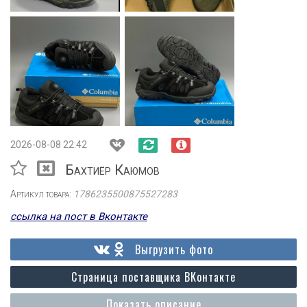
2026-08-08 22:42
Бахтиёр Каюмов
Артикул товара:
1786235500875527283
ссылка на пост в Вконтакте
Выгрузить фото
Страница поставщика ВКонтакте
Показать описание