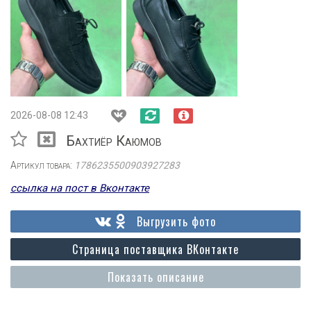
2026-08-08 12:43
Бахтиёр Каюмов
Артикул товара:
1786235500903927283
ссылка на пост в Вконтакте
Выгрузить фото
Страница поставщика ВКонтакте
Показать описание