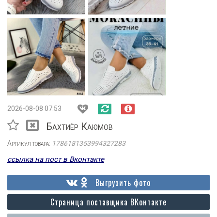
2026-08-08 07:53
Бахтиёр Каюмов
Артикул товара:
1786181353994327283
ссылка на пост в Вконтакте
Выгрузить фото
Страница поставщика ВКонтакте