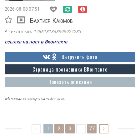
2026-08-08 07:51
Бахтиёр Каюмов
Артикул товара:
1786181353999927283
ссылка на пост в Вконтакте
Выгрузить фото
Страница поставщика ВКонтакте
Показать описание
Материал размещен на сайте vk.ru
1
2
3
...
77