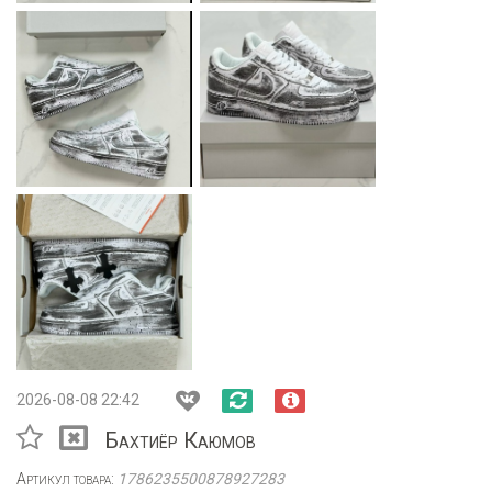
2026-08-08 22:42
Бахтиёр Каюмов
Артикул товара:
1786235500878927283