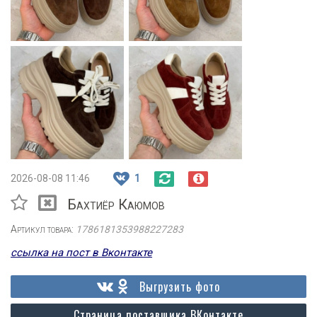
2026-08-08 11:46
1
Бахтиёр Каюмов
Артикул товара:
1786181353988227283
ссылка на пост в Вконтакте
Выгрузить фото
Страница поставщика ВКонтакте