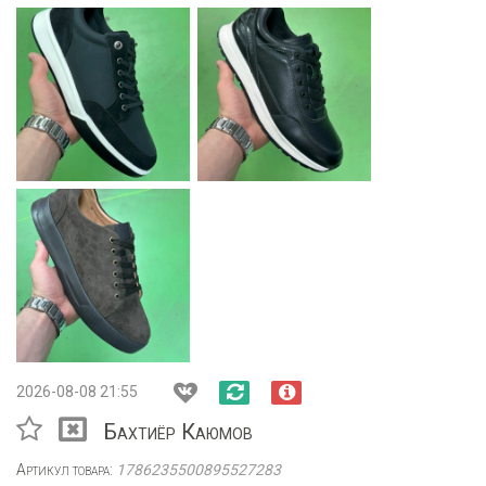
2026-08-08 21:55
Бахтиёр Каюмов
Артикул товара:
1786235500895527283