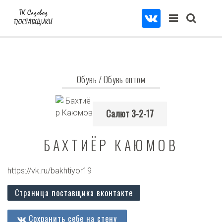
Обувь
/
Обувь оптом
Салют 3-2-17
БАХТИЁР КАЮМОВ
https://vk.ru/bakhtiyor19
Страница поставщика вконтакте
Сохранить себе на стену