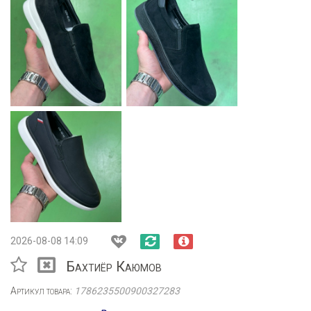
2026-08-08 14:09
Бахтиёр Каюмов
Артикул товара:
1786235500900327283