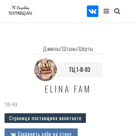
Джинсы/Штаны/Шорты
ТЦ 1-В-93
ELINA FAM
1В-93
Страница поставщика вконтакте
Сохранить себе на стену