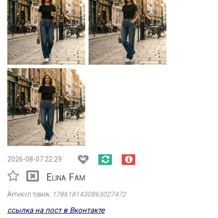
2026-08-07 22:29
Elina Fam
Артикул товара:
1786181430863027472
ссылка на пост в Вконтакте