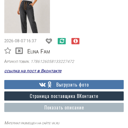
2026-08-07 16:37
Elina Fam
Артикул товара:
1786126058133227472
ссылка на пост в Вконтакте
Выгрузить фото
Страница поставщика ВКонтакте
Показать описание
Материал размещен на сайте vk.ru