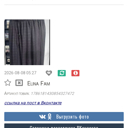
2026-08-08 05:27
Elina Fam
Артикул товара:
1786181430854327472
ссылка на пост в Вконтакте
Выгрузить фото