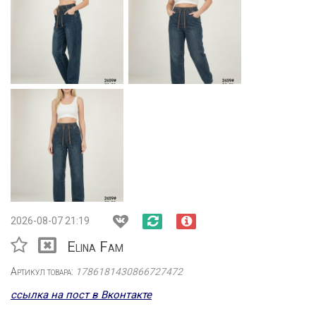
2026-08-07 21:19
Elina Fam
Артикул товара:
1786181430866727472
ссылка на пост в Вконтакте