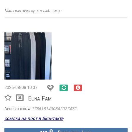
Материал размещен на сайте vk.ru
2026-08-08 10:07
Elina Fam
Артикул товара:
1786181430842027472
ссылка на пост в Вконтакте