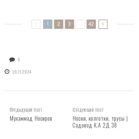
1
2
3
...
42
0
20.11.2024
Предыдущий пост
Следующий пост
Мухаммад Носиров
Носки, колготки, трусы |
Садовод К.А 2Д 38