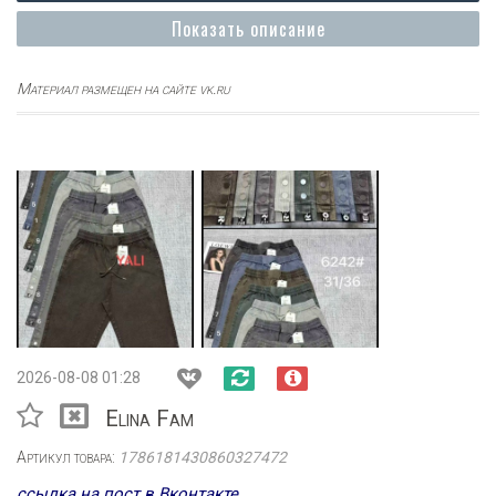
Показать описание
Материал размещен на сайте vk.ru
2026-08-08 01:28
Elina Fam
Артикул товара:
1786181430860327472
ссылка на пост в Вконтакте