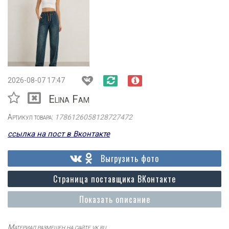
2026-08-07 17:47
Elina Fam
Артикул товара:
1786126058128727472
ссылка на пост в Вконтакте
Выгрузить фото
Страница поставщика ВКонтакте
Показать описание
Материал размещен на сайте vk.ru