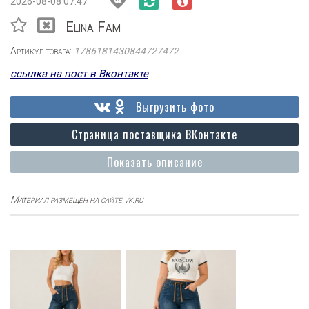
2026-08-08 07:47
Elina Fam
Артикул товара:
1786181430844727472
ссылка на пост в Вконтакте
Выгрузить фото
Страница поставщика ВКонтакте
Показать описание
Материал размещен на сайте vk.ru