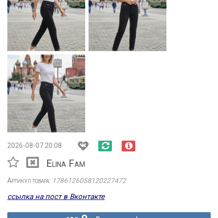
2026-08-07 20:08
Elina Fam
Артикул товара:
1786126058120227472
ссылка на пост в Вконтакте