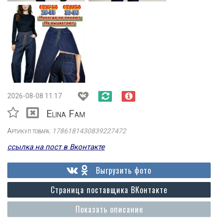
2026-08-08 11:17
Elina Fam
Артикул товара:
1786181430839227472
ссылка на пост в Вконтакте
Выгрузить фото
Страница поставщика ВКонтакте
Показать описание