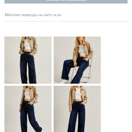
Материал размещен на сайте vk.ru