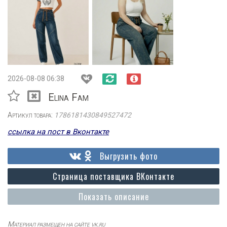
2026-08-08 06:38
Elina Fam
Артикул товара:
1786181430849527472
ссылка на пост в Вконтакте
Выгрузить фото
Страница поставщика ВКонтакте
Показать описание
Материал размещен на сайте vk.ru