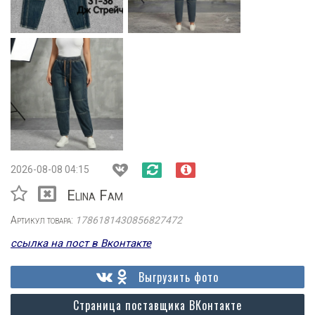
2026-08-08 04:15
Elina Fam
Артикул товара:
1786181430856827472
ссылка на пост в Вконтакте
Выгрузить фото
Страница поставщика ВКонтакте