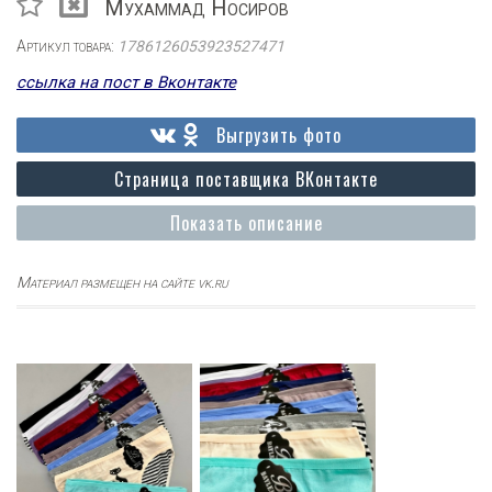
Мухаммад Носиров
Артикул товара:
1786126053923527471
ссылка на пост в Вконтакте
Выгрузить фото
Страница поставщика ВКонтакте
Показать описание
Материал размещен на сайте vk.ru