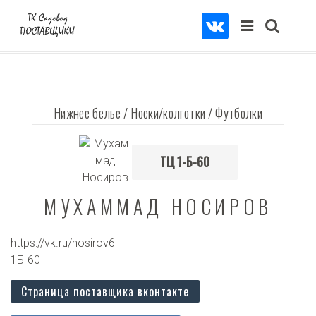
Нижнее белье
/
Носки/колготки
/
Футболки
ТЦ 1-Б-60
МУХАММАД НОСИРОВ
https://vk.ru/nosirov6
1Б-60
Страница поставщика вконтакте