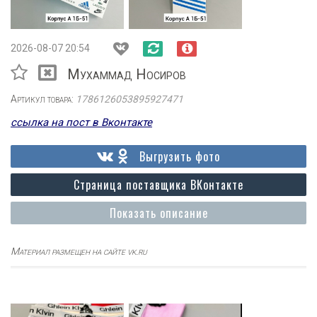
2026-08-07 20:54
Мухаммад Носиров
Артикул товара:
1786126053895927471
ссылка на пост в Вконтакте
Выгрузить фото
Страница поставщика ВКонтакте
Показать описание
Материал размещен на сайте vk.ru