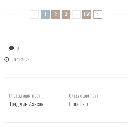
1
2
3
...
166
0
20.11.2024
Предыдущий пост
Следующий пост
Точддин Азизов
Elina Fam