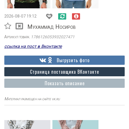
2026-08-07 19:12
Мухаммад Носиров
Артикул товара:
1786126053932027471
ссылка на пост в Вконтакте
Выгрузить фото
Страница поставщика ВКонтакте
Показать описание
Материал размещен на сайте vk.ru