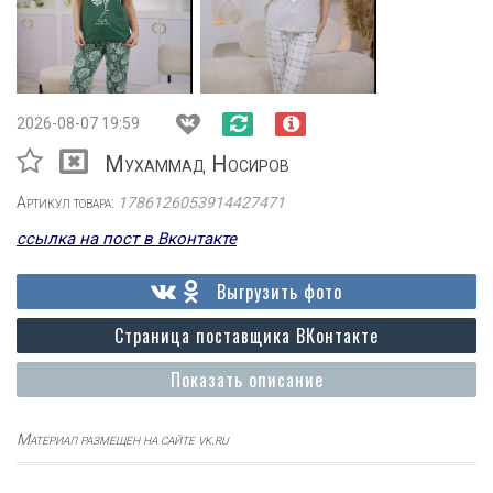
2026-08-07 19:59
Мухаммад Носиров
Артикул товара:
1786126053914427471
ссылка на пост в Вконтакте
Выгрузить фото
Страница поставщика ВКонтакте
Показать описание
Материал размещен на сайте vk.ru