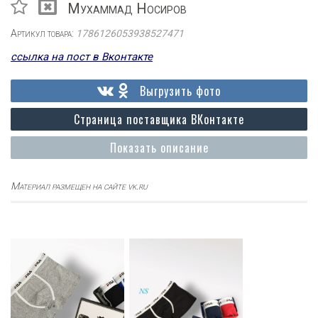
Мухаммад Носиров
Артикул товара:
1786126053938527471
ссылка на пост в Вконтакте
Выгрузить фото
Страница поставщика ВКонтакте
Показать описание
Материал размещен на сайте vk.ru