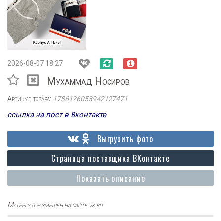
2026-08-07 18:27
Мухаммад Носиров
Артикул товара:
1786126053942127471
ссылка на пост в Вконтакте
Выгрузить фото
Страница поставщика ВКонтакте
Показать описание
Материал размещен на сайте vk.ru