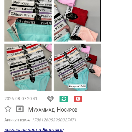
2026-08-07 20:41
Мухаммад Носиров
Артикул товара:
1786126053900327471
ссылка на пост в Вконтакте