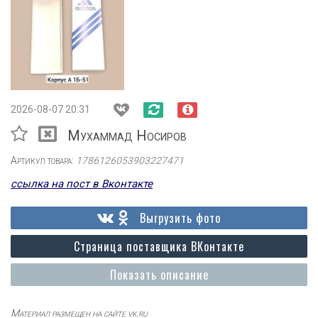
2026-08-07 20:31
Мухаммад Носиров
Артикул товара:
1786126053903227471
ссылка на пост в Вконтакте
Выгрузить фото
Страница поставщика ВКонтакте
Показать описание
Материал размещен на сайте vk.ru