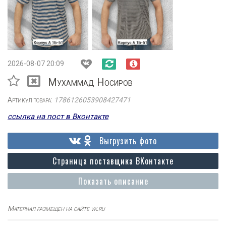
2026-08-07 20:09
Мухаммад Носиров
Артикул товара:
1786126053908427471
ссылка на пост в Вконтакте
Выгрузить фото
Страница поставщика ВКонтакте
Показать описание
Материал размещен на сайте vk.ru