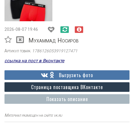
2026-08-07 19:46
Мухаммад Носиров
Артикул товара:
1786126053919127471
ссылка на пост в Вконтакте
Выгрузить фото
Страница поставщика ВКонтакте
Показать описание
Материал размещен на сайте vk.ru