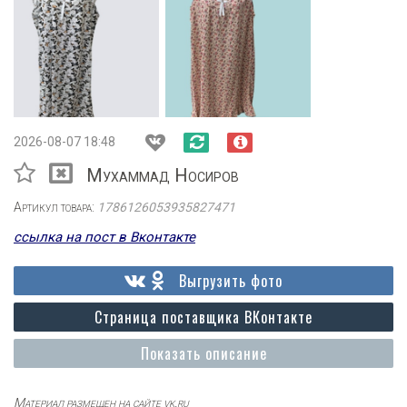
2026-08-07 18:48
Мухаммад Носиров
Артикул товара:
1786126053935827471
ссылка на пост в Вконтакте
Выгрузить фото
Страница поставщика ВКонтакте
Показать описание
Материал размещен на сайте vk.ru