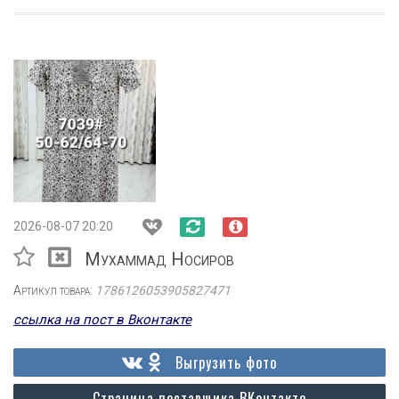
2026-08-07 20:20
Мухаммад Носиров
Артикул товара:
1786126053905827471
ссылка на пост в Вконтакте
Выгрузить фото
Страница поставщика ВКонтакте