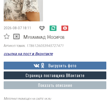
2026-08-07 18:11
Мухаммад Носиров
Артикул товара:
1786126053945727471
ссылка на пост в Вконтакте
Выгрузить фото
Страница поставщика ВКонтакте
Показать описание
Материал размещен на сайте vk.ru