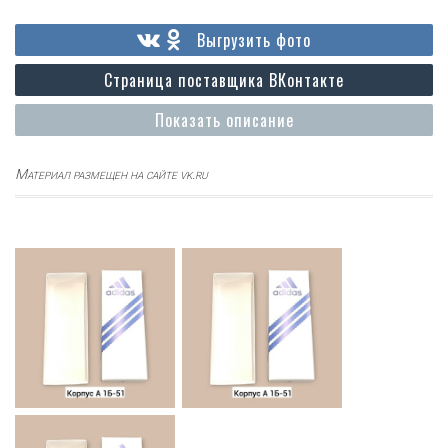
Выгрузить фото
Страница поставщика ВКонтакте
Показать описание
Материал размещен на сайте vk.ru