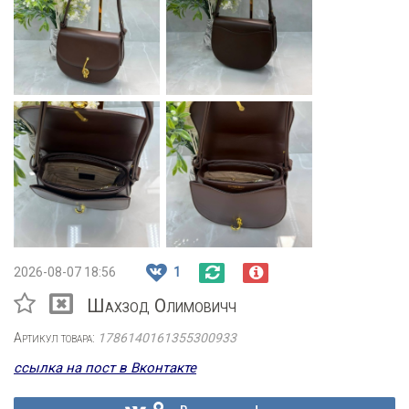
2026-08-07 18:56
1
Шахзод Олимовичч
Артикул товара:
1786140161355300933
ссылка на пост в Вконтакте