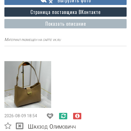
Выгрузить фото
Страница поставщика ВКонтакте
Показать описание
Материал размещен на сайте vk.ru
2026-08-09 18:54
Шахзод Олимовичч