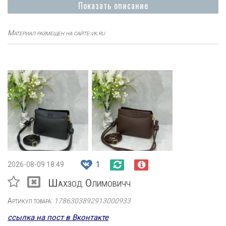
Показать описание
Материал размещен на сайте vk.ru
2026-08-09 18:49
1
Шахзод Олимовичч
Артикул товара:
1786303892913000933
ссылка на пост в Вконтакте