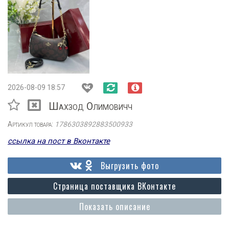
2026-08-09 18:57
Шахзод Олимовичч
Артикул товара:
1786303892883500933
ссылка на пост в Вконтакте
Выгрузить фото
Страница поставщика ВКонтакте
Показать описание