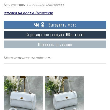
Артикул товара:
1786303892896200933
ссылка на пост в Вконтакте
Выгрузить фото
Страница поставщика ВКонтакте
Показать описание
Материал размещен на сайте vk.ru