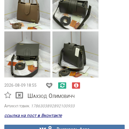
2026-08-09 18:55
Шахзод Олимовичч
Артикул товара:
1786303892892100933
ссылка на пост в Вконтакте