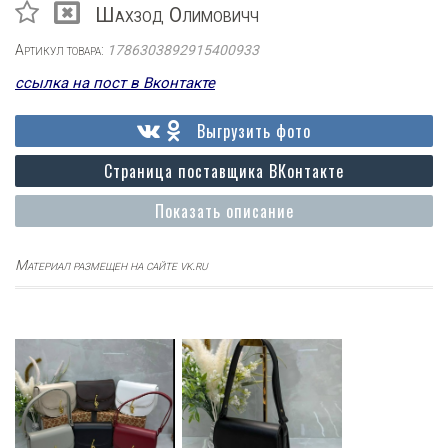
Шахзод Олимовичч
Артикул товара:
1786303892915400933
ссылка на пост в Вконтакте
Выгрузить фото
Страница поставщика ВКонтакте
Показать описание
Материал размещен на сайте vk.ru