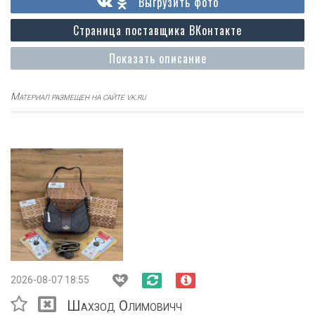
Выгрузить фото
Страница поставщика ВКонтакте
Показать описание
Материал размещен на сайте vk.ru
2026-08-07 18:55
Шахзод Олимовичч