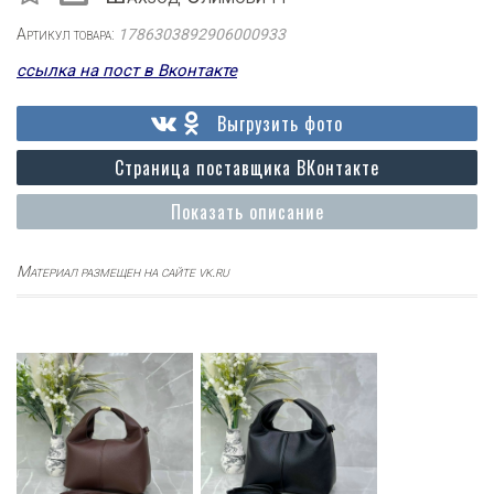
Артикул товара:
1786303892906000933
ссылка на пост в Вконтакте
Выгрузить фото
Страница поставщика ВКонтакте
Показать описание
Материал размещен на сайте vk.ru