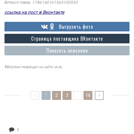
Артикул товара:
1786140161363100933
ссылка на пост в Вконтакте
Выгрузить фото
Страница поставщика ВКонтакте
Показать описание
Материал размещен на сайте vk.ru
1
2
3
...
16
0