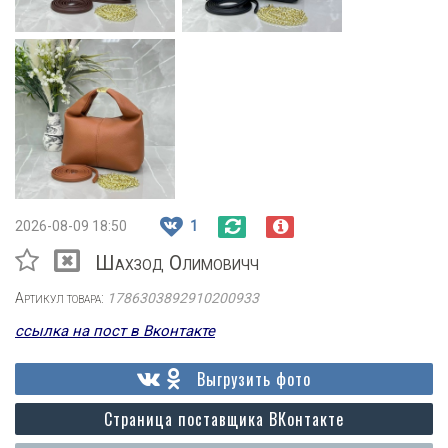
2026-08-09 18:50
1
Шахзод Олимовичч
Артикул товара:
1786303892910200933
ссылка на пост в Вконтакте
Выгрузить фото
Страница поставщика ВКонтакте