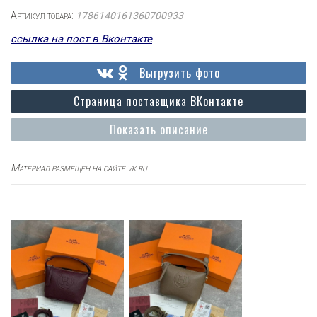
Артикул товара:
1786140161360700933
ссылка на пост в Вконтакте
Выгрузить фото
Страница поставщика ВКонтакте
Показать описание
Материал размещен на сайте vk.ru