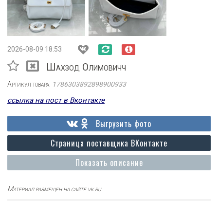
2026-08-09 18:53
Шахзод Олимовичч
Артикул товара:
1786303892898900933
ссылка на пост в Вконтакте
Выгрузить фото
Страница поставщика ВКонтакте
Показать описание
Материал размещен на сайте vk.ru