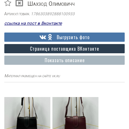
Шахзод Олимовичч
Артикул товара:
1786303892888100933
ссылка на пост в Вконтакте
Выгрузить фото
Страница поставщика ВКонтакте
Показать описание
Материал размещен на сайте vk.ru