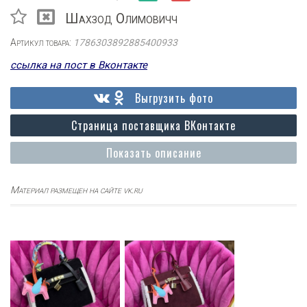
Шахзод Олимовичч
Артикул товара:
1786303892885400933
ссылка на пост в Вконтакте
Выгрузить фото
Страница поставщика ВКонтакте
Показать описание
Материал размещен на сайте vk.ru