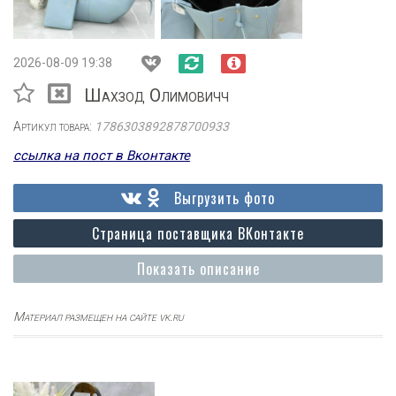
2026-08-09 19:38
Шахзод Олимовичч
Артикул товара:
1786303892878700933
ссылка на пост в Вконтакте
Выгрузить фото
Страница поставщика ВКонтакте
Показать описание
Материал размещен на сайте vk.ru