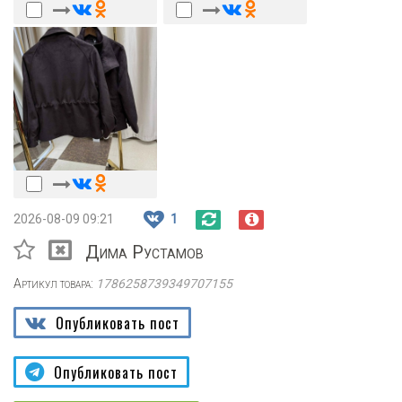
2026-08-09 09:21
1
Дима Рустамов
Артикул товара:
1786258739349707155
Опубликовать пост
Опубликовать пост