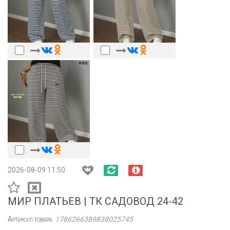
2026-08-09 11:50
МИР ПЛАТЬЕВ | ТК САДОВОД 24-42
Артикул товара:
1786266389838025745