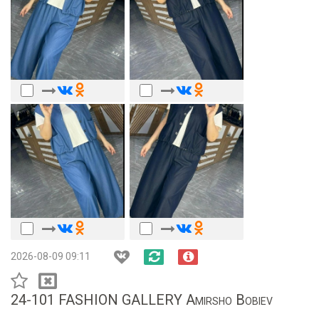
2026-08-09 09:11
24-101 FASHION GALLERY Amirsho Bobiev