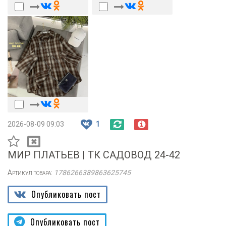
2026-08-09 09:03
1
МИР ПЛАТЬЕВ | ТК САДОВОД 24-42
Артикул товара:
1786266389863625745
Опубликовать пост
Опубликовать пост