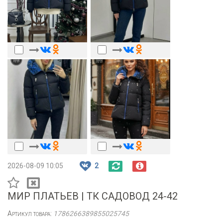
2026-08-09 10:05
2
МИР ПЛАТЬЕВ | ТК САДОВОД 24-42
Артикул товара:
1786266389855025745