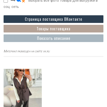
Выбрать все фото товара для выгрузки в
соц. сеть
Страница поставщика ВКонтакте
Товары поставщика
Показать описание
Материал размещен на сайте vk.ru