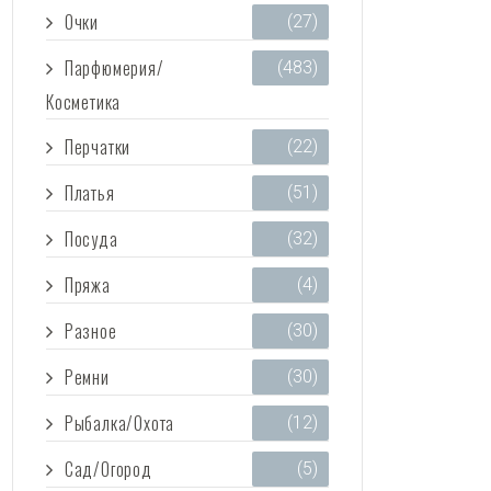
Очки
(27)
Парфюмерия/
(483)
Косметика
Перчатки
(22)
Платья
(51)
Посуда
(32)
Пряжа
(4)
Разное
(30)
Ремни
(30)
Рыбалка/Охота
(12)
Сад/Огород
(5)