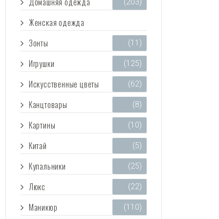
Домашняя одежда
(203)
Женская одежда
(3 473)
Зонты
(11)
Игрушки
(125)
Искусственные цветы
(62)
Канцтовары
(8)
Картины
(10)
Китай
(5)
Купальники
(25)
Люкс
(22)
Маникюр
(110)