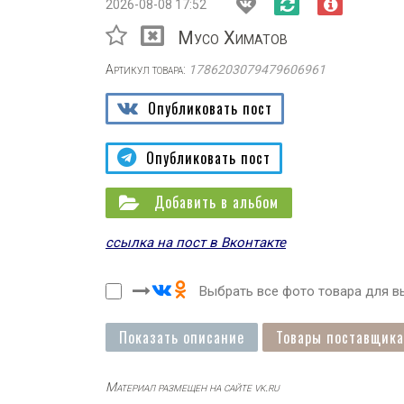
2026-08-08 17:52
Мусо Химатов
Артикул товара:
1786203079479606961
Опубликовать пост
Опубликовать пост
Добавить в альбом
ссылка на пост в Вконтакте
Выбрать все фото товара для вы
Показать описание
Товары поставщика
Материал размещен на сайте vk.ru