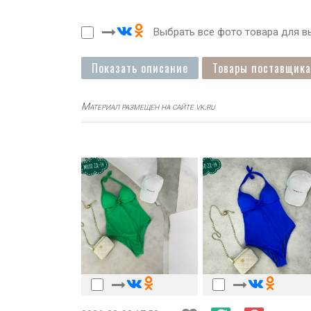
Выбрать все фото товара для вы
Показать описание
Товары поставщика
Материал размещен на сайте vk.ru