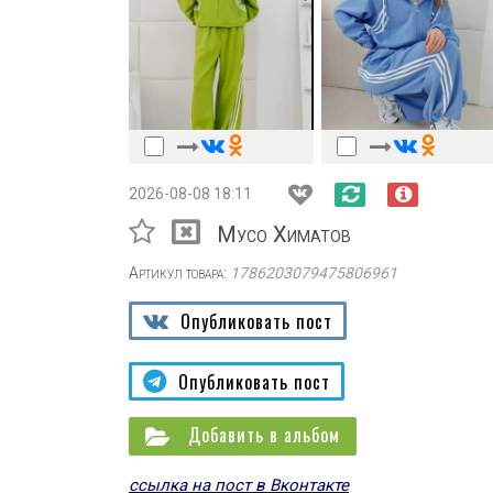
2026-08-08 18:11
Мусо Химатов
Артикул товара:
1786203079475806961
Опубликовать пост
Опубликовать пост
Добавить в альбом
ссылка на пост в Вконтакте