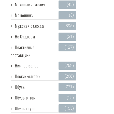
Меховые изделия
(45)
Мошенники
(3)
Мужская одежда
(395)
Не Садовод
(31)
Неактивные
(127)
поставщики
Нижнее белье
(268)
Носки/колготки
(266)
Обувь
(771)
Обувь оптом
(15)
Обувь штучно
(153)