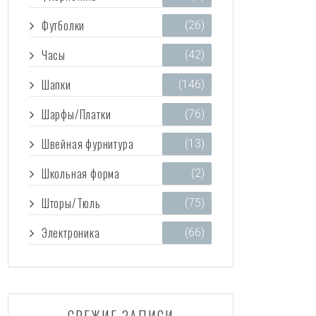
Футболки
(26)
Часы
(42)
Шапки
(146)
Шарфы/Платки
(76)
Швейная фурнитура
(13)
Школьная форма
(2)
Шторы/Тюль
(75)
Электроника
(66)