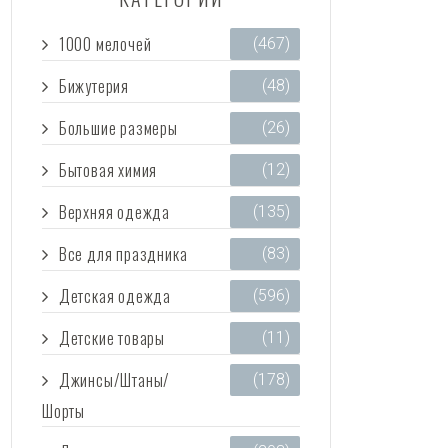
1000 мелочей
(467)
Бижутерия
(48)
Большие размеры
(26)
Бытовая химия
(12)
Верхняя одежда
(135)
Все для праздника
(83)
Детская одежда
(596)
Детские товары
(11)
Джинсы/Штаны/
(178)
Шорты