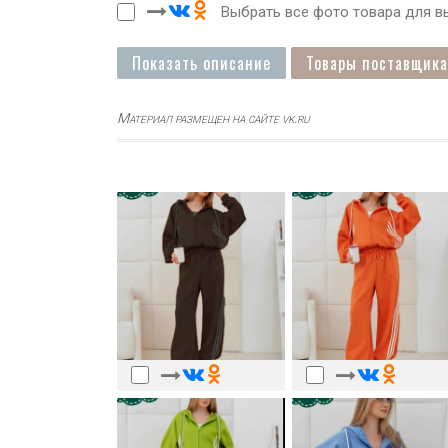
Выбрать все фото товара для вы
Показать описание
Товары поставщика
Материал размещен на сайте vk.ru