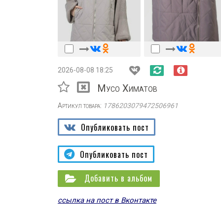
2026-08-08 18:25
Мусо Химатов
Артикул товара:
1786203079472506961
Опубликовать пост
Опубликовать пост
Добавить в альбом
ссылка на пост в Вконтакте