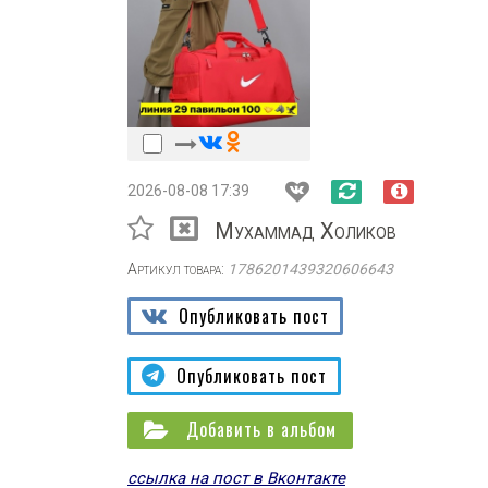
2026-08-08 17:39
Мухаммад Холиков
Артикул товара:
1786201439320606643
Опубликовать пост
Опубликовать пост
Добавить в альбом
ссылка на пост в Вконтакте