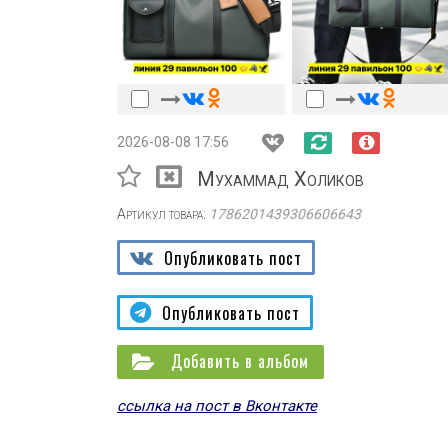
2026-08-08 17:56
Мухаммад Холиков
Артикул товара:
1786201439306606643
Опубликовать пост
Опубликовать пост
Добавить в альбом
ссылка на пост в Вконтакте