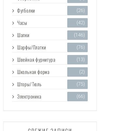
Футболки
(26)
Часы
(42)
Шапки
(146)
Шарфы/Платки
(76)
Швейная фурнитура
(13)
Школьная форма
(2)
Шторы/Тюль
(75)
Электроника
(66)