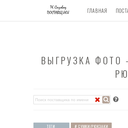
ГЛАВНАЯ
ПОСТ
ВЫГРУЗКА ФОТО 
РЮ
ПОКАЗАТЬ
ТЕГИ
# СУМКИ/РЮКЗАКИ