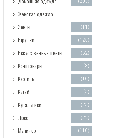
Домашняя одежда
(203)
Женская одежда
(3 473)
Зонты
(11)
Игрушки
(125)
Искусственные цветы
(62)
Канцтовары
(8)
Картины
(10)
Китай
(5)
Купальники
(25)
Люкс
(22)
Маникюр
(110)