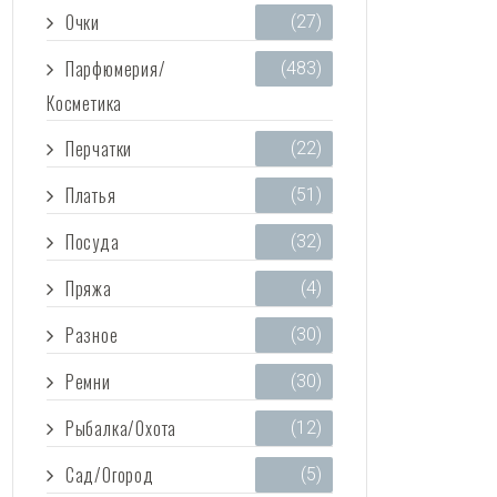
Очки
(27)
Парфюмерия/
(483)
Косметика
Перчатки
(22)
Платья
(51)
Посуда
(32)
Пряжа
(4)
Разное
(30)
Ремни
(30)
Рыбалка/Охота
(12)
Сад/Огород
(5)