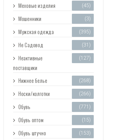
Меховые изделия
(45)
Мошенники
(3)
Мужская одежда
(395)
Не Садовод
(31)
Неактивные
(127)
поставщики
Нижнее белье
(268)
Носки/колготки
(266)
Обувь
(771)
Обувь оптом
(15)
Обувь штучно
(153)