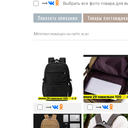
Выбрать все фото товара для вы
Показать описание
Товары поставщика
Материал размещен на сайте vk.ru