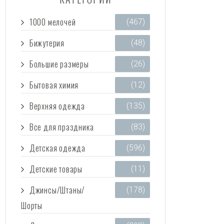
1000 мелочей
(467)
Бижутерия
(48)
Большие размеры
(26)
Бытовая химия
(12)
Верхняя одежда
(135)
Все для праздника
(83)
Детская одежда
(596)
Детские товары
(11)
Джинсы/Штаны/
(178)
Шорты