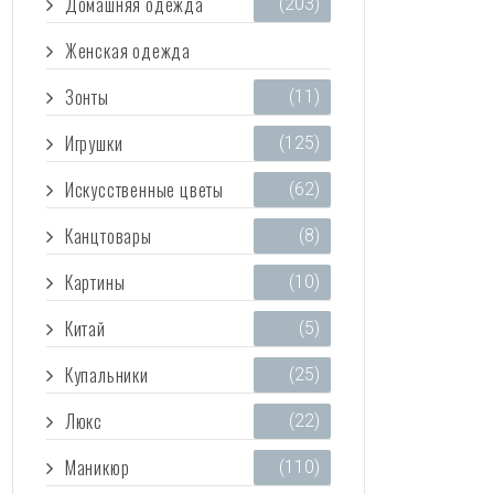
Домашняя одежда
(203)
Женская одежда
(3 473)
Зонты
(11)
Игрушки
(125)
Искусственные цветы
(62)
Канцтовары
(8)
Картины
(10)
Китай
(5)
Купальники
(25)
Люкс
(22)
Маникюр
(110)