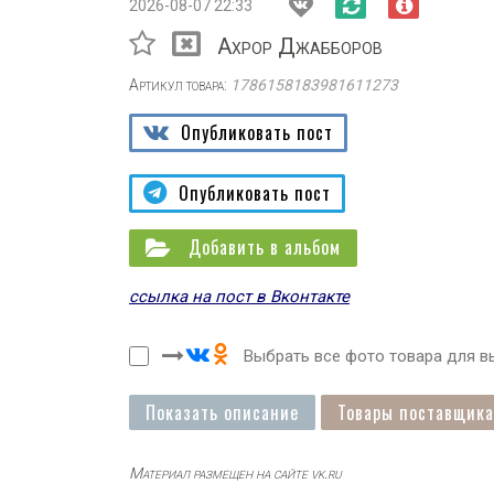
2026-08-07 22:33
Ахрор Джабборов
Артикул товара:
1786158183981611273
Опубликовать пост
Опубликовать пост
Добавить в альбом
ссылка на пост в Вконтакте
Выбрать все фото товара для вы
Показать описание
Товары поставщика
Материал размещен на сайте vk.ru