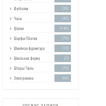
Футболки
(26)
Часы
(42)
Шапки
(146)
Шарфы/Платки
(76)
Швейная фурнитура
(13)
Школьная форма
(2)
Шторы/Тюль
(75)
Электроника
(66)