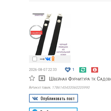
2026-08-07 22:33
1
Швейная Фурнитура тк Сад
Артикул товара:
1786145433560205990
Опубликовать пост