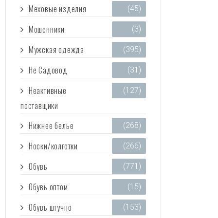
Меховые изделия
(45)
Мошенники
(3)
Мужская одежда
(395)
Не Садовод
(31)
Неактивные
(127)
поставщики
Нижнее белье
(268)
Носки/колготки
(266)
Обувь
(771)
Обувь оптом
(15)
Обувь штучно
(153)