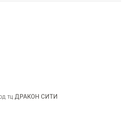
овод тц ДРАКОН СИТИ