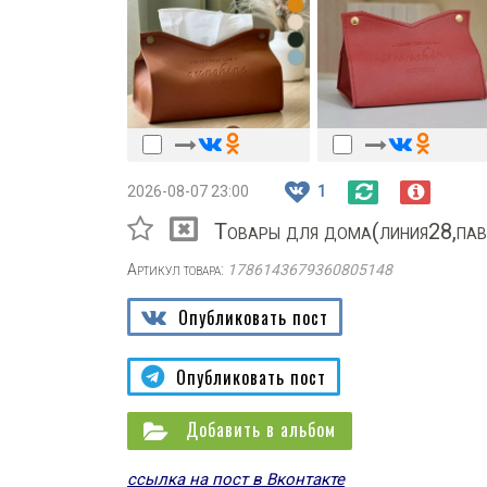
2026-08-07 23:00
1
Товары для дома(линия28,па
Артикул товара:
1786143679360805148
Опубликовать пост
Опубликовать пост
Добавить в альбом
ссылка на пост в Вконтакте