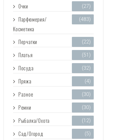
Очки
(27)
Парфюмерия/
(483)
Косметика
Перчатки
(22)
Платья
(51)
Посуда
(32)
Пряжа
(4)
Разное
(30)
Ремни
(30)
Рыбалка/Охота
(12)
Сад/Огород
(5)