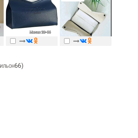
вильон66)