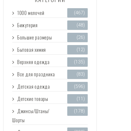
1000 мелочей
(467)
Бижутерия
(48)
Большие размеры
(26)
Бытовая химия
(12)
Верхняя одежда
(135)
Все для праздника
(83)
Детская одежда
(596)
Детские товары
(11)
Джинсы/Штаны/
(178)
Шорты