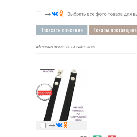
Выбрать все фото товара для вы
Показать описание
Товары поставщика
Материал размещен на сайте vk.ru