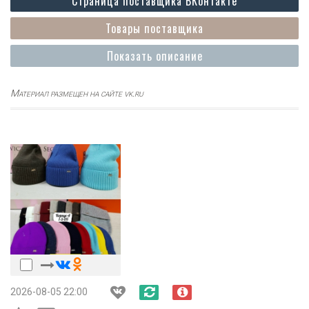
Страница поставщика ВКонтакте
Товары поставщика
Показать описание
Материал размещен на сайте vk.ru
2026-08-05 22:00