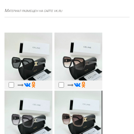
Материал размещен на сайте vk.ru