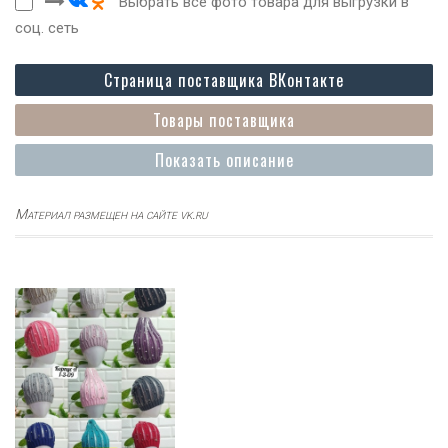
Выбрать все фото товара для выгрузки в
соц. сеть
Страница поставщика ВКонтакте
Товары поставщика
Показать описание
Материал размещен на сайте vk.ru