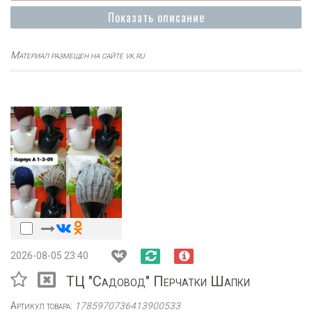
Показать описание
Материал размещен на сайте vk.ru
2026-08-05 23:40
ТЦ "Садовод" Перчатки Шапки
Артикул товара:
1785970736413900533