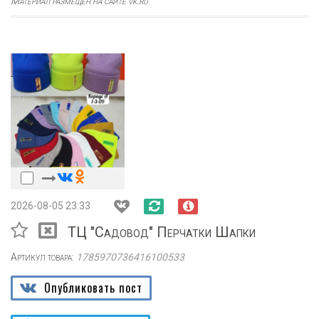
Материал размещен на сайте vk.ru
2026-08-05 23:33
ТЦ "Садовод" Перчатки Шапки
Артикул товара:
1785970736416100533
Опубликовать пост