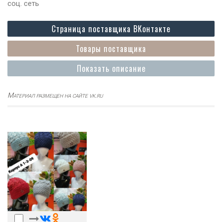
соц. сеть
Страница поставщика ВКонтакте
Товары поставщика
Показать описание
Материал размещен на сайте vk.ru